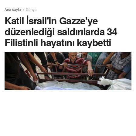
Ana sayfa
Dünya
Katil İsrail'in Gazze'ye
düzenlediği saldırılarda 34
Filistinli hayatını kaybetti