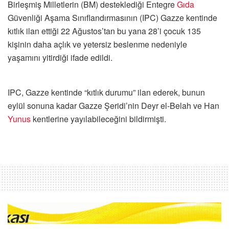
Birleşmiş Milletlerin (BM) desteklediği Entegre
Gıda
Güvenliği Aşama Sınıflandırmasının (IPC) Gazze kentinde
kıtlık ilan ettiği 22 Ağustos’tan bu yana 28’i çocuk 135
kişinin daha açlık ve yetersiz beslenme nedeniyle
yaşamını yitirdiği ifade edildi.
IPC, Gazze kentinde “kıtlık durumu” ilan ederek, bunun
eylül sonuna kadar Gazze Şeridi’nin Deyr el-Belah ve Han
Yunus
kentlerine yayılabileceğini bildirmişti.