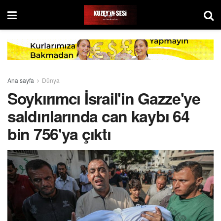
Ana sayfa
Dünya
Soykırımcı İsrail'in Gazze'ye
saldırılarında can kaybı 64
bin 756'ya çıktı