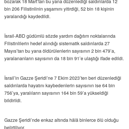
bozarak 18 Mart’tan bu yana düzenlediği saldırılarda 12
bin 206 Filistinlinin yaşamını yitirdiği, 52 bin 18 kişinin
yaralandığı kaydedildi.
İsrail-ABD güdümlü sözde yardım dağıtım noktalarında
Filistinlilerin hedef alındığı sistematik saldırılarda 27
Mayıs’tan bu yana öldürülenlerin sayısının 2 bin 479’a,
yaralananların sayısının da 18 bin 91’e ulaştığı ifade edildi.
İsrail’in Gazze Şeridi’ne 7 Ekim 2023’ten beri düzenlediği
saldırılarda hayatını kaybedenlerin sayısının ise 64 bin
756’ya, yaralıların sayısının 164 bin 59’a yükseldiği
bildirildi.
Gazze Şeridi’nde enkaz altında hâlâ binlerce ölü olduğu
belirtiliyor.