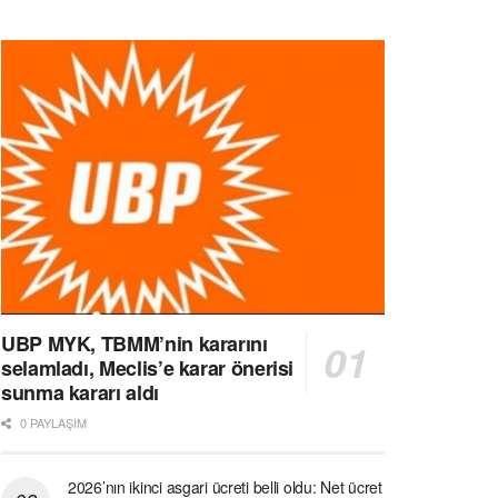
UBP MYK, TBMM’nin kararını
selamladı, Meclis’e karar önerisi
sunma kararı aldı
0 PAYLAŞIM
2026’nın ikinci asgari ücreti belli oldu: Net ücret