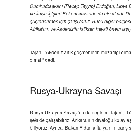
Cumhurbaşkanı (Recep Tayyip) Erdoğan, Libya Ba
ve İtalya İçişleri Bakanı arasında da ele alındı. D
güçlendirmek için çalışıyoruz. Bunu diğer bölges
Afrika’nın ve Akdeniz’in istikrarı hayati önem taşıy
Tajani, “Akdeniz artık göçmenlerin mezarlığı olm
olmalı” dedi.
Rusya-Ukrayna Savaşı
Rusya-Ukrayna Savaşı’na da değinen Tajani, “Türk
şekilde çalışabiliriz. Ankara’nın diyaloğu kolayla
biliyoruz. Ayrıca, Bakan Fidan’a İtalya’nın, bar