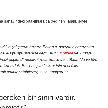
 sanayindeki ortaklıklara da değinen Tajani, şöyle
birlikte çalışmaya hazırız. Bakan’a, savunma sanayisine
ce AB’ye üye ülkelerle değil, ABD,
İngiltere
ve Türkiye
yimizi güçlendirmektir. Ayrıca Suriye’de, Lübnan’da ve tüm
kir olduk. Biz, barış ve istikrar için dost ülke
emli adımlar atabileceğimize inanıyoruz.”
reken bir sınırı vardır.
aşmıştır”