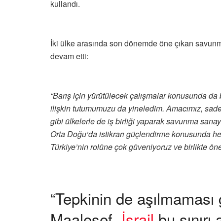
kullandı.
İki ülke arasında son dönemde öne çıkan savunma
devam etti:
“Barış için yürütülecek çalışmalar konusunda da 
ilişkin tutumumuzu da yineledim. Amacımız, sade
gibi ülkelerle de iş birliği yaparak savunma sana
Orta Doğu’da istikrarı güçlendirme konusunda hemfi
Türkiye’nin rolüne çok güveniyoruz ve birlikte ön
“Tepkinin de aşılmaması ge
Maalesef,
İsrail
bu sınırı 