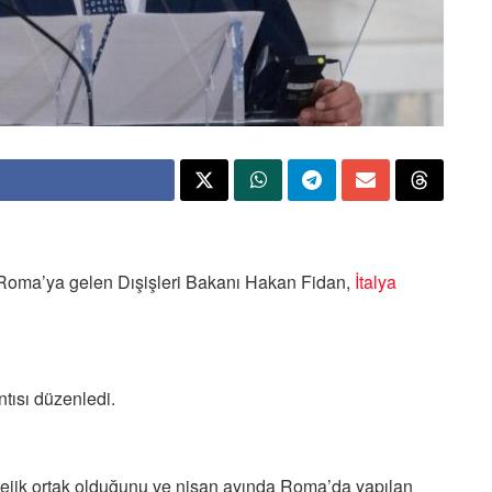
 Roma’ya gelen Dışişleri Bakanı Hakan Fidan,
İtalya
tısı düzenledi.
ratejik ortak olduğunu ve nisan ayında Roma’da yapılan