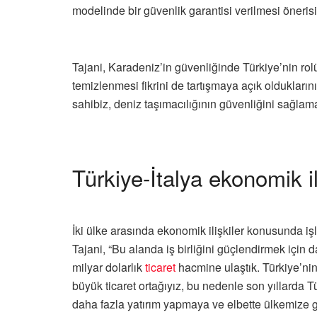
modelinde bir güvenlik garantisi verilmesi öneris
Tajani, Karadeniz’in güvenliğinde Türkiye’nin ro
temizlenmesi fikrini de tartışmaya açık oldukların
sahibiz, deniz taşımacılığının güvenliğini sağlam
Türkiye-İtalya ekonomik ili
İki ülke arasında ekonomik ilişkiler konusunda işl
Tajani, “Bu alanda iş birliğini güçlendirmek için
milyar dolarlık
ticaret
hacmine ulaştık. Türkiye’ni
büyük ticaret ortağıyız, bu nedenle son yıllarda Tü
daha fazla yatırım yapmaya ve elbette ülkemize ge