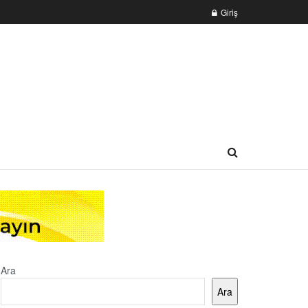
Giriş
Ara
Ara