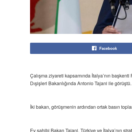
Facebook
Çalışma ziyareti kapsamında İtalya’nın başkenti
Dışişleri Bakanlığında Antonio Tajani ile görüştü.
İki bakan, görüşmenin ardından ortak basın toplan
Ev sahibi Bakan Tajani, Türkiye ve İtalya’nın st