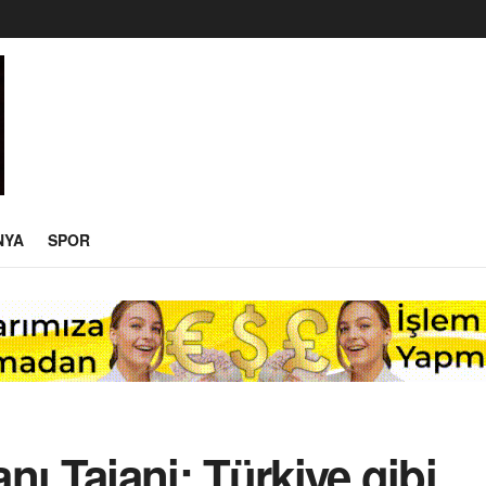
NYA
SPOR
anı Tajani: Türkiye gibi