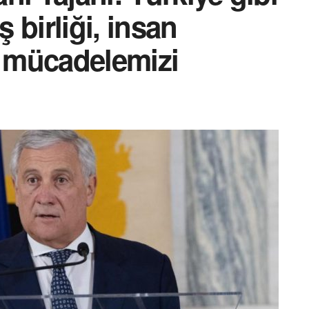
ş birliği, insan
ı mücadelemizi