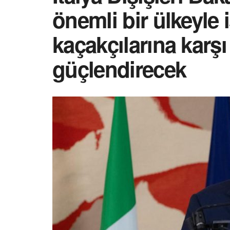
önemli bir ülkeyle i
kaçakçılarına karş
güçlendirecek