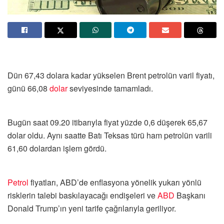
Dün 67,43 dolara kadar yükselen Brent petrolün varil fiyatı,
günü 66,08
dolar
seviyesinde tamamladı.
Bugün saat 09.20 itibarıyla fiyat yüzde 0,6 düşerek 65,67
dolar oldu. Aynı saatte Batı Teksas türü ham petrolün varili
61,60 dolardan işlem gördü.
Petrol
fiyatları, ABD’de enflasyona yönelik yukarı yönlü
risklerin talebi baskılayacağı endişeleri ve
ABD
Başkanı
Donald Trump’ın yeni tarife çağrılarıyla geriliyor.