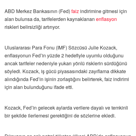
ABD Merkez Bankasının (Fed)
faiz
indirimine gitmesi için
alan bulunsa da, tarifelerden kaynaklanan
enflasyon
riskleri belirsizliği artırıyor.
Uluslararası Para Fonu (IMF) Sözcüsü Julie Kozack,
enflasyonun Fed’in yüzde 2 hedefiyle uyumlu olduğunu
ancak tarifeler nedeniyle yukarı yönlü risklerin sürdüğünü
söyledi. Kozack, iş gücü piyasasındaki zayıflama dikkate
alındığında Fed’in işinin zorlaştığını belirterek, faiz indirimi
için alan bulunduğunu ifade etti.
Kozack, Fed’in gelecek aylarda verilere dayalı ve temkinli
bir şekilde ilerlemesi gerektiğini de sözlerine ekledi.