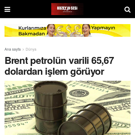
Ana sayfa
Dünya
Brent petrolün varili 65,67
dolardan işlem görüyor