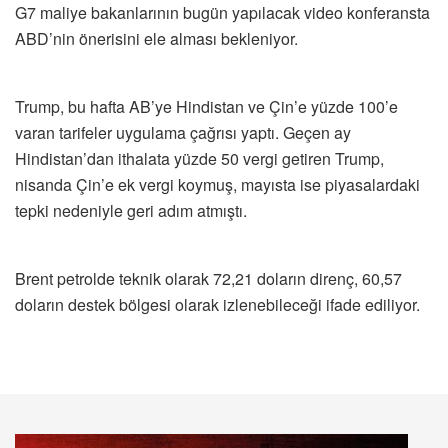
G7 maliye bakanlarının bugün yapılacak video konferansta
ABD’nin önerisini ele alması bekleniyor.
Trump, bu hafta AB’ye Hindistan ve Çin’e yüzde 100’e
varan tarifeler uygulama çağrısı yaptı. Geçen ay
Hindistan’dan ithalata yüzde 50 vergi getiren Trump,
nisanda Çin’e ek vergi koymuş, mayısta ise piyasalardaki
tepki nedeniyle geri adım atmıştı.
Brent petrolde teknik olarak 72,21 doların direnç, 60,57
doların destek bölgesi olarak izlenebileceği ifade ediliyor.