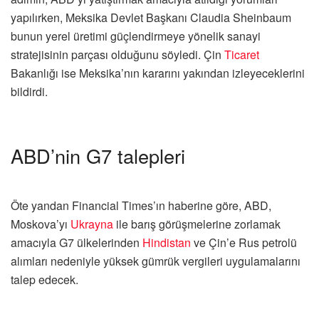
yapılırken, Meksika Devlet Başkanı Claudia Sheinbaum
bunun yerel üretimi güçlendirmeye yönelik sanayi
stratejisinin parçası olduğunu söyledi. Çin
Ticaret
Bakanlığı ise Meksika’nın kararını yakından izleyeceklerini
bildirdi.
ABD’nin G7 talepleri
Öte yandan Financial Times’ın haberine göre, ABD,
Moskova’yı
Ukrayna
ile barış görüşmelerine zorlamak
amacıyla G7 ülkelerinden
Hindistan
ve Çin’e Rus petrolü
alımları nedeniyle yüksek gümrük vergileri uygulamalarını
talep edecek.