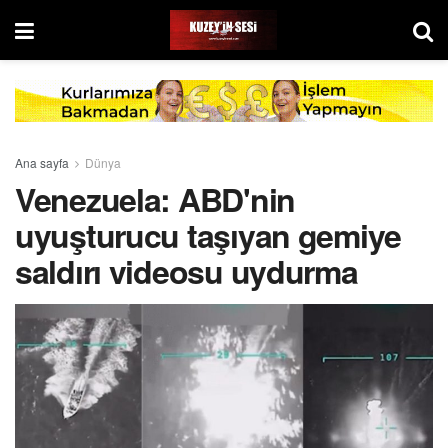
Ana sayfa
Dünya
Venezuela: ABD'nin
uyuşturucu taşıyan gemiye
saldırı videosu uydurma