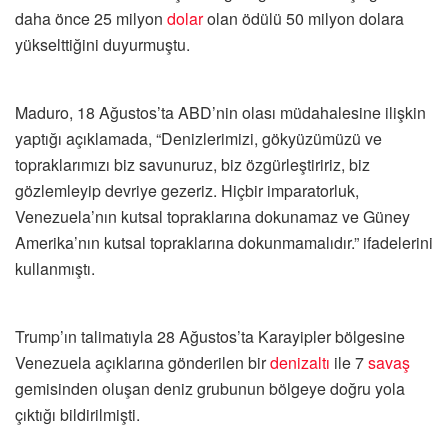
daha önce 25 milyon
dolar
olan ödülü 50 milyon dolara
yükselttiğini duyurmuştu.
Maduro, 18 Ağustos’ta ABD’nin olası müdahalesine ilişkin
yaptığı açıklamada, “Denizlerimizi, gökyüzümüzü ve
topraklarımızı biz savunuruz, biz özgürleştiririz, biz
gözlemleyip devriye gezeriz. Hiçbir imparatorluk,
Venezuela’nın kutsal topraklarına dokunamaz ve Güney
Amerika’nın kutsal topraklarına dokunmamalıdır.” ifadelerini
kullanmıştı.
​​​​​​​Trump’ın talimatıyla 28 Ağustos’ta Karayipler bölgesine
Venezuela açıklarına gönderilen bir
denizaltı
ile 7
savaş
gemisinden oluşan deniz grubunun bölgeye doğru yola
çıktığı bildirilmişti.