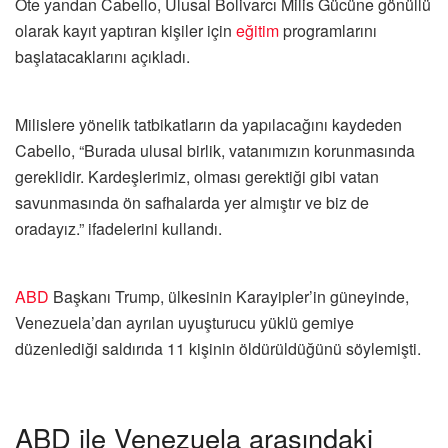
Öte yandan Cabello, Ulusal Bolivarcı Milis Gücüne gönüllü
olarak kayıt yaptıran kişiler için
eğitim
programlarını
başlatacaklarını açıkladı.
Milislere yönelik tatbikatların da yapılacağını kaydeden
Cabello, “Burada ulusal birlik, vatanımızın korunmasında
gereklidir. Kardeşlerimiz, olması gerektiği gibi vatan
savunmasında ön safhalarda yer almıştır ve biz de
oradayız.” ifadelerini kullandı.
ABD
Başkanı Trump, ülkesinin Karayipler’in güneyinde,
Venezuela’dan ayrılan uyuşturucu yüklü gemiye
düzenlediği saldırıda 11 kişinin öldürüldüğünü söylemişti.
ABD ile Venezuela arasındaki