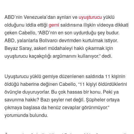
ABD’nin Venezuela’dan ayrılan ve
uyuşturucu
yüklü
olduğunu iddia ettiği
gemi
saldırısına ilişkin videoya dikkati
çeken Cabello, “ABD’nin en son uydurduğu şey budur.
ABD, yalanlarla Bolivarcı devrimden kurtulmak istiyor.
Beyaz Saray, askeri müdahaleyi haklı çıkarmak için
uyuşturucu kaçakçılığı argümanını kullanıyor.” dedi.
Uyuşturucu yüklü gemiye düzenlenen saldırıda 11 kişinin
öldüğü haberine değinen Cabello, “11 kişiyi öldürdüklerini
övünçle duyuruyorlar. Bu çok hassas bir konu. Peki ya
savunma hakkı? Bazı şeyler net değil. Şüpheler ortaya
çıkmaya başlasa da henüz cevaplar görünmüyor.”
yorumunda bulundu.