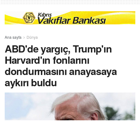
Ana sayfa
Dünya
ABD'de yargıç, Trump'ın
Harvard'ın fonlarını
dondurmasını anayasaya
aykırı buldu