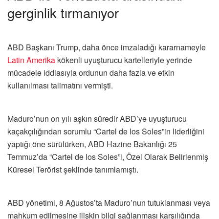
gerginlik tırmanıyor
ABD Başkanı Trump, daha önce imzaladığı kararnameyle
Latin Amerika
kökenli uyuşturucu kartelleriyle yerinde
mücadele iddiasıyla ordunun daha fazla ve etkin
kullanılması talimatını vermişti.
Maduro’nun on yılı aşkın süredir ABD’ye uyuşturucu
kaçakçılığından sorumlu “Cartel de los Soles”in liderliğini
yaptığı öne sürülürken, ABD Hazine Bakanlığı 25
Temmuz’da “Cartel de los Soles”i, Özel Olarak Belirlenmiş
Küresel Terörist şeklinde tanımlamıştı.
ABD yönetimi, 8 Ağustos’ta Maduro’nun tutuklanması veya
mahkum edilmesine ilişkin bilgi sağlanması karşılığında