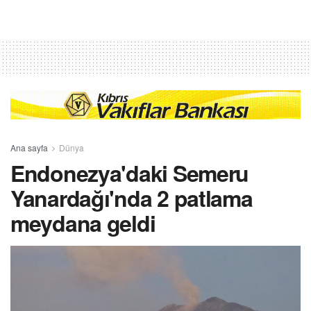
Ana sayfa
Dünya
Endonezya'daki Semeru
Yanardağı'nda 2 patlama
meydana geldi