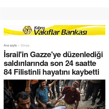
Ana sayfa
Dünya
İsrail'in Gazze'ye düzenlediği
saldırılarında son 24 saatte
84 Filistinli hayatını kaybetti