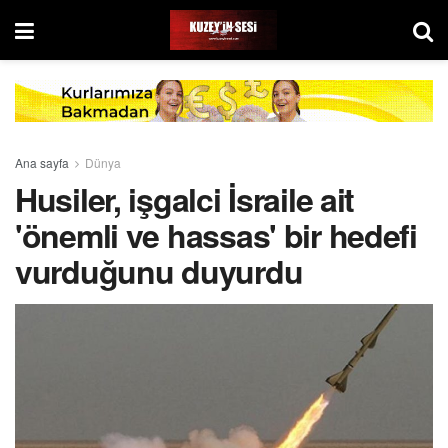
Ana sayfa
Dünya
Husiler, işgalci İsraile ait
'önemli ve hassas' bir hedefi
vurduğunu duyurdu