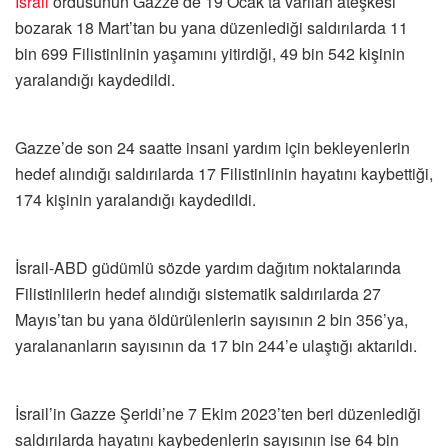
İsrail
ordusunun Gazze’de 19 Ocak’ta varılan ateşkesi
bozarak 18 Mart’tan bu yana düzenlediği saldırılarda 11
bin 699 Filistinlinin yaşamını yitirdiği, 49 bin 542 kişinin
yaralandığı kaydedildi.
Gazze’de son 24 saatte insani yardım için bekleyenlerin
hedef alındığı saldırılarda 17 Filistinlinin hayatını kaybettiği,
174 kişinin yaralandığı kaydedildi.
İsrail-ABD güdümlü sözde yardım dağıtım noktalarında
Filistinlilerin hedef alındığı sistematik saldırılarda 27
Mayıs’tan bu yana öldürülenlerin sayısının 2 bin 356’ya,
yaralananların sayısının da 17 bin 244’e ulaştığı aktarıldı.
İsrail’in Gazze Şeridi’ne 7 Ekim 2023’ten beri düzenlediği
saldırılarda hayatını kaybedenlerin sayısının ise 64 bin