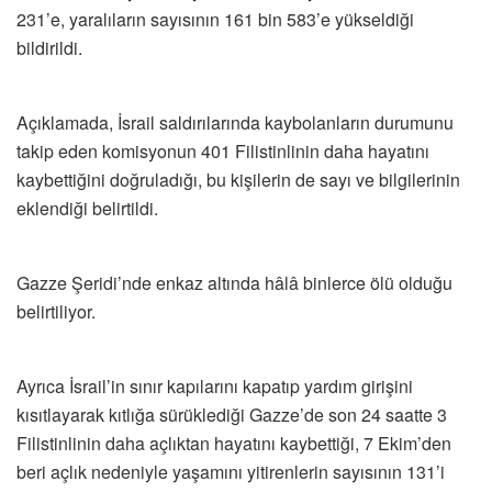
231’e, yaralıların sayısının 161 bin 583’e yükseldiği
bildirildi.
Açıklamada, İsrail saldırılarında kaybolanların durumunu
takip eden komisyonun 401 Filistinlinin daha hayatını
kaybettiğini doğruladığı, bu kişilerin de sayı ve bilgilerinin
eklendiği belirtildi.
Gazze Şeridi’nde enkaz altında hâlâ binlerce ölü olduğu
belirtiliyor.
Ayrıca İsrail’in sınır kapılarını kapatıp yardım girişini
kısıtlayarak kıtlığa sürüklediği Gazze’de son 24 saatte 3
Filistinlinin daha açlıktan hayatını kaybettiği, 7 Ekim’den
beri açlık nedeniyle yaşamını yitirenlerin sayısının 131’i