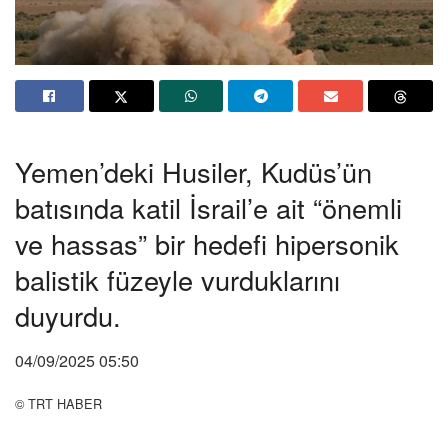
Yemen’deki Husiler, Kudüs’ün
batısında katil İsrail’e ait “önemli
ve hassas” bir hedefi hipersonik
balistik füzeyle vurduklarını
duyurdu.
04/09/2025 05:50
© TRT HABER