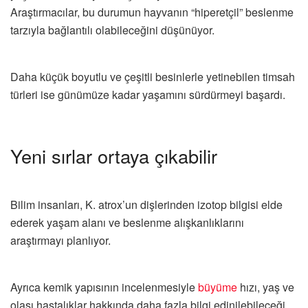
Araştırmacılar, bu durumun hayvanın “hiperetçil” beslenme
tarzıyla bağlantılı olabileceğini düşünüyor.
Daha küçük boyutlu ve çeşitli besinlerle yetinebilen timsah
türleri ise günümüze kadar yaşamını sürdürmeyi başardı.
Yeni sırlar ortaya çıkabilir
Bilim insanları, K. atrox’un dişlerinden izotop bilgisi elde
ederek yaşam alanı ve beslenme alışkanlıklarını
araştırmayı planlıyor.
Ayrıca kemik yapısının incelenmesiyle
büyüme
hızı, yaş ve
olası hastalıklar hakkında daha fazla bilgi edinilebileceği