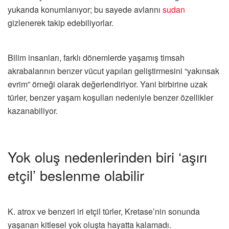
yukarıda konumlanıyor; bu sayede avlarını
sudan
gizlenerek takip edebiliyorlar.
Bilim insanları, farklı dönemlerde yaşamış timsah
akrabalarının benzer vücut yapıları geliştirmesini “yakınsak
evrim” örneği olarak değerlendiriyor. Yani birbirine uzak
türler, benzer yaşam koşulları nedeniyle benzer özellikler
kazanabiliyor.
Yok oluş nedenlerinden biri ‘aşırı
etçil’ beslenme olabilir
K. atrox ve benzeri iri etçil türler, Kretase’nin sonunda
yaşanan kitlesel yok oluşta hayatta kalamadı.