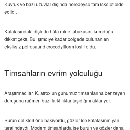
Kuyruk ve bazı uzuvlar dışında neredeyse tam iskelet elde
edildi.
Kafatasındaki dişlerin hâlâ mine tabakasını koruduğu
dikkat çekti. Bu, şimdiye kadar bölgede bulunan en
eksiksiz peirosaurid crocodyliform fosili oldu.
Timsahların evrim yolculuğu
Araştırmacılar, K. atrox’un günümüz timsahlarına benzeyen
duruşuna rağmen bazı farklılıklar taşıdığını aktarıyor.
Burun delikleri öne bakıyordu, gözler ise kafatasının yan
tarafındaydı. Modern timsahlarda ise burun ve gözler daha