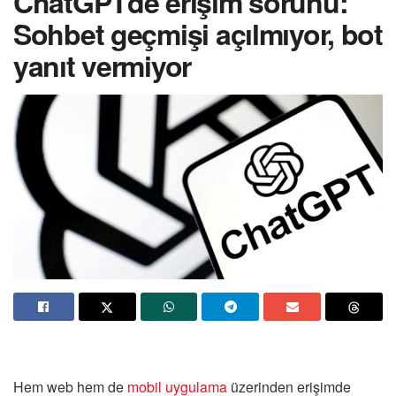
ChatGPTde erişim sorunu:
Sohbet geçmişi açılmıyor, bot
yanıt vermiyor
Hem web hem de
mobil uygulama
üzerinden erişimde