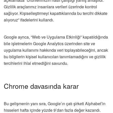
açıklamada “Ürünlerimizin nasıl çalıştığı yanlış anlaşıldı.
Gizlilik araçlarımız insanlara verileri üzerinde kontrol
sağlıyor. Kişiselleştirmeyi kapattıklarında bu tercihi dikkate
alıyoruz” ifadelerini kullandı.
Google ayrıca, “Web ve Uygulama Etkinliği” kapatıldığında
bile işletmelerin Google Analytics üzerinden site ve
uygulama kullanımı hakkında veri toplayabileceğini, ancak
bu bilgilerin kişisel kullanıcıları tanımlamadığını ve gizlilik
tercihlerini ihlal etmediğini savundu.
Chrome davasında karar
Bu gelişmenin yanı sıra, Google’ın çatı şirketi Alphabet’in
hisseleri hafta içinde yüzde 9’dan fazla değer kazandı.