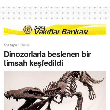
Ana sayfa
Dünya
Dinozorlarla beslenen bir
timsah keşfedildi