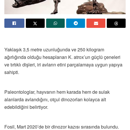
Yaklaşık 3,5 metre uzunluğunda ve 250 kilogram
ağırlığında olduğu hesaplanan K. atrox’un güçlü çeneleri
ve tırtıklı dişleri, iri avların etini parçalamaya uygun yapıya
sahipti.
Paleontologlar, hayvanın hem karada hem de sulak
alanlarda avlandığını, otçul dinozorları kolayca alt
edebildiğini belirtiyor.
Fosil, Mart 2020’de bir dinozor kazısı sırasında bulundu.