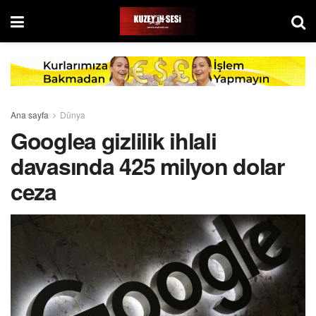
Ana sayfa
Dünya
Googlea gizlilik ihlali
davasında 425 milyon dolar
ceza