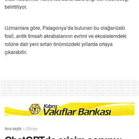
belirtiliyor.
Uzmanlara göre, Patagonya’da bulunan bu olağanüstü
fosil, antik timsah akrabalarının evrimi ve ekosistemdeki
rolüne dair yeni sırları önümüzdeki yıllarda ortaya
çıkarabilir.
Ana sayfa
Dünya