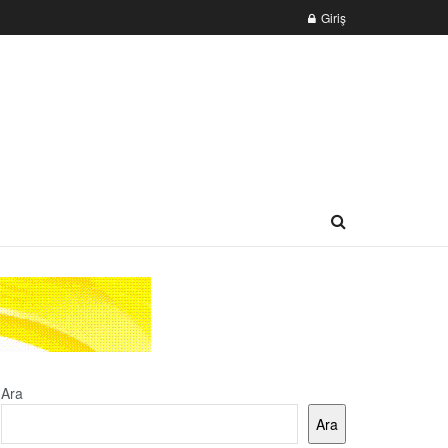
Giriş
Ara
Ara