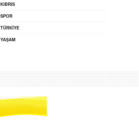
KIBRIS
SPOR
TÜRKIYE
YAŞAM
Ara