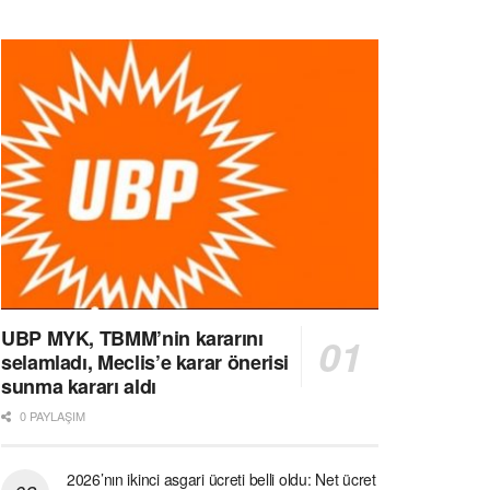
UBP MYK, TBMM’nin kararını
selamladı, Meclis’e karar önerisi
sunma kararı aldı
0 PAYLAŞIM
2026’nın ikinci asgari ücreti belli oldu: Net ücret