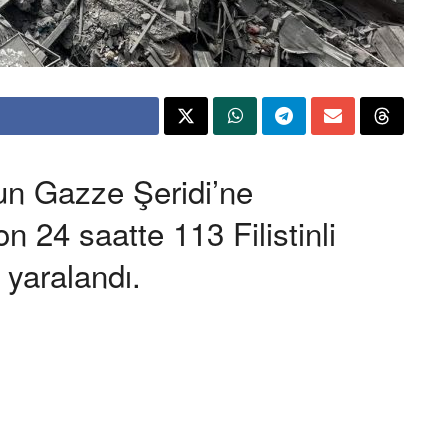
nun Gazze Şeridi’ne
on 24 saatte 113 Filistinli
i yaralandı.