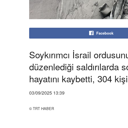
Facebook
Soykırımcı İsrail ordusu
düzenlediği saldırılarda s
hayatını kaybetti, 304 kiş
03/09/2025 13:39
© TRT HABER