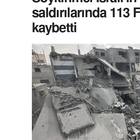
saldırılarında 113 F
kaybetti