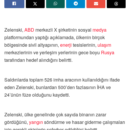
Zelenski,
ABD
merkezli X şirketinin sosyal
medya
platformundan yaptığı açıklamada, ülkenin birçok
bölgesinde sivil altyapının,
enerji
tesislerinin,
ulaşım
merkezlerinin ve yerleşim yerlerinin gece boyu
Rusya
tarafından hedef alındığını belirtti.
Saldırılarda toplam 526 imha aracının kullanıldığını ifade
eden Zelenski, bunlardan 500’den fazlasının İHA ve
24’ünün füze olduğunu kaydetti.
Zelenski, ülke genelinde çok sayıda binanın zarar
gördüğünü,
yangın
söndürme ve hasar giderme çalışmaları
için gerekli ekiplerin seferber edildiğini belirtti.