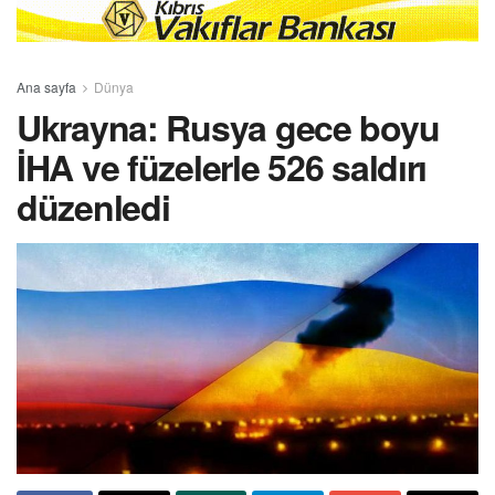
Ana sayfa
Dünya
Ukrayna: Rusya gece boyu
İHA ve füzelerle 526 saldırı
düzenledi