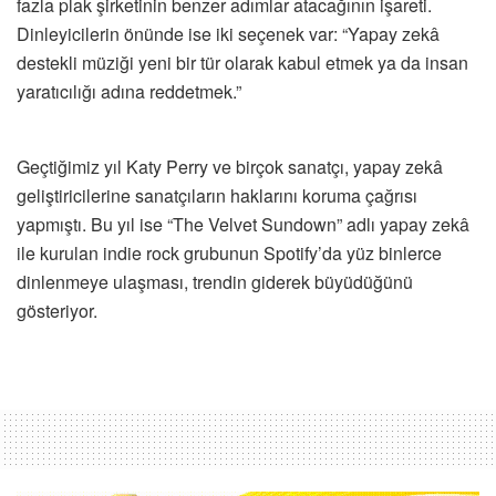
fazla plak şirketinin benzer adımlar atacağının işareti.
Dinleyicilerin önünde ise iki seçenek var: “Yapay zekâ
destekli müziği yeni bir tür olarak kabul etmek ya da insan
yaratıcılığı adına reddetmek.”
Geçtiğimiz yıl Katy Perry ve birçok sanatçı, yapay zekâ
geliştiricilerine sanatçıların haklarını koruma çağrısı
yapmıştı. Bu yıl ise “The Velvet Sundown” adlı yapay zekâ
ile kurulan indie rock grubunun Spotify’da yüz binlerce
dinlenmeye ulaşması, trendin giderek büyüdüğünü
gösteriyor.