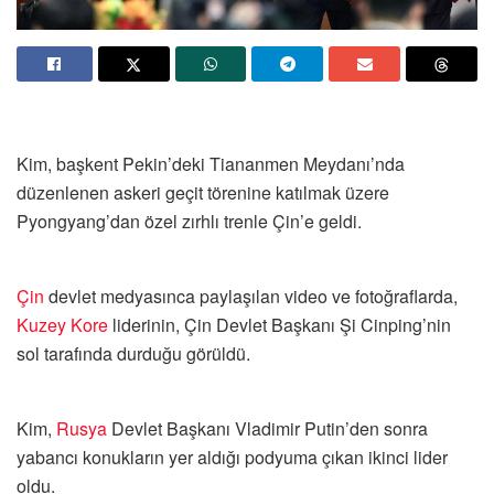
Kim, başkent Pekin’deki Tiananmen Meydanı’nda
düzenlenen askeri geçit törenine katılmak üzere
Pyongyang’dan özel zırhlı trenle Çin’e geldi.
Çin
devlet medyasınca paylaşılan video ve fotoğraflarda,
Kuzey Kore
liderinin, Çin Devlet Başkanı Şi Cinping’nin
sol tarafında durduğu görüldü.
Kim,
Rusya
Devlet Başkanı Vladimir Putin’den sonra
yabancı konukların yer aldığı podyuma çıkan ikinci lider
oldu.