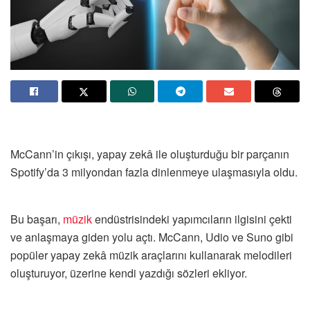
McCann’in çıkışı, yapay zekâ ile oluşturduğu bir parçanın
Spotify’da 3 milyondan fazla dinlenmeye ulaşmasıyla oldu.
Bu başarı,
müzik
endüstrisindeki yapımcıların ilgisini çekti
ve anlaşmaya giden yolu açtı. McCann, Udio ve Suno gibi
popüler yapay zekâ müzik araçlarını kullanarak melodileri
oluşturuyor, üzerine kendi yazdığı sözleri ekliyor.