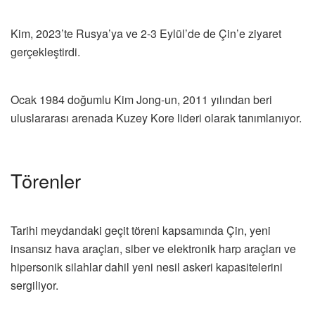
Kim, 2023’te Rusya’ya ve 2-3 Eylül’de de Çin’e ziyaret
gerçekleştirdi.
Ocak 1984 doğumlu Kim Jong-un, 2011 yılından beri
uluslararası arenada Kuzey Kore lideri olarak tanımlanıyor.
Törenler
Tarihi meydandaki geçit töreni kapsamında Çin, yeni
insansız hava araçları, siber ve elektronik harp araçları ve
hipersonik silahlar dahil yeni nesil askeri kapasitelerini
sergiliyor.