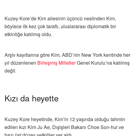
Kuzey Kore’de Kim ailesinin üçüncü neslinden Kim,
böylece ilk kez çok taraflı, uluslararası diplomatik bir
etkinliğe katılmış oldu.
Arşiv kayıtlarına göre Kim, ABD’nin New York kentinde her
yıl düzenlenen
Birleşmiş Milletler
Genel Kurulu’na katılmış
değil.
Kızı da heyette
Kuzey Kore heyetinde, Kim’in 12 yaşında olduğu tahmin
edilen kızı Kim Ju Ae, Dışişleri Bakanı Choe Son-hui ve
bazı üst düzey yetkililer yer aldı.