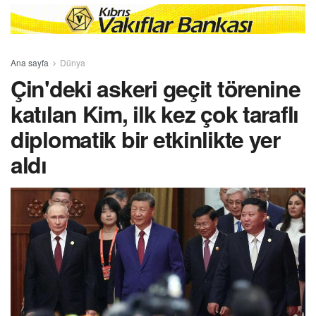
Ana sayfa
Dünya
Çin'deki askeri geçit törenine
katılan Kim, ilk kez çok taraflı
diplomatik bir etkinlikte yer
aldı