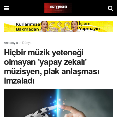
Ana sayfa
Dünya
Hiçbir müzik yeteneği
olmayan 'yapay zekalı'
müzisyen, plak anlaşması
imzaladı