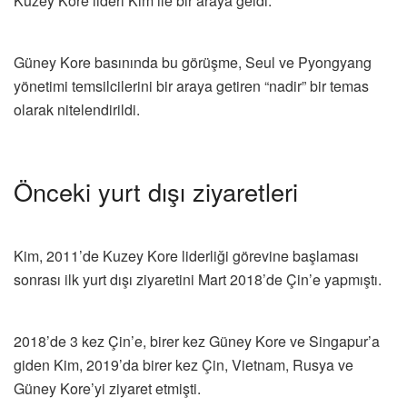
Kuzey Kore lideri Kim ile bir araya geldi.
Güney Kore basınında bu görüşme, Seul ve Pyongyang
yönetimi temsilcilerini bir araya getiren “nadir” bir temas
olarak nitelendirildi.
Önceki yurt dışı ziyaretleri
Kim, 2011’de Kuzey Kore liderliği görevine başlaması
sonrası ilk yurt dışı ziyaretini Mart 2018’de Çin’e yapmıştı.
2018’de 3 kez Çin’e, birer kez Güney Kore ve Singapur’a
giden Kim, 2019’da birer kez Çin, Vietnam, Rusya ve
Güney Kore’yi ziyaret etmişti.