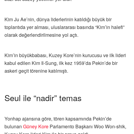
Kim Ju Ae’nin, dünya liderlerinin katıldığı büyük bir
toplantıda yer alması, uluslararası basında “Kim’in halefi”
olarak değerlendirilmesine yol açtı.
Kim’in büyükbabası, Kuzey Kore’nin kurucusu ve ilk lideri
kabul edilen Kim Il-Sung, ilk kez 1959’da Pekin’de bir
askeri geçit törenine katılmıştı.
Seul ile “nadir” temas
Yonhap ajansına göre, tören kapsamında Pekin’de
bulunan
Güney Kore
Parlamento Başkanı Woo Won-shik,