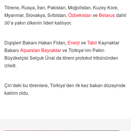
Törene, Rusya, İran, Pakistan, Moğolistan, Kuzey Kore,
Myanmar, Slovakya, Sırbistan,
Özbekistan
ve
Belarus
dahil
30’a yakın ülkenin lideri katılıyor.
Dışişleri Bakanı Hakan Fidan,
Enerji
ve
Tabii
Kaynaklar
Bakanı
Alparslan Bayraktar
ve Türkiye’nin Pekin
Büyükelçisi Selçuk Ünal da töreni protokol tribününden
izledi.
Çin’deki bu törenlere, Türkiye’den ilk kez bakan düzeyinde
katılım oldu.