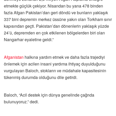
etmekte güçlük çekiyor. Nisandan bu yana 478 binden
fazla Afgan Pakistan’dan geri döndü ve bunların yaklaşık
337 bini depremin merkez üssüne yakın olan Torkham sınır
kapısından geçti. Pakistan’dan dönenlerin yaklaşık yüzde
24’ü, depremden en çok etkilenen bölgelerden biri olan
Nangarhar eyaletine geldi.”
Afganistan
halkına yardım etmek ve daha fazla trajediyi
önlemek için acilen insani yardıma ihtiyaç duyulduğunu
vurgulayan Baloch, stokların ve müdahale kapasitesinin
tükenmiş durumda olduğunu dile getirdi.
Baloch, “Acil destek için dünya genelinde çağrıda
bulunuyoruz.” dedi.