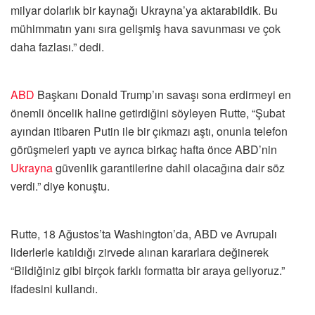
milyar dolarlık bir kaynağı Ukrayna’ya aktarabildik. Bu
mühimmatın yanı sıra gelişmiş hava savunması ve çok
daha fazlası.” dedi.
ABD
Başkanı Donald Trump’ın savaşı sona erdirmeyi en
önemli öncelik haline getirdiğini söyleyen Rutte, “Şubat
ayından itibaren Putin ile bir çıkmazı aştı, onunla telefon
görüşmeleri yaptı ve ayrıca birkaç hafta önce ABD’nin
Ukrayna
güvenlik garantilerine dahil olacağına dair söz
verdi.” diye konuştu.
Rutte, 18 Ağustos’ta Washington’da, ABD ve Avrupalı
liderlerle katıldığı zirvede alınan kararlara değinerek
“Bildiğiniz gibi birçok farklı formatta bir araya geliyoruz.”
ifadesini kullandı.