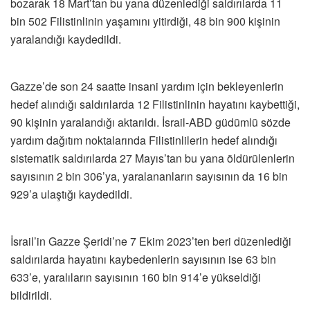
bozarak 18 Mart’tan bu yana düzenlediği saldırılarda 11
bin 502 Filistinlinin yaşamını yitirdiği, 48 bin 900 kişinin
yaralandığı kaydedildi.
Gazze’de son 24 saatte insani yardım için bekleyenlerin
hedef alındığı saldırılarda 12 Filistinlinin hayatını kaybettiği,
90 kişinin yaralandığı aktarıldı. İsrail-ABD güdümlü sözde
yardım dağıtım noktalarında Filistinlilerin hedef alındığı
sistematik saldırılarda 27 Mayıs’tan bu yana öldürülenlerin
sayısının 2 bin 306’ya, yaralananların sayısının da 16 bin
929’a ulaştığı kaydedildi.
İsrail’in Gazze Şeridi’ne 7 Ekim 2023’ten beri düzenlediği
saldırılarda hayatını kaybedenlerin sayısının ise 63 bin
633’e, yaralıların sayısının 160 bin 914’e yükseldiği
bildirildi.