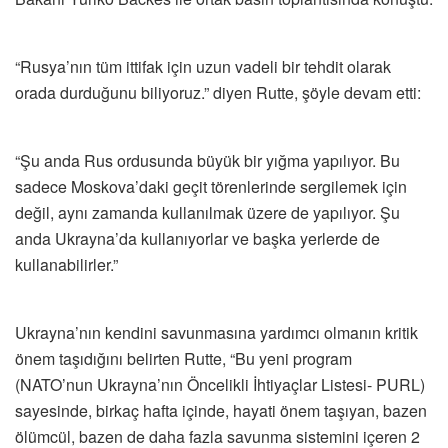
“Rusya’nın tüm ittifak için uzun vadeli bir tehdit olarak
orada durduğunu biliyoruz.” diyen Rutte, şöyle devam etti:
“Şu anda Rus ordusunda büyük bir yığma yapılıyor. Bu
sadece Moskova’daki geçit törenlerinde sergilemek için
değil, aynı zamanda kullanılmak üzere de yapılıyor. Şu
anda Ukrayna’da kullanıyorlar ve başka yerlerde de
kullanabilirler.”
Ukrayna’nın kendini savunmasına yardımcı olmanın kritik
önem taşıdığını belirten Rutte, “Bu yeni program
(NATO’nun Ukrayna’nın Öncelikli İhtiyaçlar Listesi- PURL)
sayesinde, birkaç hafta içinde, hayati önem taşıyan, bazen
ölümcül, bazen de daha fazla savunma sistemini içeren 2