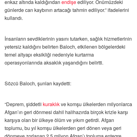
enkaz altında kaldığından
endişe
ediliyor. Önümüzdeki
günlerde can kaybının artacağı tahmin ediliyor.” ifadelerini
kullandı.
İnsanların sevdiklerinin yasını tutarken, sağlık hizmetlerinin
yetersiz kaldığını belirten Baloch, etkilenen bölgelerdeki
temel altyapı eksikliği nedeniyle kurtarma
operasyonlarında aksaklık yaşandığını belirtti.
Sözcü Baloch, şunları kaydetti:
“Deprem, şiddetli
kuraklık
ve komşu ülkelerden milyonlarca
Afgan’ın geri dönmesi dahil halihazırda birçok krizle karşı
karşıya olan bir ülkeye ölüm ve yıkım getirdi. Afgan
toplumu, bu yıl komşu ülkelerden geri dönen veya geri
dönmeye zorlanan 2,5 milyon Afgan’ı topluma entegre