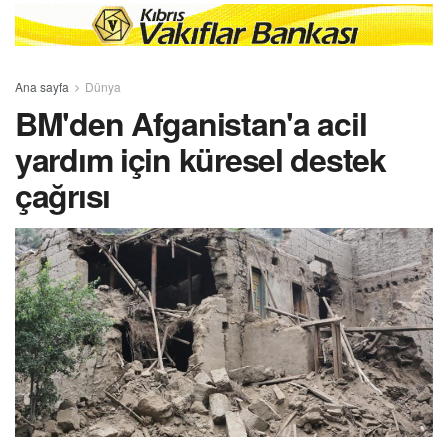
Ana sayfa
Dünya
BM'den Afganistan'a acil
yardım için küresel destek
çağrısı