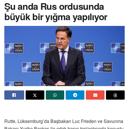
Şu anda Rus ordusunda
büyük bir yığma yapılıyor
Rutte, Lüksemburg’da Başbakan Luc Frieden ve Savunma
Bakanı Yuriko Backes ile ortak basın toplantısında konuştu.