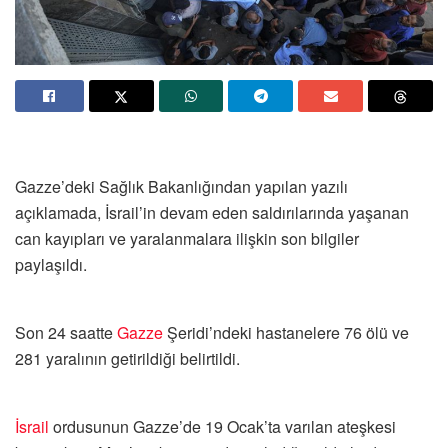
Gazze’deki Sağlık Bakanlığından yapılan yazılı
açıklamada, İsrail’in devam eden saldırılarında yaşanan
can kayıpları ve yaralanmalara ilişkin son bilgiler
paylaşıldı.
Son 24 saatte
Gazze
Şeridi’ndeki hastanelere 76 ölü ve
281 yaralının getirildiği belirtildi.
İsrail
ordusunun Gazze’de 19 Ocak’ta varılan ateşkesi