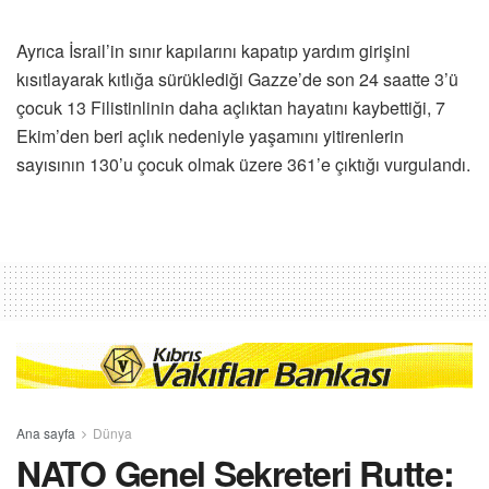
Ayrıca İsrail’in sınır kapılarını kapatıp yardım girişini
kısıtlayarak kıtlığa sürüklediği Gazze’de son 24 saatte 3’ü
çocuk 13 Filistinlinin daha açlıktan hayatını kaybettiği, 7
Ekim’den beri açlık nedeniyle yaşamını yitirenlerin
sayısının 130’u çocuk olmak üzere 361’e çıktığı vurgulandı.
Ana sayfa
Dünya
NATO Genel Sekreteri Rutte: