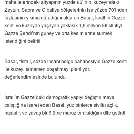
mahallelerindeki altyapının yüzde 85’inin, kuzeyindeki
Zeytun, Sabra ve Cibaliya bölgelerinin ise yüzde 70’inden
fazlasının yıkıma uğradığını aktaran Basal, İsrail’in Gazze
kenti ve kuzeyde yaşayan yaklaşık 1,5 milyon Filistinliyi
Gazze Şeridi’nin güney ve orta kesimlerine sürmek
istendiğini belirtti.
Basal, “İsrail, sözde insani bölge bahanesiyle Gazze kenti
ile kuzeyi tamamen boşaltmayı planlıyor.”
değerlendirmesinde bulundu.
İsrail’in Gazze’deki demografik yapıyı değiştirilmeye
çalıştığına işaret eden Basal, yüz binlerce sivilin açlık,
hastalık ve yavaş bir ölüme maruz bırakıldığını dile getirdi.