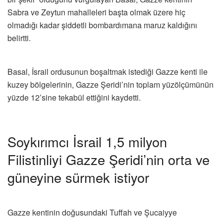
Sabra ve Zeytun mahalleleri başta olmak üzere hiç
olmadığı kadar şiddetli bombardımana maruz kaldığını
belirtti.
Basal, İsrail ordusunun boşaltmak istediği Gazze kenti ile
kuzey bölgelerinin, Gazze Şeridi’nin toplam yüzölçümünün
yüzde 12’sine tekabül ettiğini kaydetti.
Soykırımcı İsrail 1,5 milyon
Filistinliyi Gazze Şeridi’nin orta ve
güneyine sürmek istiyor
Gazze kentinin doğusundaki Tuffah ve Şucaiyye