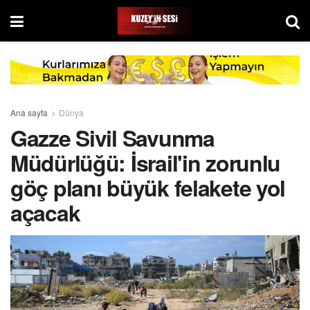
Ana sayfa
Dünya
Gazze Sivil Savunma
Müdürlüğü: İsrail'in zorunlu
göç planı büyük felakete yol
açacak