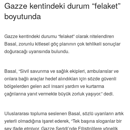
Gazze kentindeki durum “felaket”
boyutunda
Gazze kentindeki durumu “felaket” olarak nitelendiren
Basal, zorunlu kitlesel göç planının çok tehlikeli sonuçlar
doğuracağı uyarısında bulundu.
Basal, “Sivil savunma ve sağlık ekipleri, ambulanslar ve
onlara bağlı araçlar hedef alındıkları için sözde güvenli
bölgelerden gelen acil insani yardım ve kurtarma
çağrılarına yanıt vermekte büyük zorluk yaşıyor.” dedi.
Uluslararası topluma seslenen Basal, sözlü uyarıların artık
yeterli olmadığına işaret ederek, “Tek başına sloganlar bir
şey ifade etmiyor. Gazze Şeridi’nde Filistinlilere yönelik