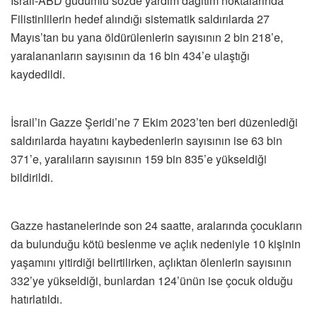
İsrail-ABD güdümlü sözde yardım dağıtım noktalarında
Filistinlilerin hedef alındığı sistematik saldırılarda 27
Mayıs’tan bu yana öldürülenlerin sayısının 2 bin 218’e,
yaralananların sayısının da 16 bin 434’e ulaştığı
kaydedildi.
İsrail’in Gazze Şeridi’ne 7 Ekim 2023’ten beri düzenlediği
saldırılarda hayatını kaybedenlerin sayısının ise 63 bin
371’e, yaralıların sayısının 159 bin 835’e yükseldiği
bildirildi.
Gazze hastanelerinde son 24 saatte, aralarında çocukların
da bulunduğu kötü beslenme ve açlık nedeniyle 10 kişinin
yaşamını yitirdiği belirtilirken, açlıktan ölenlerin sayısının
332’ye yükseldiği, bunlardan 124’ünün ise çocuk olduğu
hatırlatıldı.