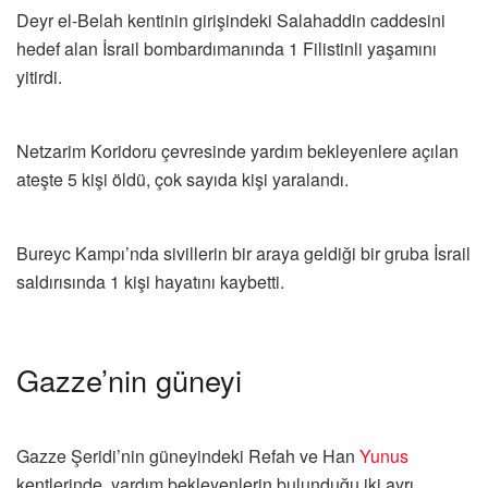
Deyr el-Belah kentinin girişindeki Salahaddin caddesini
hedef alan İsrail bombardımanında 1 Filistinli yaşamını
yitirdi.
Netzarim Koridoru çevresinde yardım bekleyenlere açılan
ateşte 5 kişi öldü, çok sayıda kişi yaralandı.
Bureyc Kampı’nda sivillerin bir araya geldiği bir gruba İsrail
saldırısında 1 kişi hayatını kaybetti.
Gazze’nin güneyi
Gazze Şeridi’nin güneyindeki Refah ve Han
Yunus
kentlerinde, yardım bekleyenlerin bulunduğu iki ayrı