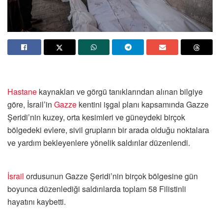
Hastane
kaynakları ve görgü tanıklarından alınan bilgiye
göre, İsrail’in
Gazze
kentini işgal planı kapsamında Gazze
Şeridi’nin kuzey, orta kesimleri ve güneydeki birçok
bölgedeki evlere, sivil grupların bir arada olduğu noktalara
ve yardım bekleyenlere yönelik saldırılar düzenlendi.
İsrail
ordusunun Gazze Şeridi’nin birçok bölgesine gün
boyunca düzenlediği saldırılarda toplam 58 Filistinli
hayatını kaybetti.