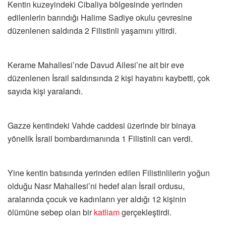
Kentin kuzeyindeki Cibaliya bölgesinde yerinden
edilenlerin barındığı Halime Sadiye okulu çevresine
düzenlenen saldırıda 2 Filistinli yaşamını yitirdi.
Kerame Mahallesi’nde Davud Ailesi’ne ait bir eve
düzenlenen İsrail saldırısında 2 kişi hayatını kaybetti, çok
sayıda kişi yaralandı.
Gazze kentindeki Vahde caddesi üzerinde bir binaya
yönelik İsrail bombardımanında 1 Filistinli can verdi.
Yine kentin batısında yerinden edilen Filistinlilerin yoğun
olduğu Nasr Mahallesi’ni hedef alan İsrail ordusu,
aralarında çocuk ve kadınların yer aldığı 12 kişinin
ölümüne sebep olan bir
katliam
gerçekleştirdi.