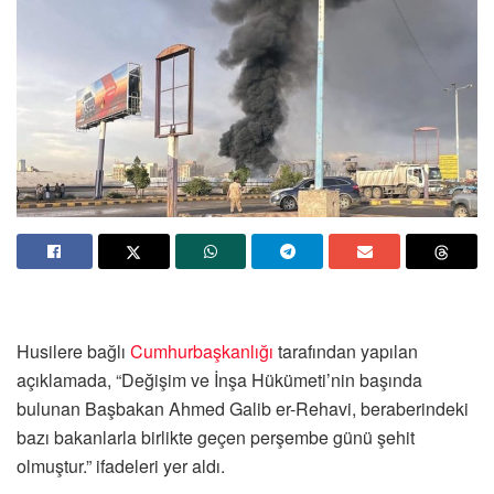
Husilere bağlı
Cumhurbaşkanlığı
tarafından yapılan
açıklamada, “Değişim ve İnşa Hükümeti’nin başında
bulunan Başbakan Ahmed Galib er-Rehavi, beraberindeki
bazı bakanlarla birlikte geçen perşembe günü şehit
olmuştur.” ifadeleri yer aldı.