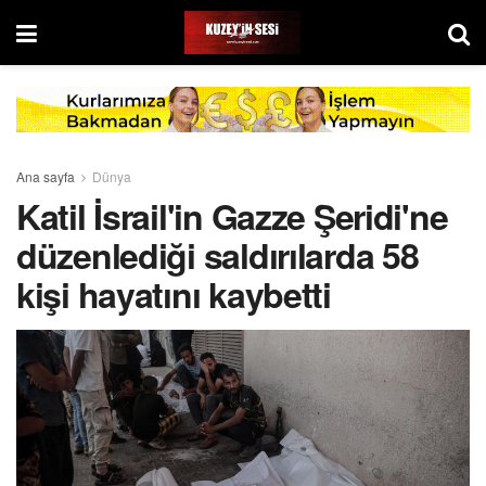
Ana sayfa
Dünya
Katil İsrail'in Gazze Şeridi'ne
düzenlediği saldırılarda 58
kişi hayatını kaybetti