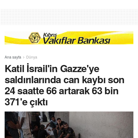
Ana sayfa
Dünya
Katil İsrail'in Gazze'ye
saldırılarında can kaybı son
24 saatte 66 artarak 63 bin
371'e çıktı