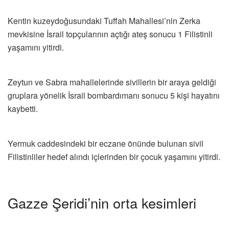
Kentin kuzeydoğusundaki Tuffah Mahallesi’nin Zerka
mevkisine İsrail topçularının açtığı ateş sonucu 1 Filistinli
yaşamını yitirdi.
Zeytun ve Sabra mahallelerinde sivillerin bir araya geldiği
gruplara yönelik İsrail bombardımanı sonucu 5 kişi hayatını
kaybetti.
Yermuk caddesindeki bir eczane önünde bulunan sivil
Filistinliler hedef alındı içlerinden bir çocuk yaşamını yitirdi.
Gazze Şeridi’nin orta kesimleri