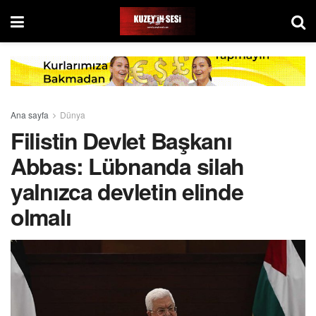
Ana sayfa
Dünya
Filistin Devlet Başkanı
Abbas: Lübnanda silah
yalnızca devletin elinde
olmalı