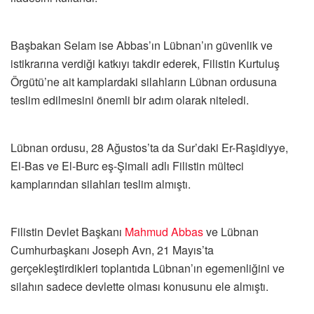
Başbakan Selam ise Abbas’ın Lübnan’ın güvenlik ve
istikrarına verdiği katkıyı takdir ederek, Filistin Kurtuluş
Örgütü’ne ait kamplardaki silahların Lübnan ordusuna
teslim edilmesini önemli bir adım olarak niteledi.
Lübnan ordusu, 28 Ağustos’ta da Sur’daki Er-Raşidiyye,
El-Bas ve El-Burc eş-Şimali adlı Filistin mülteci
kamplarından silahları teslim almıştı.
Filistin Devlet Başkanı
Mahmud Abbas
ve Lübnan
Cumhurbaşkanı Joseph Avn, 21 Mayıs’ta
gerçekleştirdikleri toplantıda Lübnan’ın egemenliğini ve
silahın sadece devlette olması konusunu ele almıştı.