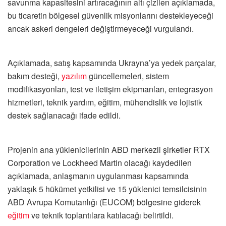
savunma kapasitesini artıracağının altı çizilen açıklamada,
bu ticaretin bölgesel güvenlik misyonlarını destekleyeceği
ancak askeri dengeleri değiştirmeyeceği vurgulandı.
Açıklamada, satış kapsamında Ukrayna’ya yedek parçalar,
bakım desteği,
yazılım
güncellemeleri, sistem
modifikasyonları, test ve iletişim ekipmanları, entegrasyon
hizmetleri, teknik yardım, eğitim, mühendislik ve lojistik
destek sağlanacağı ifade edildi.
Projenin ana yüklenicilerinin ABD merkezli şirketler RTX
Corporation ve Lockheed Martin olacağı kaydedilen
açıklamada, anlaşmanın uygulanması kapsamında
yaklaşık 5 hükümet yetkilisi ve 15 yüklenici temsilcisinin
ABD Avrupa Komutanlığı (EUCOM) bölgesine giderek
eğitim
ve teknik toplantılara katılacağı belirtildi.