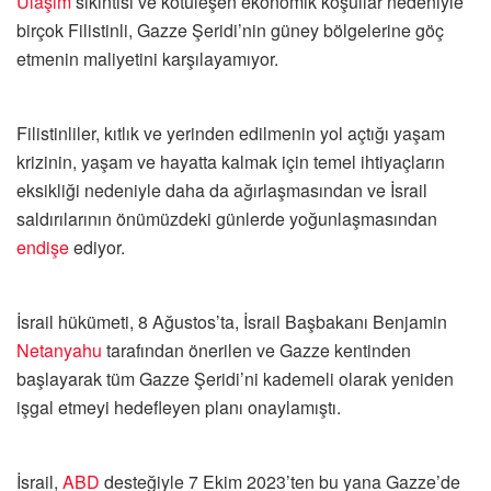
Ulaşım
sıkıntısı ve kötüleşen ekonomik koşullar nedeniyle
birçok Filistinli, Gazze Şeridi’nin güney bölgelerine göç
etmenin maliyetini karşılayamıyor.
Filistinliler, kıtlık ve yerinden edilmenin yol açtığı yaşam
krizinin, yaşam ve hayatta kalmak için temel ihtiyaçların
eksikliği nedeniyle daha da ağırlaşmasından ve İsrail
saldırılarının önümüzdeki günlerde yoğunlaşmasından
endişe
ediyor.
İsrail hükümeti, 8 Ağustos’ta, İsrail Başbakanı Benjamin
Netanyahu
tarafından önerilen ve Gazze kentinden
başlayarak tüm Gazze Şeridi’ni kademeli olarak yeniden
işgal etmeyi hedefleyen planı onaylamıştı.
İsrail,
ABD
desteğiyle 7 Ekim 2023’ten bu yana Gazze’de