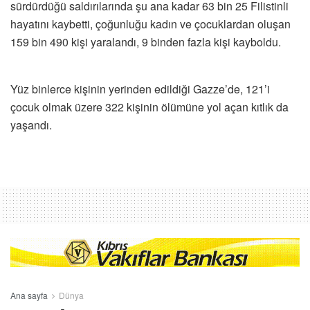
sürdürdüğü saldırılarında şu ana kadar 63 bin 25 Filistinli
hayatını kaybetti, çoğunluğu kadın ve çocuklardan oluşan
159 bin 490 kişi yaralandı, 9 binden fazla kişi kayboldu.
Yüz binlerce kişinin yerinden edildiği Gazze’de, 121’i
çocuk olmak üzere 322 kişinin ölümüne yol açan kıtlık da
yaşandı.
Ana sayfa
Dünya