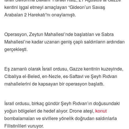
kentini işgal etmeyi amaçlayan “Gideon’un Savaş
Arabaları 2 Harekatı”nı onaylamıştı.
Operasyon, Zeytun Mahallesi’nde başlatılan ve Sabra
Mahallesi’ne kadar uzanan geniş çaplı saldırıların ardından
gerçekleşti.
Eş zamanlı olarak İsrail ordusu, Gazze kentinin kuzeyinde,
Cibaliya el-Beled, en-Nezle, es-Saftavi ve Şeyh Rıdvan
mahallelerini de kapsayan bir operasyon başlattı.
İsrail ordusu, birkaç gündür Şeyh Rıdvan’ın doğusundaki
yoğun bölgeleri de hedef alıyor. Drone ateşi,
konut
bombalamaları ve sivillere yönelik doğrudan saldırılarla
Filistinlileri vuruyor.