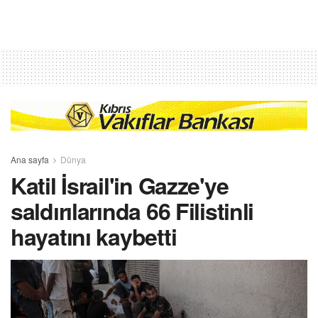
Ana sayfa
Dünya
Katil İsrail'in Gazze'ye
saldırılarında 66 Filistinli
hayatını kaybetti