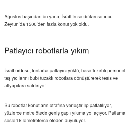
Ağustos başından bu yana, İsrail’in saldırıları sonucu
Zeytun’da 1500’den fazla konut yok oldu.
Patlayıcı robotlarla yıkım
İsrail ordusu, tonlarca patlayıcı yüklü, hasarlı zırhlı personel
taşıyıcılarını bubi tuzaklı robotlara dönüştürerek tesis ve
altyapılara saldırıyor.
Bu robotlar konutların etrafına yerleştirilip patlatılıyor,
yüzlerce metre ötede geniş çaplı yıkıma yol açıyor. Patlama
sesleri kilometrelerce öteden duyuluyor.