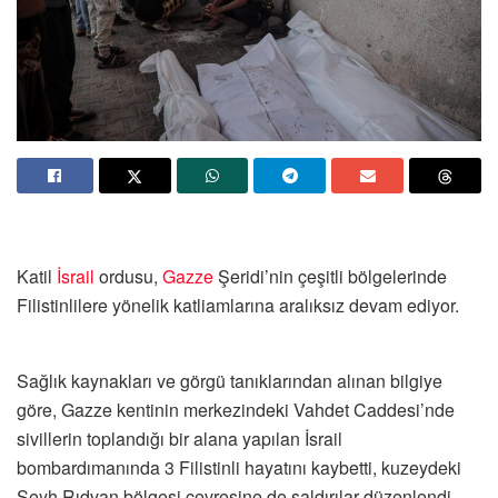
Katil
İsrail
ordusu,
Gazze
Şeridi’nin çeşitli bölgelerinde
Filistinlilere yönelik katliamlarına aralıksız devam ediyor.
Sağlık kaynakları ve görgü tanıklarından alınan bilgiye
göre, Gazze kentinin merkezindeki Vahdet Caddesi’nde
sivillerin toplandığı bir alana yapılan İsrail
bombardımanında 3 Filistinli hayatını kaybetti, kuzeydeki
Şeyh Rıdvan bölgesi çevresine de saldırılar düzenlendi.