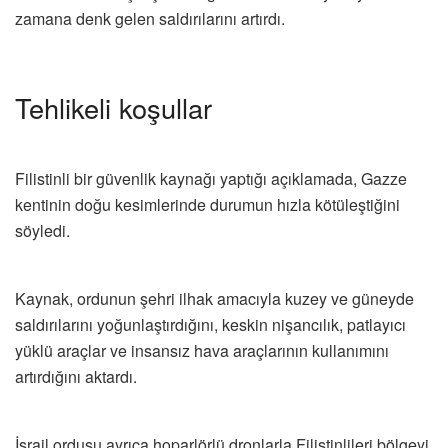
zamana denk gelen saldırılarını artırdı.
Tehlikeli koşullar
Filistinli bir güvenlik kaynağı yaptığı açıklamada, Gazze
kentinin doğu kesimlerinde durumun hızla kötüleştiğini
söyledi.
Kaynak, ordunun şehri ilhak amacıyla kuzey ve güneyde
saldırılarını yoğunlaştırdığını, keskin nişancılık, patlayıcı
yüklü araçlar ve insansız hava araçlarının kullanımını
artırdığını aktardı.
İsrail ordusu ayrıca hoparlörlü dronlarla Filistinlileri bölgeyi