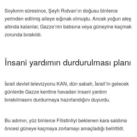
Soykırım süresince, Şeyh Rıdvan’ın doğusu binlerce
yerinden edilmiş aileye sığınak olmuştu. Ancak yoğun ateş
altında kalanlar, Gazze’nin batısına veya güneyine kaçmak
zorunda bırakıldı.
İnsani yardımın durdurulması planı
İsrail devlet televizyonu KAN, dün sabah, İsrail’in gelecek
günlerde Gazze kentine havadan insani yardım
bırakılmasını durdurmaya hazırlandığını duyurdu.
Bu adımın, yüz binlerce Filistinliyi beklenen kara saldırısı
öncesi güneye kaçmaya zorlamayı amaçladığı belirtildi.