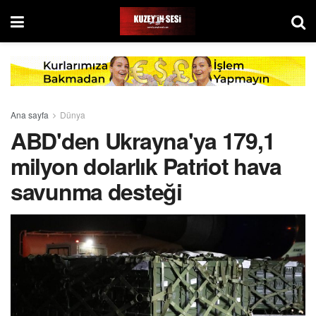
Ana sayfa
Dünya
ABD'den Ukrayna'ya 179,1
milyon dolarlık Patriot hava
savunma desteği