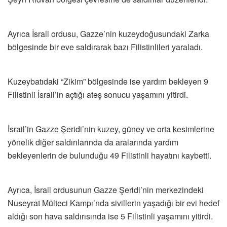
Ayrıca İsrail ordusu, Gazze’nin kuzeydoğusundaki Zarka
bölgesinde bir eve saldırarak bazı Filistinlileri yaraladı.
Kuzeybatıdaki “Zikim” bölgesinde ise yardım bekleyen 9
Filistinli İsrail’in açtığı ateş sonucu yaşamını yitirdi.
İsrail’in Gazze Şeridi’nin kuzey, güney ve orta kesimlerine
yönelik diğer saldırılarında da aralarında yardım
bekleyenlerin de bulunduğu 49 Filistinli hayatını kaybetti.
Ayrıca, İsrail ordusunun Gazze Şeridi’nin merkezindeki
Nuseyrat Mülteci Kampı’nda sivillerin yaşadığı bir evi hedef
aldığı son hava saldırısında ise 5 Filistinli yaşamını yitirdi.