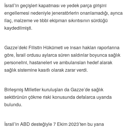
İsrail’in geçişleri kapatması ve yedek parça girişini
engellemesi nedeniyle jeneratörlerin onarılamadığı, ayrıca
ilaç, malzeme ve tıbbi ekipman sıkıntısının sürdüğü
kaydedilmişti.
Gazze’deki Filistin Hükümeti ve insan hakları raporlarına
göre, İsrail ordusu aylarca süren saldırılar boyunca sağlık
personelini, hastaneleri ve ambulansları hedef alarak
sağlık sistemine kasıtlı olarak zarar verdi.
Birleşmiş Milletler kuruluşları da Gazze’de sağlık
sektörünün çökme riski konusunda defalarca uyarıda
bulundu.
İsrail’in ABD desteğiyle 7 Ekim 2023’ten bu yana