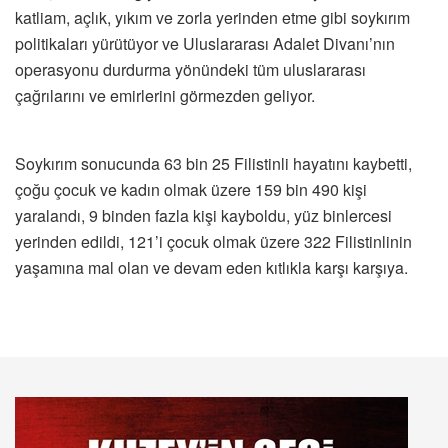
katliam, açlık, yıkım ve zorla yerinden etme gibi soykırım
politikaları yürütüyor ve Uluslararası Adalet Divanı’nın
operasyonu durdurma yönündeki tüm uluslararası
çağrılarını ve emirlerini görmezden geliyor.
Soykırım sonucunda 63 bin 25 Filistinli hayatını kaybetti,
çoğu çocuk ve kadın olmak üzere 159 bin 490 kişi
yaralandı, 9 binden fazla kişi kayboldu, yüz binlercesi
yerinden edildi, 121’i çocuk olmak üzere 322 Filistinlinin
yaşamına mal olan ve devam eden kıtlıkla karşı karşıya.