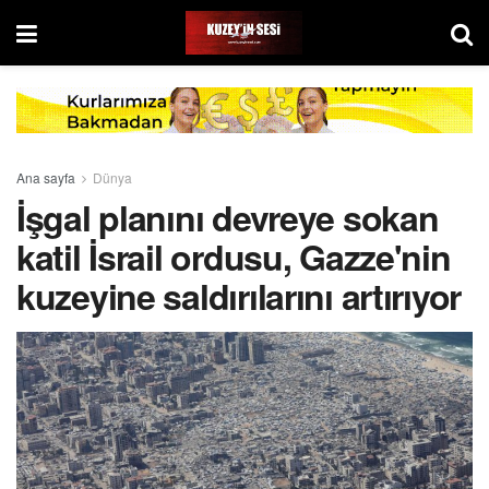
Ana sayfa
Dünya
İşgal planını devreye sokan
katil İsrail ordusu, Gazze'nin
kuzeyine saldırılarını artırıyor