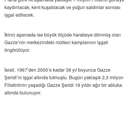
kaydırılacak, kent kuşatılacak ve yoğun saldırılar sonrası
işgal edilecek.
İkinci aşamada ise büyük ölçüde harabeye dönmüş olan
Gazze’nin merkezindeki mülteci kamplarının işgali
öngörülüyor.
İsrail, 1967’den 2005’e kadar 38 yıl boyunca Gazze
Şeridi’ni işgal altında tutmuştu. Bugün yaklaşık 2,3 milyon
Filistinlinin yaşadığı Gazze Şeridi 18 yıldır ağır bir abluka
altında bulunuyor.