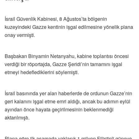
İsrail Güvenlik Kabinesi, 8 Ağustos’ta bölgenin
kuzeyindeki Gazze kentinin işgal edilmesine yönelik plana
onay vermişti.
Başbakan Binyamin Netanyahu, kabine toplantısı öncesi
verdiği bir röportajda, Gazze Şeridi’nin tamamını işgal
etmeyi hedeflediklerini söylemişti.
İsrail basınında yer alan haberlerde de ordunun Gazze’nin
geri kalanını işgal etme emri aldığı, ancak bu adımın eylül
ayından önce hayata geçirilmesinin beklenmediği
aktarılmıştı.
Plana göre ilk aşamada yaklaşık 1 milyon Filistinli güneye