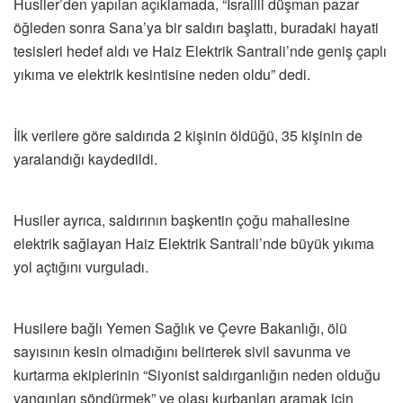
Husiler’den yapılan açıklamada, “İsrailli düşman pazar
öğleden sonra Sana’ya bir saldırı başlattı, buradaki hayati
tesisleri hedef aldı ve Haiz Elektrik Santrali’nde geniş çaplı
yıkıma ve elektrik kesintisine neden oldu” dedi.
İlk verilere göre saldırıda 2 kişinin öldüğü, 35 kişinin de
yaralandığı kaydedildi.
Husiler ayrıca, saldırının başkentin çoğu mahallesine
elektrik sağlayan Haiz Elektrik Santrali’nde büyük yıkıma
yol açtığını vurguladı.
Husilere bağlı Yemen Sağlık ve Çevre Bakanlığı, ölü
sayısının kesin olmadığını belirterek sivil savunma ve
kurtarma ekiplerinin “Siyonist saldırganlığın neden olduğu
yangınları söndürmek” ve olası kurbanları aramak için