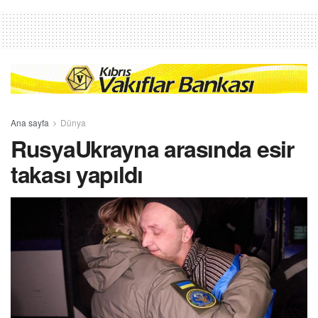
Ana sayfa
Dünya
RusyaUkrayna arasında esir
takası yapıldı