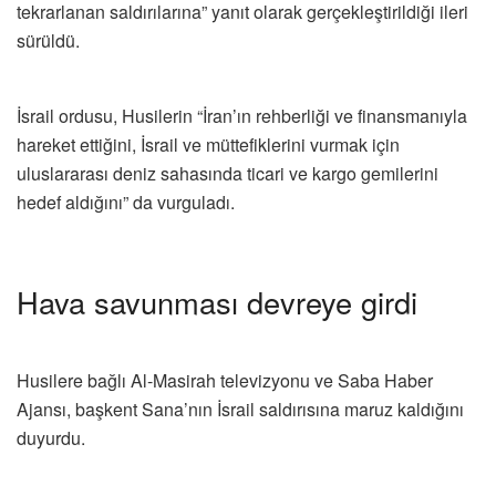
tekrarlanan saldırılarına” yanıt olarak gerçekleştirildiği ileri
sürüldü.
İsrail ordusu, Husilerin “İran’ın rehberliği ve finansmanıyla
hareket ettiğini, İsrail ve müttefiklerini vurmak için
uluslararası deniz sahasında ticari ve kargo gemilerini
hedef aldığını” da vurguladı.
Hava savunması devreye girdi
Husilere bağlı Al-Masirah televizyonu ve Saba Haber
Ajansı, başkent Sana’nın İsrail saldırısına maruz kaldığını
duyurdu.