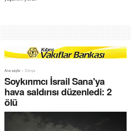
Ana sayfa
Dünya
Soykırımcı İsrail Sana'ya
hava saldırısı düzenledi: 2
ölü