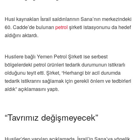
Husi kaynakları İsrail saldırılarının Sana’nın merkezindeki
60. Cadde’de bulunan
petrol
şirketi istasyonunu da hedef
aldığını aktardı.
Husilere bağlı Yemen Petrol Şirketi ise serbest
bölgelerdeki petrol ürünleri tedarik durumunun istikrarlı
olduğunu teyit etti. Şirket, “Herhangi bir acil durumda
tedarik istikrarını sağlamak için gerekli önlem ve tedbirleri
aldık” açıklamasını yaptı.
“Tavrımız değişmeyecek”
Husiler’den yapılan açıklamada, İsrail’in Sana’ya yönelik