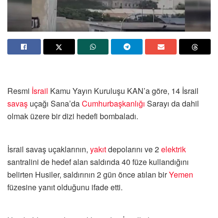
Resmi
İsrail
Kamu Yayın Kuruluşu KAN’a göre, 14 İsrail
savaş
uçağı Sana’da
Cumhurbaşkanlığı
Sarayı da dahil
olmak üzere bir dizi hedefi bombaladı.
İsrail savaş uçaklarının,
yakıt
depolarını ve 2
elektrik
santralini de hedef alan saldırıda 40 füze kullandığını
belirten Husiler, saldırının 2 gün önce atılan bir
Yemen
füzesine yanıt olduğunu ifade etti.