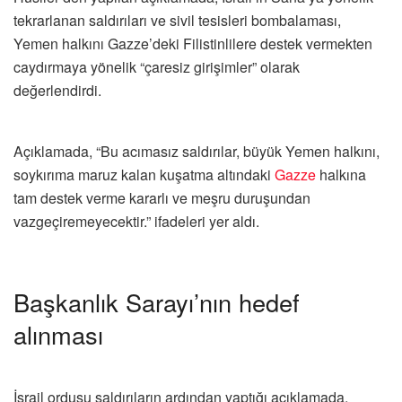
tekrarlanan saldırıları ve sivil tesisleri bombalaması,
Yemen halkını Gazze’deki Filistinlilere destek vermekten
caydırmaya yönelik “çaresiz girişimler” olarak
değerlendirdi.
Açıklamada, “Bu acımasız saldırılar, büyük Yemen halkını,
soykırıma maruz kalan kuşatma altındaki
Gazze
halkına
tam destek verme kararlı ve meşru duruşundan
vazgeçiremeyecektir.” ifadeleri yer aldı.
Başkanlık Sarayı’nın hedef
alınması
İsrail ordusu saldırıların ardından yaptığı açıklamada,