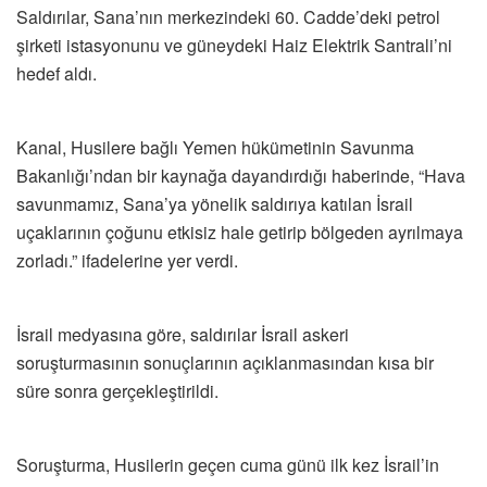
Saldırılar, Sana’nın merkezindeki 60. Cadde’deki petrol
şirketi istasyonunu ve güneydeki Haiz Elektrik Santrali’ni
hedef aldı.
Kanal, Husilere bağlı Yemen hükümetinin Savunma
Bakanlığı’ndan bir kaynağa dayandırdığı haberinde, “Hava
savunmamız, Sana’ya yönelik saldırıya katılan İsrail
uçaklarının çoğunu etkisiz hale getirip bölgeden ayrılmaya
zorladı.” ifadelerine yer verdi.
İsrail medyasına göre, saldırılar İsrail askeri
soruşturmasının sonuçlarının açıklanmasından kısa bir
süre sonra gerçekleştirildi.
Soruşturma, Husilerin geçen cuma günü ilk kez İsrail’in