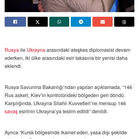
Rusya
ile
Ukrayna
arasındaki ateşkes diplomasisi devam
ederken, iki ülke arasındaki esir takasına bir yenisi daha
eklendi.
Rusya Savunma Bakanlığı’ndan yapılan açıklamada, “146
Rus askeri, Kiev’in kontrolündeki bölgeden geri döndü.
Karşılığında, Ukrayna Silahlı Kuvvetleri’ne mensup 146
savaş
esirinin Ukrayna’ya teslim edildi” denildi.
Ayrıca “Kursk bölgesinde ikamet eden, yasa dışı şekilde