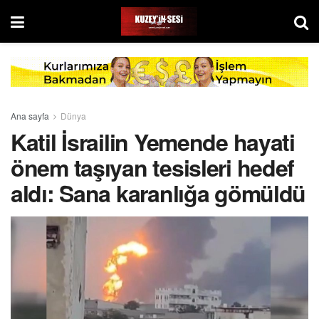
Ana sayfa
Dünya
Katil İsrailin Yemende hayati
önem taşıyan tesisleri hedef
aldı: Sana karanlığa gömüldü