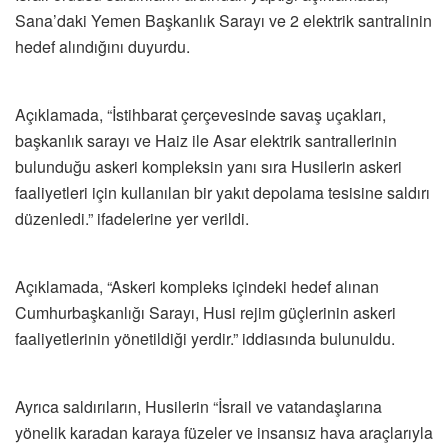
Sana’daki Yemen Başkanlık Sarayı ve 2 elektrik santralinin
hedef alındığını duyurdu.
Açıklamada, “İstihbarat çerçevesinde savaş uçakları,
başkanlık sarayı ve Haiz ile Asar elektrik santrallerinin
bulunduğu askeri kompleksin yanı sıra Husilerin askeri
faaliyetleri için kullanılan bir yakıt depolama tesisine saldırı
düzenledi.” ifadelerine yer verildi.
Açıklamada, “Askeri kompleks içindeki hedef alınan
Cumhurbaşkanlığı Sarayı, Husi rejim güçlerinin askeri
faaliyetlerinin yönetildiği yerdir.” iddiasında bulunuldu.
Ayrıca saldırıların, Husilerin “İsrail ve vatandaşlarına
yönelik karadan karaya füzeler ve insansız hava araçlarıyla