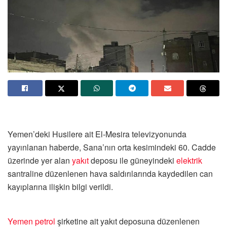
Yemen’deki Husilere ait El-Mesira televizyonunda
yayınlanan haberde, Sana’nın orta kesimindeki 60. Cadde
üzerinde yer alan
yakıt
deposu ile güneyindeki
elektrik
santraline düzenlenen hava saldırılarında kaydedilen can
kayıplarına ilişkin bilgi verildi.
Yemen
petrol
şirketine ait yakıt deposuna düzenlenen