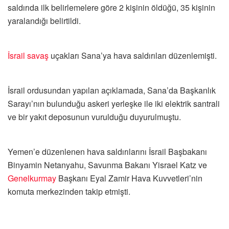
saldırıda ilk belirlemelere göre 2 kişinin öldüğü, 35 kişinin
yaralandığı belirtildi.
İsrail
savaş
uçakları Sana’ya hava saldırıları düzenlemişti.
İsrail ordusundan yapılan açıklamada, Sana’da Başkanlık
Sarayı’nın bulunduğu askeri yerleşke ile iki elektrik santrali
ve bir yakıt deposunun vurulduğu duyurulmuştu.
Yemen’e düzenlenen hava saldırılarını İsrail Başbakanı
Binyamin Netanyahu, Savunma Bakanı Yisrael Katz ve
Genelkurmay
Başkanı Eyal Zamir Hava Kuvvetleri’nin
komuta merkezinden takip etmişti.