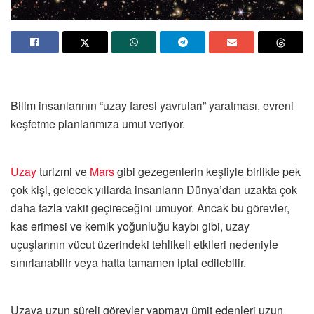
Bilim insanlarının “uzay faresi yavruları” yaratması, evreni
keşfetme planlarımıza umut veriyor.
Uzay
turizmi ve
Mars
gibi gezegenlerin keşfiyle birlikte pek
çok kişi, gelecek yıllarda insanların Dünya’dan uzakta çok
daha fazla vakit geçireceğini umuyor. Ancak bu görevler,
kas erimesi ve kemik yoğunluğu kaybı gibi, uzay
uçuşlarının vücut üzerindeki tehlikeli etkileri nedeniyle
sınırlanabilir veya hatta tamamen iptal edilebilir.
Uzaya uzun süreli görevler yapmayı ümit edenleri uzun