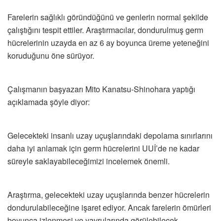
Farelerin sağlıklı göründüğünü ve genlerin normal şekilde
çalıştığını tespit ettiler. Araştırmacılar, dondurulmuş germ
hücrelerinin uzayda en az 6 ay boyunca üreme yeteneğini
koruduğunu öne sürüyor.
Çalışmanın başyazarı Mito Kanatsu-Shinohara yaptığı
açıklamada şöyle diyor:
Gelecekteki insanlı uzay uçuşlarındaki depolama sınırlarını
daha iyi anlamak için germ hücrelerini UUİ’de ne kadar
süreyle saklayabileceğimizi incelemek önemli.
Araştırma, gelecekteki uzay uçuşlarında benzer hücrelerin
dondurulabileceğine işaret ediyor. Ancak farelerin ömürleri
boyunca izlenmesi ve yavrularında görülebilecek