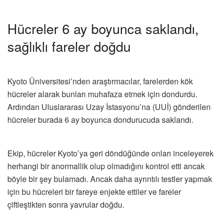
Hücreler 6 ay boyunca saklandı,
sağlıklı fareler doğdu
Kyoto Üniversitesi’nden araştırmacılar, farelerden kök
hücreler alarak bunları muhafaza etmek için dondurdu.
Ardından Uluslararası Uzay İstasyonu’na (UUİ) gönderilen
hücreler burada 6 ay boyunca dondurucuda saklandı.
Ekip, hücreler Kyoto’ya geri döndüğünde onları inceleyerek
herhangi bir anormallik olup olmadığını kontrol etti ancak
böyle bir şey bulamadı. Ancak daha ayrıntılı testler yapmak
için bu hücreleri bir fareye enjekte ettiler ve fareler
çiftleştikten sonra yavrular doğdu.