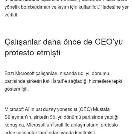
yönelik bombardıman ve kıyım için kullanıldı.” ifadesine yer
verildi.
Çalışanlar daha önce de CEO’yu
protesto etmişti
Bazı Microsoft çalışanları, nisanda 50. yıl dönümü
partisinde şirketin katil İsrail’e sağladığı hizmetlere tepki
göstermişti.
Microsoft AI’ın üst düzey yöneticisi (CEO) Mustafa
Süleyman’ın, şirketin 50. yıl dönümü partisinde yaptığı
konuşma, Microsoft’un İsrail ile anlaşmalarını protesto
eden çalışanlar tarafından yarıda kesilmişti.