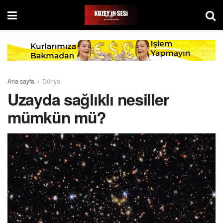
Ana sayfa
Dünya
Uzayda sağlıklı nesiller
mümkün mü?