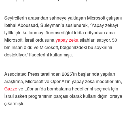
Seyircilerin arasından sahneye yaklaşan Microsoft çalışanı
İbtihal Aboussad, Süleyman’a seslenerek, “Yapay zekayı
iyilik için kullanmayı önemsediğini iddia ediyorsun ama
Microsoft, İsrail ordusuna
yapay zeka
silahları satıyor. 50
bin insan öldü ve Microsoft, bölgemizdeki bu soykırımı
destekliyor.” ifadelerini kullanmıştı.
Associated Press tarafından 2025’in başlarında yapılan
araştırma, Microsoft ve OpenAI’ın yapay zeka modellerinin,
Gazze
ve Lübnan’da bombalama hedeflerini seçmek için
İsrail askeri programının parçası olarak kullanıldığını ortaya
çıkarmıştı.