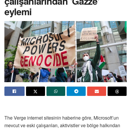
çalışanlarından 'Gazze'
eylemi
The Verge internet sitesinin haberine göre, Microsoft’un
mevcut ve eski çalışanları, aktivistler ve bölge halkından