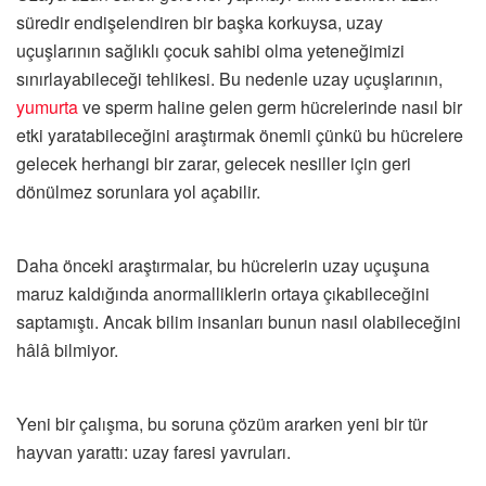
süredir endişelendiren bir başka korkuysa, uzay
uçuşlarının sağlıklı çocuk sahibi olma yeteneğimizi
sınırlayabileceği tehlikesi. Bu nedenle uzay uçuşlarının,
yumurta
ve sperm haline gelen germ hücrelerinde nasıl bir
etki yaratabileceğini araştırmak önemli çünkü bu hücrelere
gelecek herhangi bir zarar, gelecek nesiller için geri
dönülmez sorunlara yol açabilir.
Daha önceki araştırmalar, bu hücrelerin uzay uçuşuna
maruz kaldığında anormalliklerin ortaya çıkabileceğini
saptamıştı. Ancak bilim insanları bunun nasıl olabileceğini
hâlâ bilmiyor.
Yeni bir çalışma, bu soruna çözüm ararken yeni bir tür
hayvan yarattı: uzay faresi yavruları.