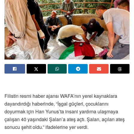
Filistin resmi haber ajansı WAFA’nın yerel kaynaklara
dayandırdığı haberinde, “İşgal güçleri, çocuklarını
doyurmak için Han Yunus’ta insani yardıma ulaşmaya
çalışan 40 yaşındaki Şalan’a ateş açtı. Şalan, açılan ateş
sonucu şehit oldu.” ifadelerine yer verdi.