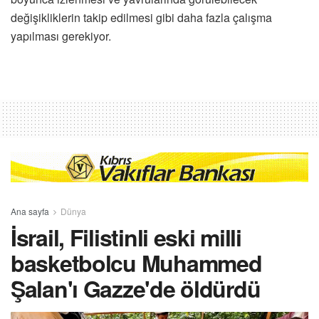
değişikliklerin takip edilmesi gibi daha fazla çalışma
yapılması gerekiyor.
Ana sayfa
Dünya
İsrail, Filistinli eski milli
basketbolcu Muhammed
Şalan'ı Gazze'de öldürdü