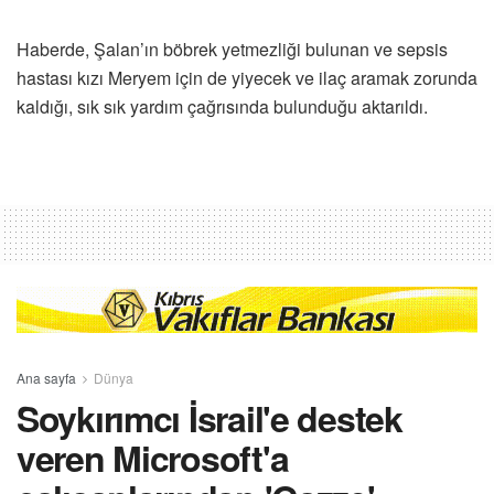
Haberde, Şalan’ın böbrek yetmezliği bulunan ve sepsis
hastası kızı Meryem için de yiyecek ve ilaç aramak zorunda
kaldığı, sık sık yardım çağrısında bulunduğu aktarıldı.
Ana sayfa
Dünya
Soykırımcı İsrail'e destek
veren Microsoft'a