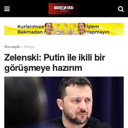
Ana sayfa
Dünya
Zelenski: Putin ile ikili bir
görüşmeye hazırım