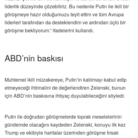
liderlik düzeyinde çözebiliriz. Bu nedenle Putin ile ikili bir
görüşmeye hazır olduğumuzu teyit ettim ve tüm Avrupa
liderleri tarafından da desteklendim ve ardından üçlü bir
görüşme bekliyorum.” ifadelerini kullandı.
ABD’nin baskısı
Muhtemel ikili müzakereye, Putin’in katılmayı kabul edip
etmeyeceği ihtimalini de değerlendiren Zelenski, bunun
için ABD’nin baskısına ihtiyaç duyulabileceğini söyledi.
Putin ile doğrudan görüşmelerde toprak meselelerinin
gündemde olacağını kaydeden Zelenski, konuyu ilk kez
Trump ve ekibiyle haritalar üzerinden görüşme fırsatı