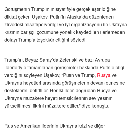
Görüşmenin Trump’ın inisiyatifiyle gerçekleştirildiğine
dikkat çeken Uşakov, Putin’in Alaska’da düzenlenen
zirvedeki misafirperverliği ve iyi organizasyonu ile Ukrayna
krizinin barışçıl çözümüne yönelik kaydedilen ilerlemeden
dolayı Trump’a teşekkür ettiğini söyledi.
Trump’ın, Beyaz Saray’da Zelenski ve bazı Avrupa
liderleriyle tamamlanan görüşmeler hakkında Putin’e bilgi
verdiğini söyleyen Uşakov, “Putin ve Trump,
Rusya
ve
Ukrayna heyetleri arasında görüşmelerin devam etmesine
desteklerini belirttiler. Her iki lider, doğrudan Rusya ve
Ukrayna müzakere heyeti temsilcilerinin seviyesinin
yükseltilmesi fikrini müzakere ettiler.” diye konuştu.
Rus ve Amerikan liderinin Ukrayna krizi ve diğer