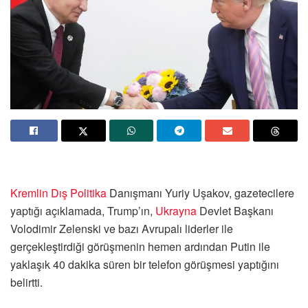
Kremlin
Dış Politika
Danışmanı Yuriy Uşakov, gazetecilere
yaptığı açıklamada, Trump’ın,
Ukrayna
Devlet Başkanı
Volodimir Zelenski ve bazı Avrupalı liderler ile
gerçekleştirdiği görüşmenin hemen ardından Putin ile
yaklaşık 40 dakika süren bir telefon görüşmesi yaptığını
belirtti.