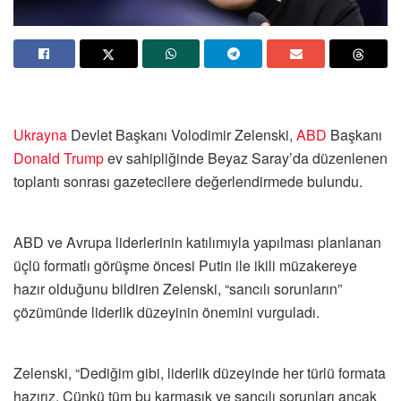
Ukrayna
Devlet Başkanı Volodimir Zelenski,
ABD
Başkanı
Donald Trump
ev sahipliğinde Beyaz Saray’da düzenlenen
toplantı sonrası gazetecilere değerlendirmede bulundu.
ABD ve Avrupa liderlerinin katılımıyla yapılması planlanan
üçlü formatlı görüşme öncesi Putin ile ikili müzakereye
hazır olduğunu bildiren Zelenski, “sancılı sorunların”
çözümünde liderlik düzeyinin önemini vurguladı.
Zelenski, “Dediğim gibi, liderlik düzeyinde her türlü formata
hazırız. Çünkü tüm bu karmaşık ve sancılı sorunları ancak