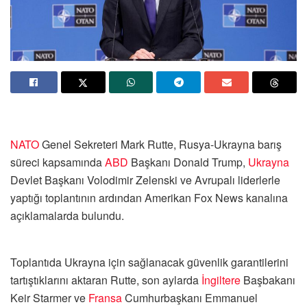
NATO
Genel Sekreteri Mark Rutte, Rusya-Ukrayna barış
süreci kapsamında
ABD
Başkanı Donald Trump,
Ukrayna
Devlet Başkanı Volodimir Zelenski ve Avrupalı liderlerle
yaptığı toplantının ardından Amerikan Fox News kanalına
açıklamalarda bulundu.
Toplantıda Ukrayna için sağlanacak güvenlik garantilerini
tartıştıklarını aktaran Rutte, son aylarda
İngiltere
Başbakanı
Keir Starmer ve
Fransa
Cumhurbaşkanı Emmanuel