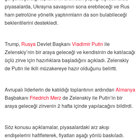
piyasalarda, Ukrayna savaşının sona erebileceği ve Rus
ham petrolüne yönelik yaptırımların da son bulabileceği
beklentilerini destekledi.
Trump,
Rusya
Devlet Başkanı
Vladimir Putin
ile
Zelenskiy’nin bir araya geleceği ve kendisinin de katılacağı
üçlü zirve için hazırlıklara başladığını açıkladı. Zelenskiy
de Putin ile ikili müzakereye hazır olduğunu belirtti.
Avrupalı liderlerin de katıldığı toplantının ardından
Almanya
Başbakanı
Friedrich Merz
de Zelenskiy ile Putin’in bir
araya geleceği zirvenin 2 hafta içinde yapılacağını bildirdi.
Söz konusu açıklamalar, piyasalardaki arz akışı
endişelerini hafifleterek, fiyatları aşağı yönlü baskıladı.