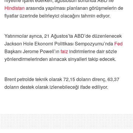
niyetine işaret ederken, ağustosun sonunda ABD ile
Hindistan
arasında yapılması planlanan görüşmelerin de
fiyatlar üzerinde belirleyici olacağını tahmin ediyor.
Yatırımcılar ayrıca, 21 Ağustos’ta ABD’de düzenlenecek
Jackson Hole Ekonomi Politikası Sempozyumu’nda
Fed
Başkanı Jerome Powell’ın
faiz
indirimlerine dair sözle
yönlendirmelerinden alınacak sinyalleri takip edecek.
Brent petrolde teknik olarak 72,15 doların direnç, 63,37
doların destek olarak izlenebileceği ifade ediliyor.