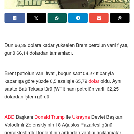
Dün 66,39 dolara kadar yükselen Brent petrolün varil fiyatı,
günü 66,14 dolardan tamamladı.
Brent petrolün varil fiyatı, bugün saat 09.27 itibarıyla
kapanışa göre yüzde 0,5 azalışla 65,79
dolar
oldu. Aynı
saatte Batı Teksas türü (WTI) ham petrolün varili 62,25
dolardan işlem gördü.
ABD
Başkanı
Donald Trump
ile
Ukrayna
Devlet Başkanı
Volodimir Zelenskiy’nin 18 Ağustos Pazartesi günü
gerçekleştirdiği toplantının ardından yaptığı açıklamalar,