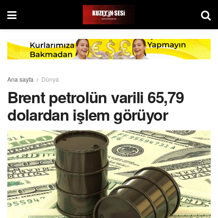
Ana sayfa
Dünya
Brent petrolün varili 65,79
dolardan işlem görüyor