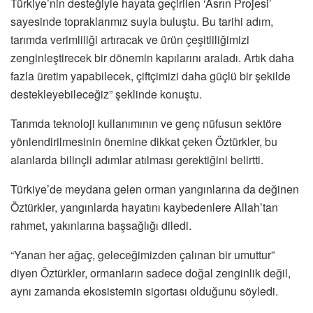
Türkiye’nin desteğiyle hayata geçirilen ‘Asrın Projesi’
sayesinde topraklarımız suyla buluştu. Bu tarihi adım,
tarımda verimliliği artıracak ve ürün çeşitliliğimizi
zenginleştirecek bir dönemin kapılarını araladı. Artık daha
fazla üretim yapabilecek, çiftçimizi daha güçlü bir şekilde
destekleyebileceğiz” şeklinde konuştu.
Tarımda teknoloji kullanımının ve genç nüfusun sektöre
yönlendirilmesinin önemine dikkat çeken Öztürkler, bu
alanlarda bilinçli adımlar atılması gerektiğini belirtti.
Türkiye’de meydana gelen orman yangınlarına da değinen
Öztürkler, yangınlarda hayatını kaybedenlere Allah’tan
rahmet, yakınlarına başsağlığı diledi.
“Yanan her ağaç, geleceğimizden çalınan bir umuttur”
diyen Öztürkler, ormanların sadece doğal zenginlik değil,
aynı zamanda ekosistemin sigortası olduğunu söyledi.