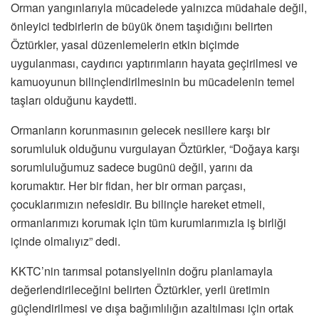
Orman yangınlarıyla mücadelede yalnızca müdahale değil,
önleyici tedbirlerin de büyük önem taşıdığını belirten
Öztürkler, yasal düzenlemelerin etkin biçimde
uygulanması, caydırıcı yaptırımların hayata geçirilmesi ve
kamuoyunun bilinçlendirilmesinin bu mücadelenin temel
taşları olduğunu kaydetti.
Ormanların korunmasının gelecek nesillere karşı bir
sorumluluk olduğunu vurgulayan Öztürkler, “Doğaya karşı
sorumluluğumuz sadece bugünü değil, yarını da
korumaktır. Her bir fidan, her bir orman parçası,
çocuklarımızın nefesidir. Bu bilinçle hareket etmeli,
ormanlarımızı korumak için tüm kurumlarımızla iş birliği
içinde olmalıyız” dedi.
KKTC’nin tarımsal potansiyelinin doğru planlamayla
değerlendirileceğini belirten Öztürkler, yerli üretimin
güçlendirilmesi ve dışa bağımlılığın azaltılması için ortak