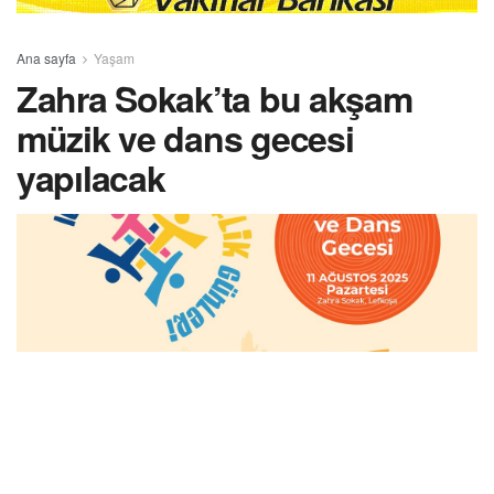
Ana sayfa
Yaşam
Zahra Sokak’ta bu akşam
müzik ve dans gecesi
yapılacak