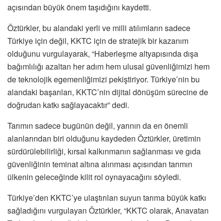
açısından büyük önem taşıdığını kaydetti.
Öztürkler, bu alandaki yerli ve milli atılımların sadece
Türkiye için değil, KKTC için de stratejik bir kazanım
olduğunu vurgulayarak, “Haberleşme altyapısında dışa
bağımlılığı azaltan her adım hem ulusal güvenliğimizi hem
de teknolojik egemenliğimizi pekiştiriyor. Türkiye’nin bu
alandaki başarıları, KKTC’nin dijital dönüşüm sürecine de
doğrudan katkı sağlayacaktır” dedi.
Tarımın sadece bugünün değil, yarının da en önemli
alanlarından biri olduğunu kaydeden Öztürkler, üretimin
sürdürülebilirliği, kırsal kalkınmanın sağlanması ve gıda
güvenliğinin teminat altına alınması açısından tarımın
ülkenin geleceğinde kilit rol oynayacağını söyledi.
Türkiye’den KKTC’ye ulaştırılan suyun tarıma büyük katkı
sağladığını vurgulayan Öztürkler, “KKTC olarak, Anavatan