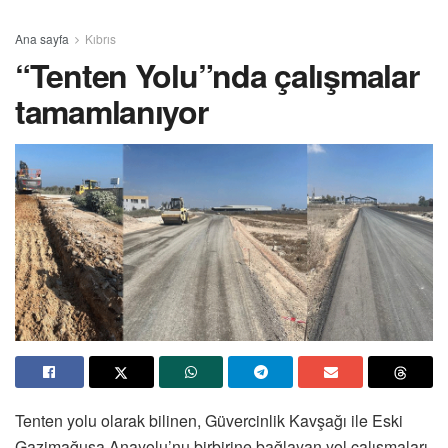
Ana sayfa
Kıbrıs
“Tenten Yolu”nda çalışmalar
tamamlanıyor
Tenten yolu olarak bilinen, Güvercinlik Kavşağı ile Eski
Gazimağusa Anayolu’nu birbirine bağlayan yol çalışmaları