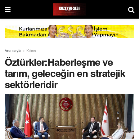
Ana sayfa
Kıbrıs
Öztürkler:Haberleşme ve
tarım, geleceğin en stratejik
sektörleridir