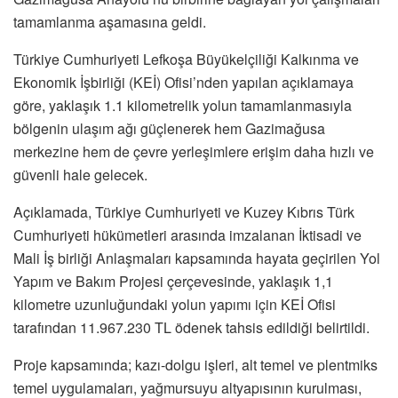
tamamlanma aşamasına geldi.
Türkiye Cumhuriyeti Lefkoşa Büyükelçiliği Kalkınma ve
Ekonomik İşbirliği (KEİ) Ofisi’nden yapılan açıklamaya
göre, yaklaşık 1.1 kilometrelik yolun tamamlanmasıyla
bölgenin ulaşım ağı güçlenerek hem Gazimağusa
merkezine hem de çevre yerleşimlere erişim daha hızlı ve
güvenli hale gelecek.
Açıklamada, Türkiye Cumhuriyeti ve Kuzey Kıbrıs Türk
Cumhuriyeti hükümetleri arasında imzalanan İktisadi ve
Mali İş birliği Anlaşmaları kapsamında hayata geçirilen Yol
Yapım ve Bakım Projesi çerçevesinde, yaklaşık 1,1
kilometre uzunluğundaki yolun yapımı için KEİ Ofisi
tarafından 11.967.230 TL ödenek tahsis edildiği belirtildi.
Proje kapsamında; kazı-dolgu işleri, alt temel ve plentmiks
temel uygulamaları, yağmursuyu altyapısının kurulması,