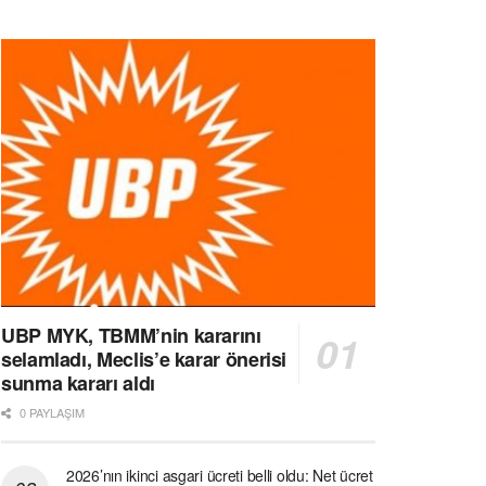
UBP MYK, TBMM’nin kararını
selamladı, Meclis’e karar önerisi
sunma kararı aldı
0 PAYLAŞIM
2026’nın ikinci asgari ücreti belli oldu: Net ücret