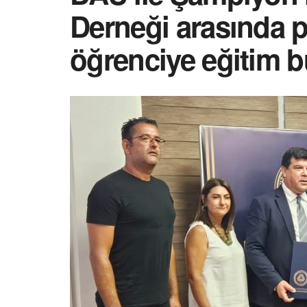
Derneği arasında p
öğrenciye eğitim b