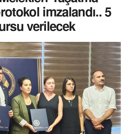
rotokol imzalandı.. 5
ursu verilecek