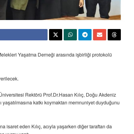
lekleri Yaşatma Derneği arasında işbirliği protokolü
erilecek.
niversitesi Rektörü Prof.Dr.Hasan Kılıç, Doğu Akdeniz
rını yaşatılmasına katkı koymaktan memnuniyet duyduğunu
a isaret eden Kılıç, acıyla yaşarken diğer taraftan da