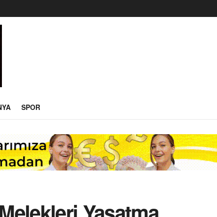
NYA
SPOR
Melekleri Yaşatma