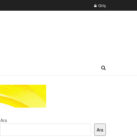
Giriş
Ara
Ara