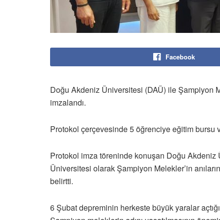
Facebook
Doğu Akdeniz Üniversitesi (DAÜ) ile Şampiyon Me
imzalandı.
Protokol çerçevesinde 5 öğrenciye eğitim bursu v
Protokol imza töreninde konuşan Doğu Akdeniz Ü
Üniversitesi olarak Şampiyon Melekler’in anıla
belirtti.
6 Şubat depreminin herkeste büyük yaralar açtığın