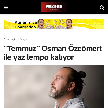
Ana sayfa
Yaşam
“Temmuz” Osman Özcömert
ile yaz tempo katıyor