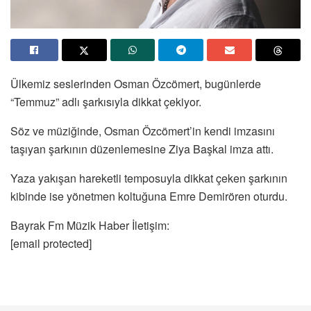
Ülkemiz seslerinden Osman Özcömert, bugünlerde
“Temmuz” adlı şarkısıyla dikkat çekiyor.
Söz ve müziğinde, Osman Özcömert’in kendi imzasını
taşıyan şarkının düzenlemesine Ziya Başkal imza attı.
Yaza yakışan hareketli temposuyla dikkat çeken şarkının
kibinde ise yönetmen koltuğuna Emre Demirören oturdu.
Bayrak Fm Müzik Haber İletişim:
[email protected]