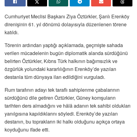
Cumhuriyet Meclisi Başkanı Ziya Öztürkler, Şanlı Erenköy
direnişinin 61. yıl dönümü dolayısıyla düzenlenen törene
katıldı.
Törenin ardından yaptığı açıklamada, geçmişte sahada
verilen mücadelenin bugün diplomatik alanda sürdüğünü
belirten Öztürkler, Kıbrıs Türk halkının bağımsızlık ve
özgürlük yolundaki kararlılığının Erenköy’de yazılan
destanla tüm dünyaya ilan edildiğini vurguladı.
Rum tarafının adayı tek taraflı sahiplenme çabalarının
sürdüğünü dile getiren Öztürkler, Güney komşuların
tarihten ders almadığını ve hâlâ adanın tek sahibi oldukları
yanılgısına kapıldıklarını söyledi. Erenköy’de yazılan
destanın, bu toprakların iki halkı olduğunu açıkça ortaya
koyduğunu ifade etti.