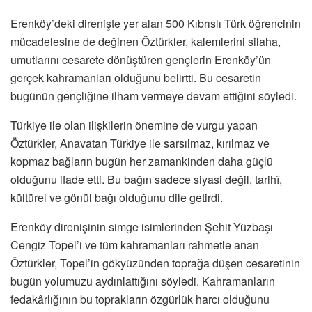
Erenköy’deki direnişte yer alan 500 Kıbrıslı Türk öğrencinin
mücadelesine de değinen Öztürkler, kalemlerini silaha,
umutlarını cesarete dönüştüren gençlerin Erenköy’ün
gerçek kahramanları olduğunu belirtti. Bu cesaretin
bugünün gençliğine ilham vermeye devam ettiğini söyledi.
Türkiye ile olan ilişkilerin önemine de vurgu yapan
Öztürkler, Anavatan Türkiye ile sarsılmaz, kırılmaz ve
kopmaz bağların bugün her zamankinden daha güçlü
olduğunu ifade etti. Bu bağın sadece siyasi değil, tarihî,
kültürel ve gönül bağı olduğunu dile getirdi.
Erenköy direnişinin simge isimlerinden Şehit Yüzbaşı
Cengiz Topel’i ve tüm kahramanları rahmetle anan
Öztürkler, Topel’in gökyüzünden toprağa düşen cesaretinin
bugün yolumuzu aydınlattığını söyledi. Kahramanların
fedakârlığının bu toprakların özgürlük harcı olduğunu