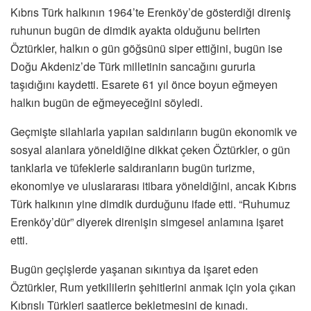
Kıbrıs Türk halkının 1964’te Erenköy’de gösterdiği direniş
ruhunun bugün de dimdik ayakta olduğunu belirten
Öztürkler, halkın o gün göğsünü siper ettiğini, bugün ise
Doğu Akdeniz’de Türk milletinin sancağını gururla
taşıdığını kaydetti. Esarete 61 yıl önce boyun eğmeyen
halkın bugün de eğmeyeceğini söyledi.
Geçmişte silahlarla yapılan saldırıların bugün ekonomik ve
sosyal alanlara yöneldiğine dikkat çeken Öztürkler, o gün
tanklarla ve tüfeklerle saldıranların bugün turizme,
ekonomiye ve uluslararası itibara yöneldiğini, ancak Kıbrıs
Türk halkının yine dimdik durduğunu ifade etti. “Ruhumuz
Erenköy’dür” diyerek direnişin simgesel anlamına işaret
etti.
Bugün geçişlerde yaşanan sıkıntıya da işaret eden
Öztürkler, Rum yetkililerin şehitlerini anmak için yola çıkan
Kıbrıslı Türkleri saatlerce bekletmesini de kınadı.