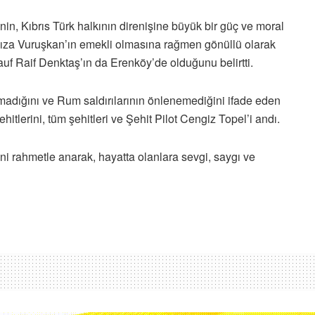
in, Kıbrıs Türk halkının direnişine büyük bir güç ve moral
r Rıza Vuruşkan’ın emekli olmasına rağmen gönüllü olarak
 Raif Denktaş’ın da Erenköy’de olduğunu belirtti.
olmadığını ve Rum saldırılarının önlenemediğini ifade eden
itlerini, tüm şehitleri ve Şehit Pilot Cengiz Topel’i andı.
ni rahmetle anarak, hayatta olanlara sevgi, saygı ve