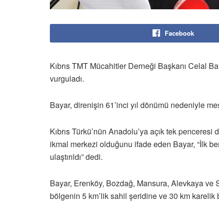
Facebook
Kıbrıs TMT Mücahitler Derneği Başkanı Celal Ba
vurguladı.
Bayar, direnişin 61’inci yıl dönümü nedeniyle me
Kıbrıs Türkü’nün Anadolu’ya açık tek penceresi
ikmal merkezi olduğunu ifade eden Bayar, “İlk b
ulaştırıldı” dedi.
Bayar, Erenköy, Bozdağ, Mansura, Alevkaya ve S
bölgenin 5 km’lik sahil şeridine ve 30 km karelik b