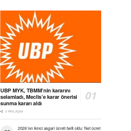
UBP MYK, TBMM’nin kararını
selamladı, Meclis’e karar önerisi
sunma kararı aldı
0 PAYLAŞIM
2026’nın ikinci asgari ücreti belli oldu: Net ücret