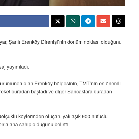
yar, Şanlı Erenköy Direnişi’nin dönüm noktası olduğunu
saj yayımladı.
 durumunda olan Erenköy bölgesinin, TMT’nin en önemli
ereket buradan başladı ve diğer Sancaklara buradan
elçuklu köylerinden oluşan, yaklaşık 900 nüfuslu
ir alana sahip olduğunu belirtti.