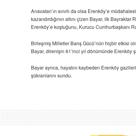
Anavatan’ın sınırlı da olsa Erenköy’e müdahalesin
kazandırdığının altını çizen Bayar, ilk Bayrakta
Erenköy’e koştuğunu, Kurucu Cumhurbaşkanı Rauf
Birleşmiş Milletler Barış Gücü’nün hiçbir etkisi 
Bayar, direnişin 61’inci yıl dönümünde Erenköy şeh
Bayar ayrıca, hayatını kaybeden Erenköy gazileri
şükranlarını sundu.