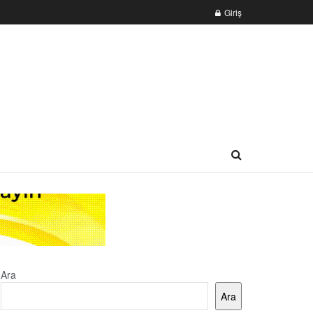
Giriş
Ara
Ara