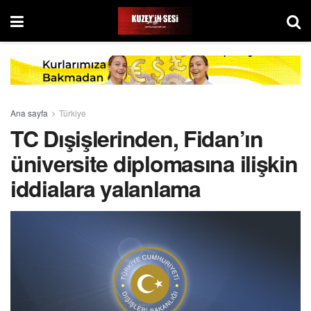
Ana sayfa
Türkiye
TC Dışişlerinden, Fidan’ın
üniversite diplomasına ilişkin
iddialara yalanlama