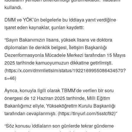
kullandı.
DMM ve YÖK’ün belgelerle bu iddiaya yanıt verdiğine
işaret eden kaynaklar, şunları kaydetti:
“Sayın Bakanımızın lisans, yüksek lisans ve doktora
diplomaları ile denklik belgesi, İletişim Başkanlığı
Dezenformasyonla Mücadele Merkezi tarafından 15 Mayıs
2025 tarihinde kamuoyumuzun dikkatine getirilmişti.
(https://x.com/dmmiletisim/status/1922169955086434570?
s=46)
Ayrıca, konuyla ilgili olarak TBMM’de verilen bir soru
önergesi de 12 Haziran 2025 tarihinde, Milli Eğitim
Bakanlığımız eliyle, Yükseköğretim Kurulu Başkanlığı
tarafından cevaplanmıştı. (https://tinyurl.com/5sstcf92)”
“Söz konusu iddiaların son günlerde tekrar gündeme