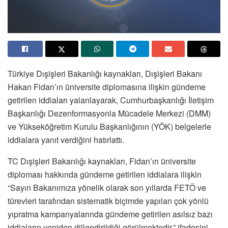
Türkiye Dışişleri Bakanlığı kaynakları, Dışişleri Bakanı
Hakan Fidan’ın üniversite diplomasına ilişkin gündeme
getirilen iddiaları yalanlayarak, Cumhurbaşkanlığı İletişim
Başkanlığı Dezenformasyonla Mücadele Merkezi (DMM)
ve Yükseköğretim Kurulu Başkanlığının (YÖK) belgelerle
iddialara yanıt verdiğini hatırlattı.
TC Dışişleri Bakanlığı kaynakları, Fidan’ın üniversite
diploması hakkında gündeme getirilen iddialara ilişkin
“Sayın Bakanımıza yönelik olarak son yıllarda FETÖ ve
türevleri tarafından sistematik biçimde yapılan çok yönlü
yıpratma kampanyalarında gündeme getirilen asılsız bazı
iddiaların yeniden dillendirildiği görülmektedir.” ifadesini