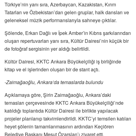
Türkiye’nin yanı sıra, Azerbaycan, Kazakistan, Kırım
Tatarları ve Özbekistan’dan gelen gruplar, halk dansları ve
geleneksel müzik performanslarıyla sahneye çıktılar.
Şölende, Erkan Dağlı ve İpek Amber’in Kıbrıs şarkılarından
oluşan repertuvarları yanı sıra, Kültür Dairesi’nin küçük bir
de fotoğraf sergisinin yer aldığı belirtildi.
Kültür Dairesi, KKTC Ankara Büyükelçiliği iş birliğinde
kitap ve el işlerinden oluşan bir de stant açtı.
-Zaimağaoğlu, Ankara’da temaslarda bulundu
Açıklamaya göre, Şirin Zaimağaoğlu, Ankara’daki
temasları çerçevesinde KKTC Ankara Büyükelçiliği’nde
katıldığı toplantıda Kültür Dairesi ile birlikte yapılacak
projeler planlanıp takvimlendirildi. KKTC’yi temsilen katılan
heyet şölenin tamamlanmasının ardından Keçiören
Belediye Başkanı Mesut Özarslan’ı ziyaret etti.