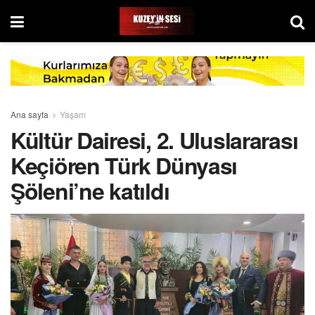
Ana sayfa
Yaşam
Kültür Dairesi, 2. Uluslararası
Keçiören Türk Dünyası
Şöleni’ne katıldı