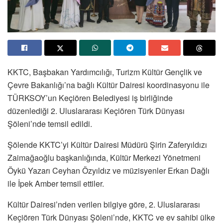
KKTC, Başbakan Yardımcılığı, Turizm Kültür Gençlik ve
Çevre Bakanlığı’na bağlı Kültür Dairesi koordinasyonu ile
TÜRKSOY’un Keçiören Belediyesi iş birliğinde
düzenlediği 2. Uluslararası Keçiören Türk Dünyası
Şöleni’nde temsil edildi.
Şölende KKTC’yi Kültür Dairesi Müdürü Şirin Zaferyıldızı
Zaimağaoğlu başkanlığında, Kültür Merkezi Yönetmeni
Öykü Yazarı Ceyhan Özyıldız ve müzisyenler Erkan Dağlı
ile İpek Amber temsil ettiler.
Kültür Dairesi’nden verilen bilgiye göre, 2. Uluslararası
Keçiören Türk Dünyası Şöleni’nde, KKTC ve ev sahibi ülke