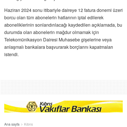
Haziran 2024 sonu itibariyle daireye 12 fatura donemi üzeri
borcu olan tüm abonelerin hatlarının iptal edilerek
aboneliklerinin sonlandırılacağı kaydedilen açıklamada, bu
durumda olan abonelerin mağdur olmamak için
Telekomünikasyon Dairesi Muhasebe gişelerine veya
anlaşmalı bankalara başvurarak borçlarını kapatmaları
istendi.
Ana sayfa
Kıbrıs