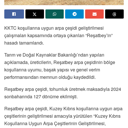
KKTC koşullarına uygun arpa çeşidi geliştirilmesi
çalışmaları kapsamında ortaya çıkarılan “Reşatbey’in”
hasadı tamamlandı.
Tarım ve Doğal Kaynaklar Bakanlığı’ndan yapılan
açıklamada, üreticilerin, Reşatbey arpa çeşidinin bölge
koşullarına uyumu, başak yapısı ve genel verim
performansından memnun olduğu kaydedildi.
Reşatbey arpa çeşidi, tohumluk üretmek maksadıyla 2024
sonbaharında 127 dönüme ekilmişti.
Reşatbey arpa çeşidi, Kuzey Kıbrıs koşullarına uygun arpa
çeşitlerinin geliştirilmesi amacıyla yürütülen “Kuzey Kıbrıs
Koşullarına Uygun Arpa Çeşitlerinin Geliştirilmesi,