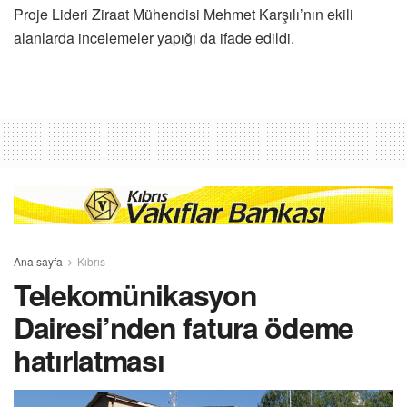
Proje Lideri Ziraat Mühendisi Mehmet Karşılı’nın ekili
alanlarda incelemeler yapığı da ifade edildi.
Ana sayfa
Kıbrıs
Telekomünikasyon
Dairesi’nden fatura ödeme
hatırlatması