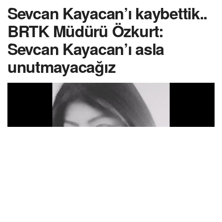
Sevcan Kayacan’ı kaybettik..
BRTK Müdürü Özkurt:
Sevcan Kayacan’ı asla
unutmayacağız