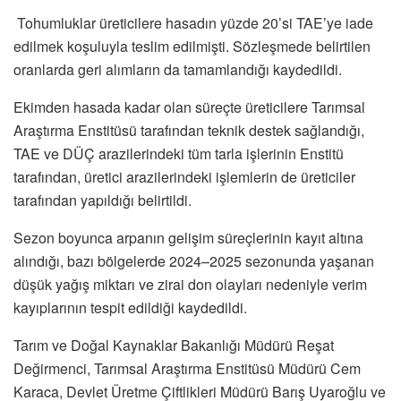
Tohumluklar üreticilere hasadın yüzde 20’si TAE’ye iade
edilmek koşuluyla teslim edilmişti. Sözleşmede belirtilen
oranlarda geri alımların da tamamlandığı kaydedildi.
Ekimden hasada kadar olan süreçte üreticilere Tarımsal
Araştırma Enstitüsü tarafından teknik destek sağlandığı,
TAE ve DÜÇ arazilerindeki tüm tarla işlerinin Enstitü
tarafından, üretici arazilerindeki işlemlerin de üreticiler
tarafından yapıldığı belirtildi.
Sezon boyunca arpanın gelişim süreçlerinin kayıt altına
alındığı, bazı bölgelerde 2024–2025 sezonunda yaşanan
düşük yağış miktarı ve zirai don olayları nedeniyle verim
kayıplarının tespit edildiği kaydedildi.
Tarım ve Doğal Kaynaklar Bakanlığı Müdürü Reşat
Değirmenci, Tarımsal Araştırma Enstitüsü Müdürü Cem
Karaca, Devlet Üretme Çiftlikleri Müdürü Barış Uyaroğlu ve