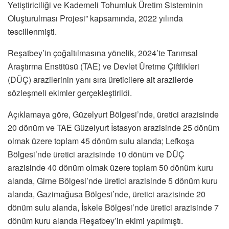
Yetiştiriciliği ve Kademeli Tohumluk Üretim Sisteminin
Oluşturulması Projesi” kapsamında, 2022 yılında
tescillenmişti.
Reşatbey’in çoğaltılmasına yönelik, 2024’te Tarımsal
Araştırma Enstitüsü (TAE) ve Devlet Üretme Çiftlikleri
(DÜÇ) arazilerinin yanı sıra üreticilere ait arazilerde
sözleşmeli ekimler gerçekleştirildi.
Açıklamaya göre, Güzelyurt Bölgesi’nde, üretici arazisinde
20 dönüm ve TAE Güzelyurt İstasyon arazisinde 25 dönüm
olmak üzere toplam 45 dönüm sulu alanda; Lefkoşa
Bölgesi’nde üretici arazisinde 10 dönüm ve DÜÇ
arazisinde 40 dönüm olmak üzere toplam 50 dönüm kuru
alanda, Girne Bölgesi’nde üretici arazisinde 5 dönüm kuru
alanda, Gazimağusa Bölgesi’nde, üretici arazisinde 20
dönüm sulu alanda, İskele Bölgesi’nde üretici arazisinde 7
dönüm kuru alanda Reşatbey’in ekimi yapılmıştı.