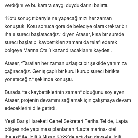
verdiğini ve bu karara saygı duyduklarını belirtti.
“Kötü sonuç itibariyle ne yapacağımızı her zaman
konuştuk. Kötü sonuca göre de belediye olarak tekrar bir
ihale süreci başlatacağız.” diyen Ataser, kısa bir sürede
süreci başlatıp, kaybettikleri zamanı da telafi ederek
bölgeye Marina Otel’i kazandıracaklarını kaydetti.
Ataser, “Tarafları her zaman uzlaşıcı bir şekilde yanımıza
çağıracağız. Geniş çaplı bir kurul kurup süreci birlikte
yöneteceğiz.” şeklinde konuştu.
Burada “tek kaybettiklerinin zaman” olduğunu söyleyen
Ataser, projenin devamını sağlamak için çalışmaya devam
edeceklerini dile getirdi.
Yeşil Barış Hareketi Genel Sekreteri Feriha Tel de, Lapta
bölgesinde yapılması planlanan “Lapta marina- otel
ihalesi” ile ilgili 8 Nisan 2022’de açtıkları davayla ilgili