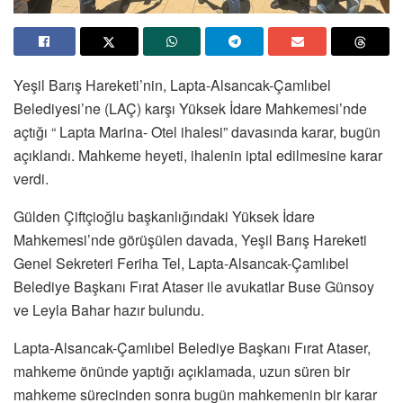
Yeşil Barış Hareketi’nin, Lapta-Alsancak-Çamlıbel
Belediyesi’ne (LAÇ) karşı Yüksek İdare Mahkemesi’nde
açtığı “ Lapta Marina- Otel ihalesi” davasında karar, bugün
açıklandı. Mahkeme heyeti, ihalenin iptal edilmesine karar
verdi.
Gülden Çiftçioğlu başkanlığındaki Yüksek İdare
Mahkemesi’nde görüşülen davada, Yeşil Barış Hareketi
Genel Sekreteri Feriha Tel, Lapta-Alsancak-Çamlıbel
Belediye Başkanı Fırat Ataser ile avukatlar Buse Günsoy
ve Leyla Bahar hazır bulundu.
Lapta-Alsancak-Çamlıbel Belediye Başkanı Fırat Ataser,
mahkeme önünde yaptığı açıklamada, uzun süren bir
mahkeme sürecinden sonra bugün mahkemenin bir karar