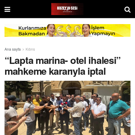
Ana sayfa
Kıbrıs
“Lapta marina- otel ihalesi”
mahkeme kararıyla iptal