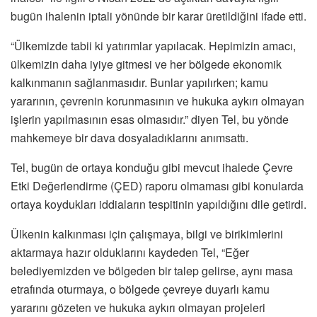
bugün ihalenin iptali yönünde bir karar üretildiğini ifade etti.
“Ülkemizde tabii ki yatırımlar yapılacak. Hepimizin amacı,
ülkemizin daha iyiye gitmesi ve her bölgede ekonomik
kalkınmanın sağlanmasıdır. Bunlar yapılırken; kamu
yararının, çevrenin korunmasının ve hukuka aykırı olmayan
işlerin yapılmasının esas olmasıdır.” diyen Tel, bu yönde
mahkemeye bir dava dosyaladıklarını anımsattı.
Tel, bugün de ortaya konduğu gibi mevcut ihalede Çevre
Etki Değerlendirme (ÇED) raporu olmaması gibi konularda
ortaya koydukları iddiaların tespitinin yapıldığını dile getirdi.
Ülkenin kalkınması için çalışmaya, bilgi ve birikimlerini
aktarmaya hazır olduklarını kaydeden Tel, “Eğer
belediyemizden ve bölgeden bir talep gelirse, aynı masa
etrafında oturmaya, o bölgede çevreye duyarlı kamu
yararını gözeten ve hukuka aykırı olmayan projeleri