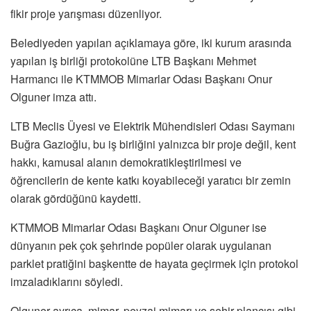
fikir proje yarışması düzenliyor.
Belediyeden yapılan açıklamaya göre, iki kurum arasında
yapılan iş birliği protokolüne LTB Başkanı Mehmet
Harmancı ile KTMMOB Mimarlar Odası Başkanı Onur
Olguner imza attı.
LTB Meclis Üyesi ve Elektrik Mühendisleri Odası Saymanı
Buğra Gazioğlu, bu iş birliğini yalnızca bir proje değil, kent
hakkı, kamusal alanın demokratikleştirilmesi ve
öğrencilerin de kente katkı koyabileceği yaratıcı bir zemin
olarak gördüğünü kaydetti.
KTMMOB Mimarlar Odası Başkanı Onur Olguner ise
dünyanın pek çok şehrinde popüler olarak uygulanan
parklet pratiğini başkentte de hayata geçirmek için protokol
imzaladıklarını söyledi.
Olguner ayrıca, mimar, peyzaj mimarı ve şehir plancısı gibi