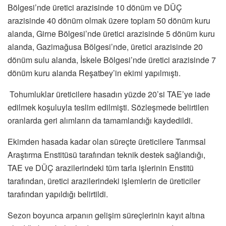
Bölgesi’nde üretici arazisinde 10 dönüm ve DÜÇ
arazisinde 40 dönüm olmak üzere toplam 50 dönüm kuru
alanda, Girne Bölgesi’nde üretici arazisinde 5 dönüm kuru
alanda, Gazimağusa Bölgesi’nde, üretici arazisinde 20
dönüm sulu alanda, İskele Bölgesi’nde üretici arazisinde 7
dönüm kuru alanda Reşatbey’in ekimi yapılmıştı.
Tohumluklar üreticilere hasadın yüzde 20’si TAE’ye iade
edilmek koşuluyla teslim edilmişti. Sözleşmede belirtilen
oranlarda geri alımların da tamamlandığı kaydedildi.
Ekimden hasada kadar olan süreçte üreticilere Tarımsal
Araştırma Enstitüsü tarafından teknik destek sağlandığı,
TAE ve DÜÇ arazilerindeki tüm tarla işlerinin Enstitü
tarafından, üretici arazilerindeki işlemlerin de üreticiler
tarafından yapıldığı belirtildi.
Sezon boyunca arpanın gelişim süreçlerinin kayıt altına