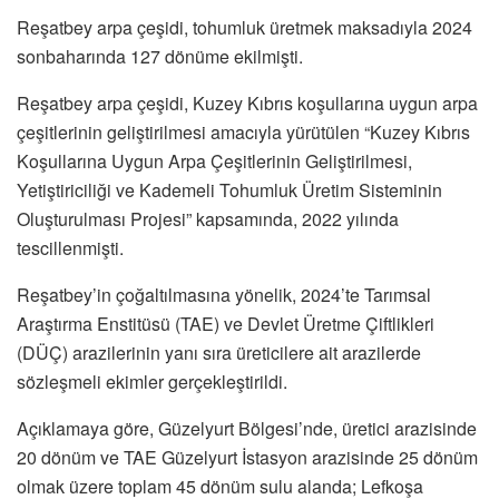
Reşatbey arpa çeşidi, tohumluk üretmek maksadıyla 2024
sonbaharında 127 dönüme ekilmişti.
Reşatbey arpa çeşidi, Kuzey Kıbrıs koşullarına uygun arpa
çeşitlerinin geliştirilmesi amacıyla yürütülen “Kuzey Kıbrıs
Koşullarına Uygun Arpa Çeşitlerinin Geliştirilmesi,
Yetiştiriciliği ve Kademeli Tohumluk Üretim Sisteminin
Oluşturulması Projesi” kapsamında, 2022 yılında
tescillenmişti.
Reşatbey’in çoğaltılmasına yönelik, 2024’te Tarımsal
Araştırma Enstitüsü (TAE) ve Devlet Üretme Çiftlikleri
(DÜÇ) arazilerinin yanı sıra üreticilere ait arazilerde
sözleşmeli ekimler gerçekleştirildi.
Açıklamaya göre, Güzelyurt Bölgesi’nde, üretici arazisinde
20 dönüm ve TAE Güzelyurt İstasyon arazisinde 25 dönüm
olmak üzere toplam 45 dönüm sulu alanda; Lefkoşa