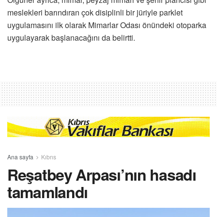
meslekleri barındıran çok disiplinli bir jüriyle parklet
uygulamasını ilk olarak Mimarlar Odası önündeki otoparka
uygulayarak başlanacağını da belirtti.
Ana sayfa
Kıbrıs
Reşatbey Arpası’nın hasadı
tamamlandı