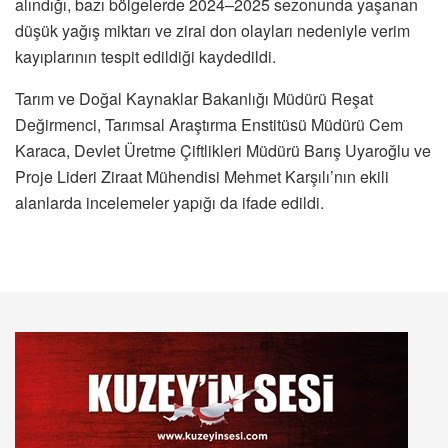
alındığı, bazı bölgelerde 2024–2025 sezonunda yaşanan
düşük yağış miktarı ve zirai don olayları nedeniyle verim
kayıplarının tespit edildiği kaydedildi.
Tarım ve Doğal Kaynaklar Bakanlığı Müdürü Reşat
Değirmenci, Tarımsal Araştırma Enstitüsü Müdürü Cem
Karaca, Devlet Üretme Çiftlikleri Müdürü Barış Uyaroğlu ve
Proje Lideri Ziraat Mühendisi Mehmet Karşılı’nın ekili
alanlarda incelemeler yapığı da ifade edildi.