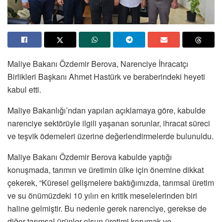
Maliye Bakanı Özdemir Berova, Narenciye İhracatçı
Birlikleri Başkanı Ahmet Hastürk ve beraberindeki heyeti
kabul etti.
Maliye Bakanlığı’ndan yapılan açıklamaya göre, kabulde
narenciye sektörüyle ilgili yaşanan sorunlar, ihracat süreci
ve teşvik ödemeleri üzerine değerlendirmelerde bulunuldu.
Maliye Bakanı Özdemir Berova kabulde yaptığı
konuşmada, tarımın ve üretimin ülke için önemine dikkat
çekerek, “Küresel gelişmelere baktığımızda, tarımsal üretim
ve su önümüzdeki 10 yılın en kritik meselelerinden biri
haline gelmiştir. Bu nedenle gerek narenciye, gerekse de
diğer tarımsal ürünler olsun üretimi korumak ve