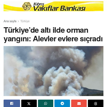
Ana sayfa
Türkiye
Türkiye’de altı ilde orman
yangını: Alevler evlere sıçradı