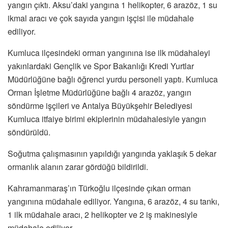
yangın çıktı. Aksu’daki yangına 1 helikopter, 6 arazöz, 1 su
ikmal aracı ve çok sayıda yangın işçisi ile müdahale
ediliyor.
Kumluca ilçesindeki orman yangınına ise ilk müdahaleyi
yakınlardaki Gençlik ve Spor Bakanlığı Kredi Yurtlar
Müdürlüğüne bağlı öğrenci yurdu personeli yaptı. Kumluca
Orman İşletme Müdürlüğüne bağlı 4 arazöz, yangın
söndürme işçileri ve Antalya Büyükşehir Belediyesi
Kumluca itfaiye birimi ekiplerinin müdahalesiyle yangın
söndürüldü.
Soğutma çalışmasının yapıldığı yangında yaklaşık 5 dekar
ormanlık alanın zarar gördüğü bildirildi.
Kahramanmaraş’ın Türkoğlu ilçesinde çıkan orman
yangınına müdahale ediliyor. Yangına, 6 arazöz, 4 su tankı,
1 ilk müdahale aracı, 2 helikopter ve 2 iş makinesiyle
müdahale ediliyor.