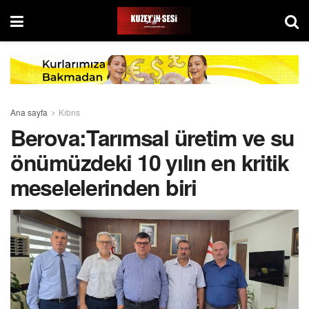
Ana sayfa
Kıbrıs
Berova:Tarımsal üretim ve su
önümüzdeki 10 yılın en kritik
meselelerinden biri