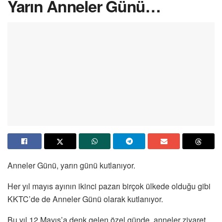
Yarın Anneler Günü…
Anneler Günü, yarın günü kutlanıyor.
Her yıl mayıs ayının ikinci pazarı birçok ülkede olduğu gibi
KKTC’de de Anneler Günü olarak kutlanıyor.
Bu yıl 12 Mayıs’a denk gelen özel günde, anneler ziyaret