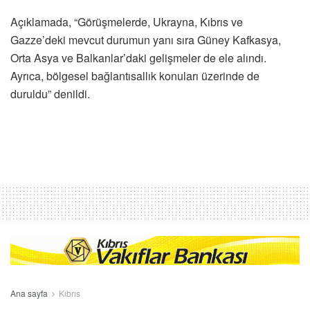
Açıklamada, “Görüşmelerde, Ukrayna, Kıbrıs ve
Gazze’deki mevcut durumun yanı sıra Güney Kafkasya,
Orta Asya ve Balkanlar’daki gelişmeler de ele alındı.
Ayrıca, bölgesel bağlantısallık konuları üzerinde de
duruldu” denildi.
Ana sayfa
Kıbrıs