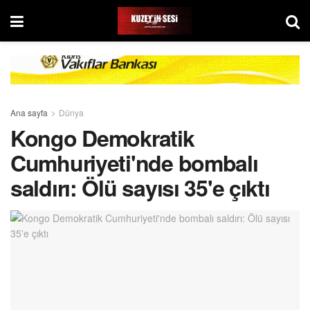
Ana sayfa
Dünya
Kongo Demokratik
Cumhuriyeti'nde bombalı
saldırı: Ölü sayısı 35'e çıktı