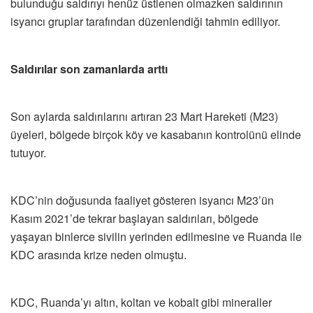
bulunduğu saldırıyı henüz üstlenen olmazken saldırının
isyancı gruplar tarafından düzenlendiği tahmin ediliyor.
Saldırılar son zamanlarda arttı
Son aylarda saldırılarını artıran 23 Mart Hareketi (M23)
üyeleri, bölgede birçok köy ve kasabanın kontrolünü elinde
tutuyor.
KDC’nin doğusunda faaliyet gösteren isyancı M23’ün
Kasım 2021’de tekrar başlayan saldırıları, bölgede
yaşayan binlerce sivilin yerinden edilmesine ve Ruanda ile
KDC arasında krize neden olmuştu.
KDC, Ruanda’yı altın, koltan ve kobalt gibi mineraller