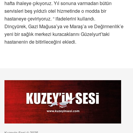
hafta ihaleye çıkıyoruz. Yıl sonuna varmadan bütün
servisleri beş yıldızlı otel hizmetinde o modda bir
hastaneye çeviriyoruz. “ ifadelerini kullandı.
Dinçyürek, Gazi Mağusa’ya ve Maraş’a ve Değirmenlik’e
yeni bir sağlık merkezi kuracaklarını Güzelyurt’taki
hastanenin de bitirileceğini ekledi.
Kuzeyin Sesi © 2025