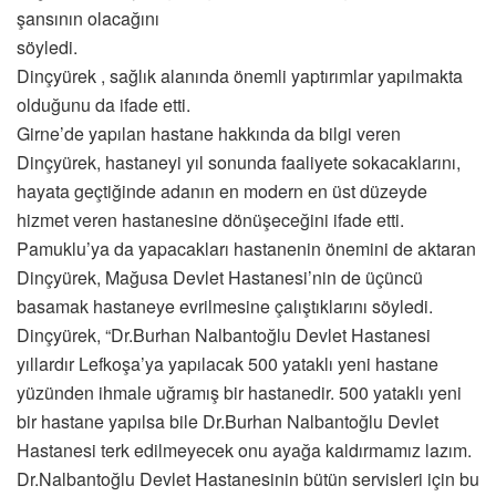
şansının olacağını
söyledi.
Dinçyürek , sağlık alanında önemli yaptırımlar yapılmakta
olduğunu da ifade etti.
Girne’de yapılan hastane hakkında da bilgi veren
Dinçyürek, hastaneyi yıl sonunda faaliyete sokacaklarını,
hayata geçtiğinde adanın en modern en üst düzeyde
hizmet veren hastanesine dönüşeceğini ifade etti.
Pamuklu’ya da yapacakları hastanenin önemini de aktaran
Dinçyürek, Mağusa Devlet Hastanesi’nin de üçüncü
basamak hastaneye evrilmesine çalıştıklarını söyledi.
Dinçyürek, “Dr.Burhan Nalbantoğlu Devlet Hastanesi
yıllardır Lefkoşa’ya yapılacak 500 yataklı yeni hastane
yüzünden ihmale uğramış bir hastanedir. 500 yataklı yeni
bir hastane yapılsa bile Dr.Burhan Nalbantoğlu Devlet
Hastanesi terk edilmeyecek onu ayağa kaldırmamız lazım.
Dr.Nalbantoğlu Devlet Hastanesinin bütün servisleri için bu