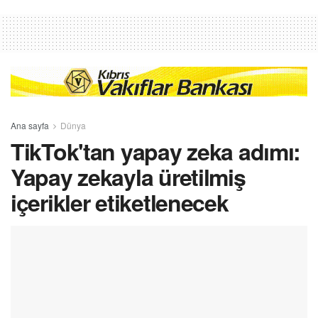
Ana sayfa
Dünya
TikTok'tan yapay zeka adımı:
Yapay zekayla üretilmiş
içerikler etiketlenecek