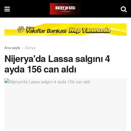
Ana sayfa
Dünya
Nijerya'da Lassa salgını 4
ayda 156 can aldı