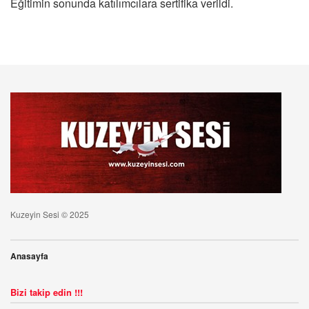
Eğitimin sonunda katılımcılara sertifika verildi.
Kuzeyin Sesi © 2025
Anasayfa
Bizi takip edin !!!