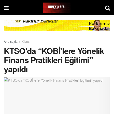
Ana sayfa
Kıbrıs
KTSO’da “KOBİ’lere Yönelik
Finans Pratikleri Eğitimi”
yapıldı