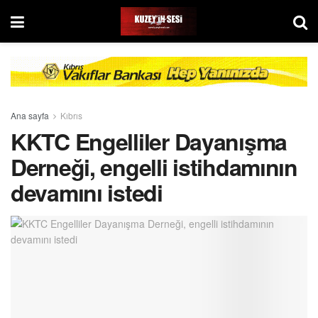
Ana sayfa
Kıbrıs
KKTC Engelliler Dayanışma
Derneği, engelli istihdamının
devamını istedi