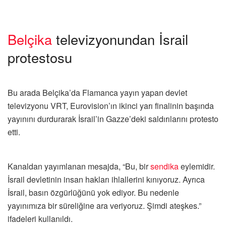
Belçika
televizyonundan İsrail
protestosu
Bu arada Belçika’da Flamanca yayın yapan devlet
televizyonu VRT, Eurovision’ın ikinci yarı finalinin başında
yayınını durdurarak İsrail’in Gazze’deki saldırılarını protesto
etti.
Kanaldan yayımlanan mesajda, “Bu, bir
sendika
eylemidir.
İsrail devletinin insan hakları ihlallerini kınıyoruz. Ayrıca
İsrail, basın özgürlüğünü yok ediyor. Bu nedenle
yayınımıza bir süreliğine ara veriyoruz. Şimdi ateşkes.”
ifadeleri kullanıldı.