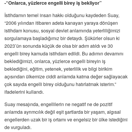
-“Onlarca, yüzlerce engelli birey iş bekliyor”
İstihdamın temel insan hakkı olduğunu kaydeden Suay,
“2006 yılından itibaren adeta kanayan yaraya dönüşen
istihdam konusu, sosyal devlet anlamında yeterliliğimizi
sorgulamaya başladığımız bir detaydı. Şükürler olsun ki
2023’ün sonunda küçük de olsa bir adım atıldı ve 30
engelli birey kamuda istihdam edildi. Bu adımın devamını
beklediğimizi, onlarca, yüzlerce engelli bireyin iş
beklediğini, eğitim, yetenek, yeterlilik ve bilgi birikim
açısından ülkemize ciddi anlamda katma değer sağlayacak
çok sayıda engelli birey olduğunu hatırlatmak isterim.”
ifadelerini kullandı.
Suay mesajında, engellilerin ne negatif ne de pozitif
anlamda ayrımcılık değil eşit şartlarda bir yaşam, algısal
engellerden uzak bir iş ortamı ve engelsiz bir ülke istediğini
de vurguladı.