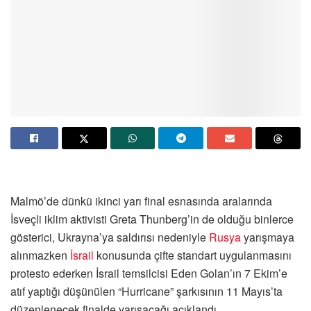
Malmö’de dünkü ikinci yarı final esnasında aralarında
İsveçli iklim aktivisti Greta Thunberg’in de olduğu binlerce
gösterici, Ukrayna’ya saldırısı nedeniyle
Rusya
yarışmaya
alınmazken
İsrail
konusunda çifte standart uygulanmasını
protesto ederken İsrail temsilcisi Eden Golan’ın 7 Ekim’e
atıf yaptığı düşünülen “Hurricane” şarkısının 11 Mayıs’ta
düzenlenecek finalde yarışacağı açıklandı.