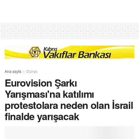
Ana sayfa
Dünya
Eurovision Şarkı
Yarışması'na katılımı
protestolara neden olan İsrail
finalde yarışacak