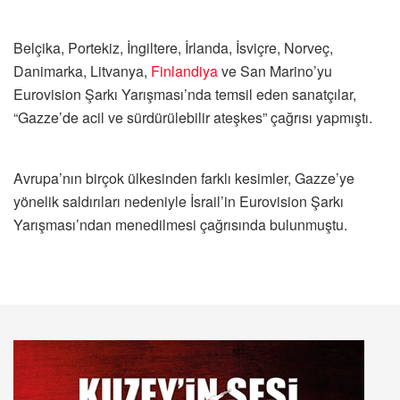
Belçika, Portekiz, İngiltere, İrlanda, İsviçre, Norveç,
Danimarka, Litvanya,
Finlandiya
ve San Marino’yu
Eurovision Şarkı Yarışması’nda temsil eden sanatçılar,
“Gazze’de acil ve sürdürülebilir ateşkes” çağrısı yapmıştı.
Avrupa’nın birçok ülkesinden farklı kesimler, Gazze’ye
yönelik saldırıları nedeniyle İsrail’in Eurovision Şarkı
Yarışması’ndan menedilmesi çağrısında bulunmuştu.