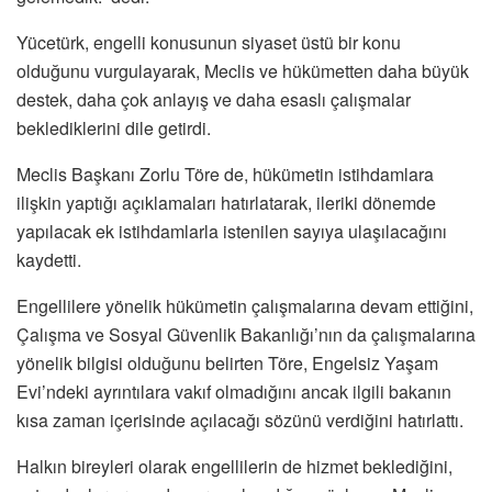
Yücetürk, engelli konusunun siyaset üstü bir konu
olduğunu vurgulayarak, Meclis ve hükümetten daha büyük
destek, daha çok anlayış ve daha esaslı çalışmalar
beklediklerini dile getirdi.
Meclis Başkanı Zorlu Töre de, hükümetin istihdamlara
ilişkin yaptığı açıklamaları hatırlatarak, ileriki dönemde
yapılacak ek istihdamlarla istenilen sayıya ulaşılacağını
kaydetti.
Engellilere yönelik hükümetin çalışmalarına devam ettiğini,
Çalışma ve Sosyal Güvenlik Bakanlığı’nın da çalışmalarına
yönelik bilgisi olduğunu belirten Töre, Engelsiz Yaşam
Evi’ndeki ayrıntılara vakıf olmadığını ancak ilgili bakanın
kısa zaman içerisinde açılacağı sözünü verdiğini hatırlattı.
Halkın bireyleri olarak engellilerin de hizmet beklediğini,