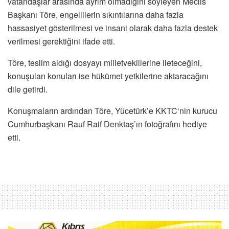
vatandaşlar arasında ayrım olmadığını söyleyen Meclis
Başkanı Töre, engellilerin sıkıntılarına daha fazla
hassasiyet gösterilmesi ve insani olarak daha fazla destek
verilmesi gerektiğini ifade etti.
Töre, teslim aldığı dosyayı milletvekillerine ileteceğini,
konuşulan konuları ise hükümet yetkilerine aktaracağını
dile getirdi.
Konuşmaların ardından Töre, Yücetürk’e KKTC‘nin kurucu
Cumhurbaşkanı Rauf Raif Denktaş’ın fotoğrafını hediye
etti.