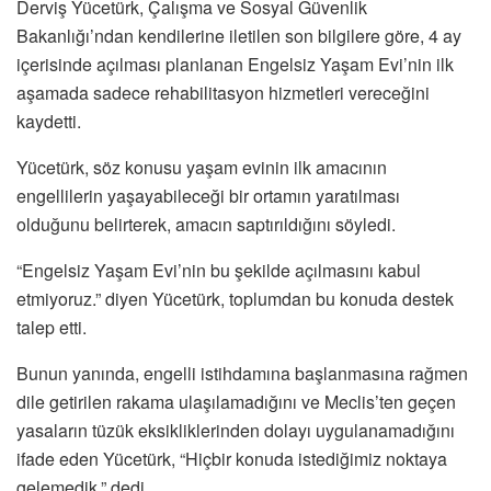
Derviş Yücetürk, Çalışma ve Sosyal Güvenlik
Bakanlığı’ndan kendilerine iletilen son bilgilere göre, 4 ay
içerisinde açılması planlanan Engelsiz Yaşam Evi’nin ilk
aşamada sadece rehabilitasyon hizmetleri vereceğini
kaydetti.
Yücetürk, söz konusu yaşam evinin ilk amacının
engellilerin yaşayabileceği bir ortamın yaratılması
olduğunu belirterek, amacın saptırıldığını söyledi.
“Engelsiz Yaşam Evi’nin bu şekilde açılmasını kabul
etmiyoruz.” diyen Yücetürk, toplumdan bu konuda destek
talep etti.
Bunun yanında, engelli istihdamına başlanmasına rağmen
dile getirilen rakama ulaşılamadığını ve Meclis’ten geçen
yasaların tüzük eksikliklerinden dolayı uygulanamadığını
ifade eden Yücetürk, “Hiçbir konuda istediğimiz noktaya
gelemedik.” dedi.