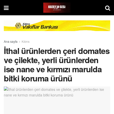
Ana sayfa
Kıbrıs
İthal ürünlerden çeri domates
ve çilekte, yerli ürünlerden
ise nane ve kırmızı marulda
bitki koruma ürünü