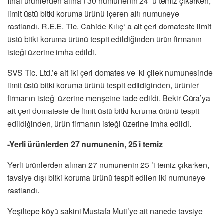
İthal ürünlerden alınan 30 numunenin 24’ ü temiz çıkarken,
limit üstü bitki koruma ürünü içeren altı numuneye
rastlandı. R.E.E. Tic. Cahide Kılıç‘ a ait çeri domateste limit
üstü bitki koruma ürünü tespit edildiğinden ürün firmanın
isteği üzerine imha edildi.
SVS Tic. Ltd.’e ait iki çeri domates ve iki çilek numunesinde
limit üstü bitki koruma ürünü tespit edildiğinden, ürünler
firmanın isteği üzerine menşeine iade edildi. Bekir Cüra’ya
ait çeri domateste de limit üstü bitki koruma ürünü tespit
edildiğinden, ürün firmanın isteği üzerine imha edildi.
-Yerli ürünlerden 27 numunenin, 25’i temiz
Yerli ürünlerden alınan 27 numunenin 25 ’i temiz çıkarken,
tavsiye dışı bitki koruma ürünü tespit edilen iki numuneye
rastlandı.
Yeşiltepe köyü sakini Mustafa Muti’ye ait nanede tavsiye