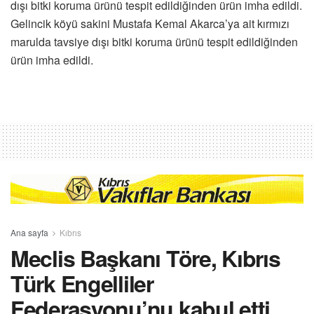
dışı bitki koruma ürünü tespit edildiğinden ürün imha edildi.
Gelincik köyü sakini Mustafa Kemal Akarca’ya ait kırmızı
marulda tavsiye dışı bitki koruma ürünü tespit edildiğinden
ürün imha edildi.
Ana sayfa
Kıbrıs
Meclis Başkanı Töre, Kıbrıs
Türk Engelliler
Federasyonu’nu kabul etti