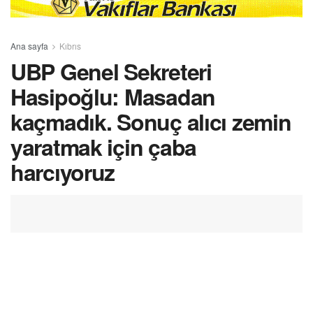
Ana sayfa
Kıbrıs
UBP Genel Sekreteri
Hasipoğlu: Masadan
kaçmadık. Sonuç alıcı zemin
yaratmak için çaba
harcıyoruz