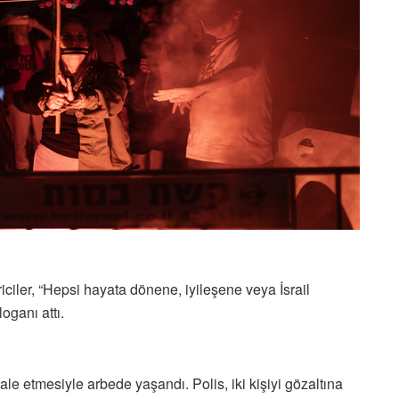
riciler, “Hepsi hayata dönene, iyileşene veya İsrail
ganı attı.
le etmesiyle arbede yaşandı. Polis, iki kişiyi gözaltına