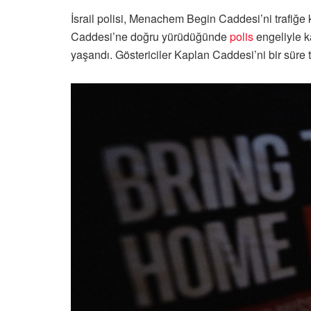
İsrail polisi, Menachem Begin Caddesi’ni trafiğe k
Caddesi’ne doğru yürüdüğünde
polis
engeliyle ka
yaşandı. Göstericiler Kaplan Caddesi’ni bir süre t