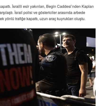
apattı. İsrailli esir yakınları, Begin Caddesi’nden Kaplan
rşılaştı. İsrail polisi ve göstericiler arasında arbede
ek yönlü trafiğe kapattı, uzun araç kuyrukları oluştu.