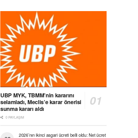
UBP MYK, TBMM’nin kararını
selamladı, Meclis’e karar önerisi
sunma kararı aldı
0 PAYLAŞIM
2026’nın ikinci asgari ücreti belli oldu: Net ücret