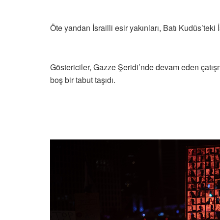
Öte yandan İsrailli esir yakınları, Batı Kudüs’te
Göstericiler, Gazze Şeridi’nde devam eden çatı
boş bir tabut taşıdı.