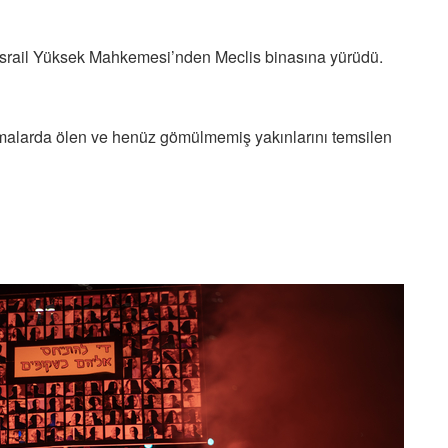
ki İsrail Yüksek Mahkemesi’nden Meclis binasına yürüdü.
şmalarda ölen ve henüz gömülmemiş yakınlarını temsilen