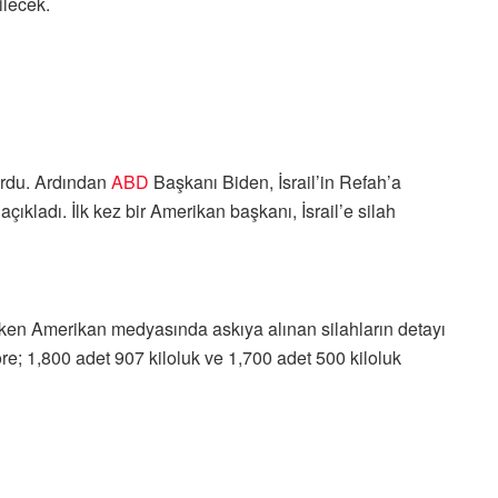
ilecek.
durdu. Ardından
ABD
Başkanı Biden, İsrail’in Refah’a
ıkladı. İlk kez bir Amerikan başkanı, İsrail’e silah
ırken Amerikan medyasında askıya alınan silahların detayı
re; 1,800 adet 907 kiloluk ve 1,700 adet 500 kiloluk