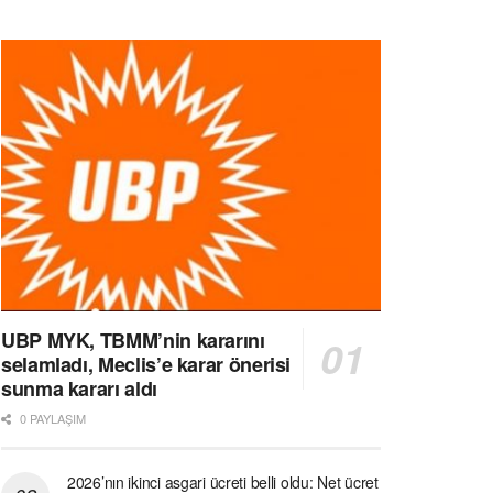
UBP MYK, TBMM’nin kararını
selamladı, Meclis’e karar önerisi
sunma kararı aldı
0 PAYLAŞIM
2026’nın ikinci asgari ücreti belli oldu: Net ücret