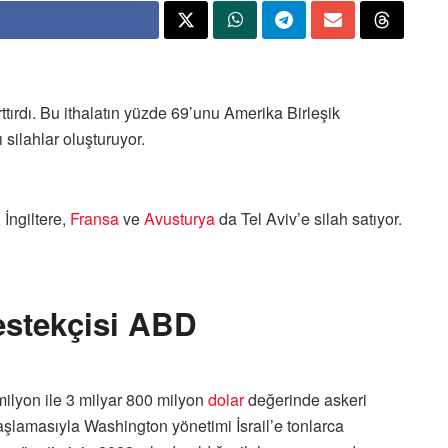
rttırdı. Bu ithalatın yüzde 69’unu Amerika Birleşik
silahlar oluşturuyor.
 İngiltere,
Fransa
ve
Avusturya
da Tel Aviv’e silah satıyor.
stekçisi ABD
 milyon ile 3 milyar 800 milyon
dolar
değerinde askeri
 başlamasıyla Washington yönetimi İsrail’e tonlarca