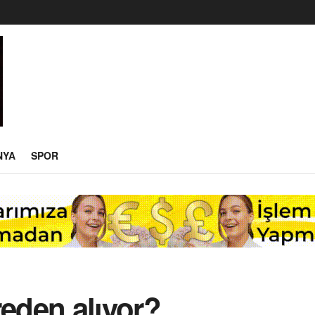
NYA
SPOR
ereden alıyor?