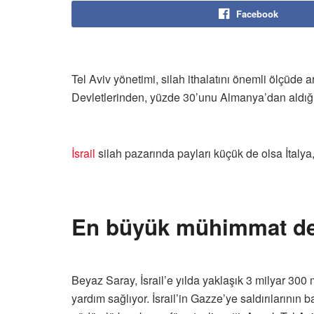
Facebook
Tel Aviv yönetimi, silah ithalatını önemli ölçüde a
Devletlerinden, yüzde 30’unu Almanya’dan aldığı 
İsrail
silah pazarında payları küçük de olsa İtalya,
En büyük mühimmat de
Beyaz Saray, İsrail’e yılda yaklaşık 3 milyar 300
yardım sağlıyor. İsrail’in Gazze’ye saldırılarının