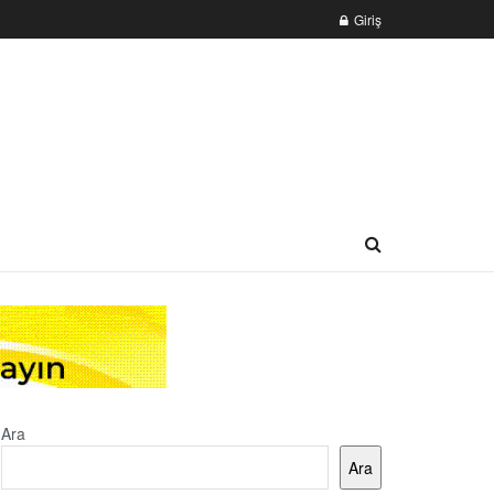
Giriş
Ara
Ara