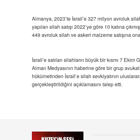
Almanya, 2023’te İsrail’e 327 milyon avroluk sil
yapılan silah satışı 2022’ye göre 10 katına çıkmış
449 avroluk silah ve askeri malzeme satışına ona
İsrail’e satılan silahların büyük bir kısmı 7 Eki
Alman Medyasının haberine göre bir grup avukat
hükümetinden İsrail’e silah sevkiyatının uluslara
gerçekleştirildiğini açıklamasını talep etti.