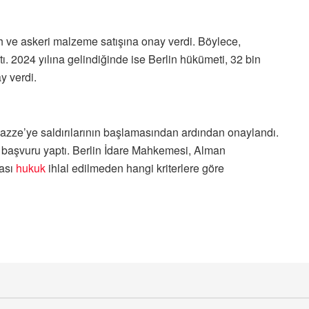
ah ve askeri malzeme satışına onay verdi. Böylece,
tı. 2024 yılına gelindiğinde ise Berlin hükümeti, 32 bin
y verdi.
m Gazze’ye saldırılarının başlamasından ardından onaylandı.
 başvuru yaptı. Berlin İdare Mahkemesi, Alman
rası
hukuk
ihlal edilmeden hangi kriterlere göre