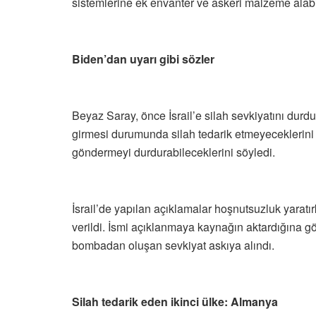
sistemlerine ek envanter ve askeri malzeme alab
Biden’dan uyarı gibi sözler
Beyaz Saray, önce İsrail’e silah sevkiyatını dur
girmesi durumunda silah tedarik etmeyeceklerini aç
göndermeyi durdurabileceklerini söyledi.
İsrail’de yapılan açıklamalar hoşnutsuzluk yarat
verildi. İsmi açıklanmaya kaynağın aktardığına gö
bombadan oluşan sevkiyat askıya alındı.
Silah tedarik eden ikinci ülke: Almanya