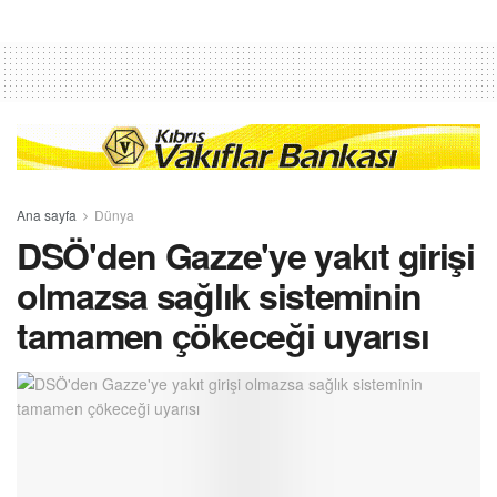
Ana sayfa
Dünya
DSÖ'den Gazze'ye yakıt girişi
olmazsa sağlık sisteminin
tamamen çökeceği uyarısı