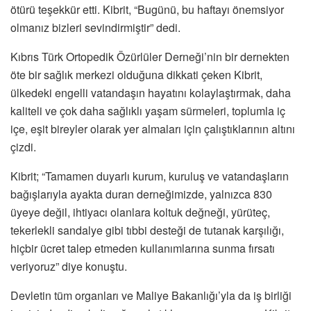
ötürü teşekkür etti. Kibrit, “Bugünü, bu haftayı önemsiyor
olmanız bizleri sevindirmiştir” dedi.
Kıbrıs Türk Ortopedik Özürlüler Derneği’nin bir dernekten
öte bir sağlık merkezi olduğuna dikkati çeken Kibrit,
ülkedeki engelli vatandaşın hayatını kolaylaştırmak, daha
kaliteli ve çok daha sağlıklı yaşam sürmeleri, toplumla iç
içe, eşit bireyler olarak yer almaları için çalıştıklarının altını
çizdi.
Kibrit; “Tamamen duyarlı kurum, kuruluş ve vatandaşların
bağışlarıyla ayakta duran derneğimizde, yalnızca 830
üyeye değil, ihtiyacı olanlara koltuk değneği, yürüteç,
tekerlekli sandalye gibi tıbbi desteği de tutanak karşılığı,
hiçbir ücret talep etmeden kullanımlarına sunma fırsatı
veriyoruz” diye konuştu.
Devletin tüm organları ve Maliye Bakanlığı’yla da iş birliği