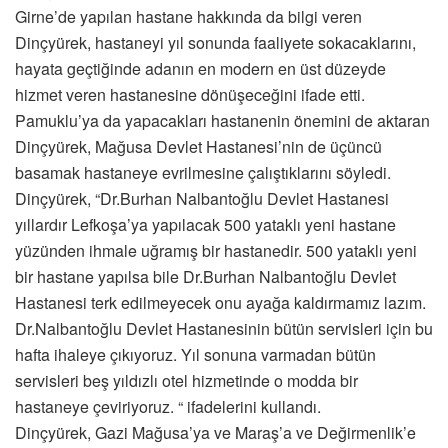
Girne’de yapılan hastane hakkında da bilgi veren
Dinçyürek, hastaneyi yıl sonunda faaliyete sokacaklarını,
hayata geçtiğinde adanın en modern en üst düzeyde
hizmet veren hastanesine dönüşeceğini ifade etti.
Pamuklu’ya da yapacakları hastanenin önemini de aktaran
Dinçyürek, Mağusa Devlet Hastanesi’nin de üçüncü
basamak hastaneye evrilmesine çalıştıklarını söyledi.
Dinçyürek, “Dr.Burhan Nalbantoğlu Devlet Hastanesi
yıllardır Lefkoşa’ya yapılacak 500 yataklı yeni hastane
yüzünden ihmale uğramış bir hastanedir. 500 yataklı yeni
bir hastane yapılsa bile Dr.Burhan Nalbantoğlu Devlet
Hastanesi terk edilmeyecek onu ayağa kaldırmamız lazım.
Dr.Nalbantoğlu Devlet Hastanesinin bütün servisleri için bu
hafta ihaleye çıkıyoruz. Yıl sonuna varmadan bütün
servisleri beş yıldızlı otel hizmetinde o modda bir
hastaneye çeviriyoruz. “ ifadelerini kullandı.
Dinçyürek, Gazi Mağusa’ya ve Maraş’a ve Değirmenlik’e