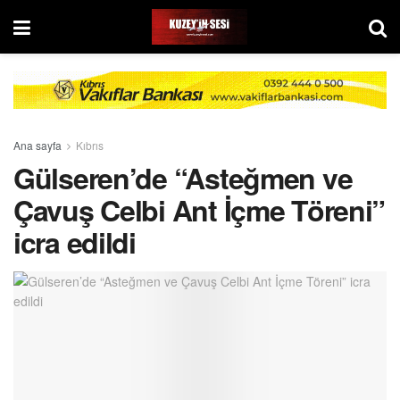
Ana sayfa
Kıbrıs
Gülseren’de “Asteğmen ve
Çavuş Celbi Ant İçme Töreni”
icra edildi