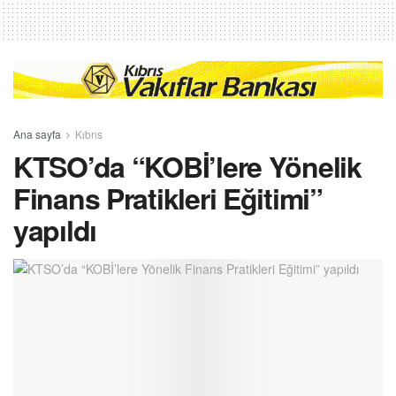
Ana sayfa
Kıbrıs
KTSO’da “KOBİ’lere Yönelik
Finans Pratikleri Eğitimi”
yapıldı