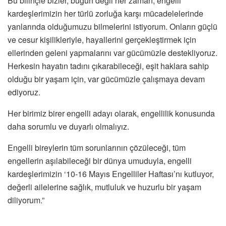
Bu bilinçle bizler, bugün değil her zaman, engelli
kardeşlerimizin her türlü zorluğa karşı mücadelelerinde
yanlarında olduğumuzu bilmelerini istiyorum. Onların güçlü
ve cesur kişilikleriyle, hayallerini gerçekleştirmek için
ellerinden geleni yapmalarını var gücümüzle destekliyoruz.
Herkesin hayatın tadını çıkarabileceği, eşit haklara sahip
olduğu bir yaşam için, var gücümüzle çalışmaya devam
ediyoruz.
Her birimiz birer engelli adayı olarak, engellilik konusunda
daha sorumlu ve duyarlı olmalıyız.
Engelli bireylerin tüm sorunlarının çözüleceği, tüm
engellerin aşılabileceği bir dünya umuduyla, engelli
kardeşlerimizin ‘10-16 Mayıs Engelliler Haftası’nı kutluyor,
değerli ailelerine sağlık, mutluluk ve huzurlu bir yaşam
diliyorum.”