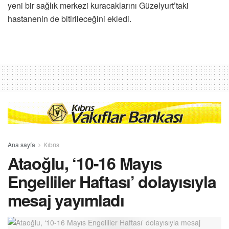
yeni bir sağlık merkezi kuracaklarını Güzelyurt’taki
hastanenin de bitirileceğini ekledi.
Ana sayfa
Kıbrıs
Ataoğlu, ‘10-16 Mayıs
Engelliler Haftası’ dolayısıyla
mesaj yayımladı