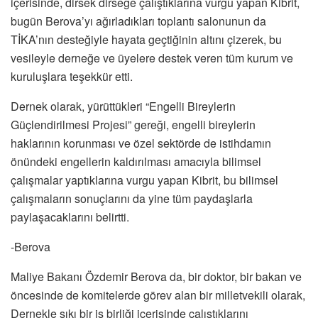
içerisinde, dirsek dirseğe çalıştıklarına vurgu yapan Kibrit,
bugün Berova’yı ağırladıkları toplantı salonunun da
TİKA’nın desteğiyle hayata geçtiğinin altını çizerek, bu
vesileyle derneğe ve üyelere destek veren tüm kurum ve
kuruluşlara teşekkür etti.
Dernek olarak, yürüttükleri “Engelli Bireylerin
Güçlendirilmesi Projesi” gereği, engelli bireylerin
haklarının korunması ve özel sektörde de istihdamın
önündeki engellerin kaldırılması amacıyla bilimsel
çalışmalar yaptıklarına vurgu yapan Kibrit, bu bilimsel
çalışmaların sonuçlarını da yine tüm paydaşlarla
paylaşacaklarını belirtti.
-Berova
Maliye Bakanı Özdemir Berova da, bir doktor, bir bakan ve
öncesinde de komitelerde görev alan bir milletvekili olarak,
Dernekle sıkı bir iş birliği içerisinde çalıştıklarını