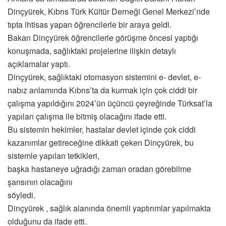
Dinçyürek, Kıbrıs Türk Kültür Derneği Genel Merkezi’nde
tıpta ihtisas yapan öğrencilerle bir araya geldi.
Bakan Dinçyürek öğrencilerle görüşme öncesi yaptığı
konuşmada, sağlıktaki projelerine ilişkin detaylı
açıklamalar yaptı.
Dinçyürek, sağlıktaki otomasyon sistemini e- devlet, e-
nabız anlamında Kıbrıs’ta da kurmak için çok ciddi bir
çalışma yapıldığını 2024’ün üçüncü çeyreğinde Türksat’la
yapılan çalışma ile bitmiş olacağını ifade etti.
Bu sistemin hekimler, hastalar devlet içinde çok ciddi
kazanımlar getireceğine dikkati çeken Dinçyürek, bu
sistemle yapılan tetkikleri,
başka hastaneye uğradığı zaman oradan görebilme
şansının olacağını
söyledi.
Dinçyürek , sağlık alanında önemli yaptırımlar yapılmakta
olduğunu da ifade etti.