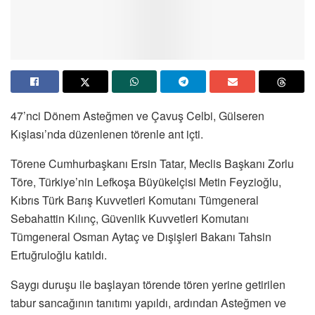
47’nci Dönem Asteğmen ve Çavuş Celbi, Gülseren
Kışlası’nda düzenlenen törenle ant içti.
Törene Cumhurbaşkanı Ersin Tatar, Meclis Başkanı Zorlu
Töre, Türkiye’nin Lefkoşa Büyükelçisi Metin Feyzioğlu,
Kıbrıs Türk Barış Kuvvetleri Komutanı Tümgeneral
Sebahattin Kılınç, Güvenlik Kuvvetleri Komutanı
Tümgeneral Osman Aytaç ve Dışişleri Bakanı Tahsin
Ertuğruloğlu katıldı.
Saygı duruşu ile başlayan törende tören yerine getirilen
tabur sancağının tanıtımı yapıldı, ardından Asteğmen ve