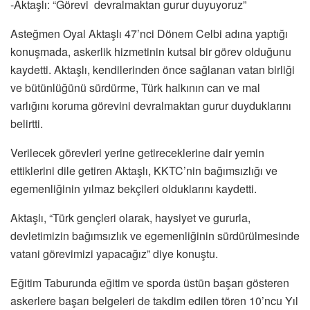
-Aktaşlı: “Görevi devralmaktan gurur duyuyoruz”
Asteğmen Oyal Aktaşlı 47’nci Dönem Celbi adına yaptığı
konuşmada, askerlik hizmetinin kutsal bir görev olduğunu
kaydetti. Aktaşlı, kendilerinden önce sağlanan vatan birliği
ve bütünlüğünü sürdürme, Türk halkının can ve mal
varlığını koruma görevini devralmaktan gurur duyduklarını
belirtti.
Verilecek görevleri yerine getireceklerine dair yemin
ettiklerini dile getiren Aktaşlı, KKTC’nin bağımsızlığı ve
egemenliğinin yılmaz bekçileri olduklarını kaydetti.
Aktaşlı, “Türk gençleri olarak, haysiyet ve gururla,
devletimizin bağımsızlık ve egemenliğinin sürdürülmesinde
vatani görevimizi yapacağız” diye konuştu.
Eğitim Taburunda eğitim ve sporda üstün başarı gösteren
askerlere başarı belgeleri de takdim edilen tören 10’ncu Yıl