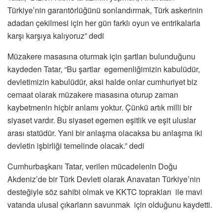
Türkiye’nin garantörlüğünü sonlandırmak, Türk askerinin
adadan çekilmesi için her gün farklı oyun ve entrikalarla
karşı karşıya kalıyoruz” dedi
Müzakere masasına oturmak için şartları bulunduğunu
kaydeden Tatar, “Bu şartlar egemenliğimizin kabulüdür,
devletimizin kabulüdür, aksi halde onlar cumhuriyet biz
cemaat olarak müzakere masasına oturup zaman
kaybetmenin hiçbir anlamı yoktur. Çünkü artık milli bir
siyaset vardır. Bu siyaset egemen eşitlik ve eşit uluslar
arası statüdür. Yani bir anlaşma olacaksa bu anlaşma iki
devletin işbirliği temelinde olacak.” dedi
Cumhurbaşkanı Tatar, verilen mücadelenin Doğu
Akdeniz’de bir Türk Devleti olarak Anavatan Türkiye’nin
desteğiyle söz sahibi olmak ve KKTC toprakları ile mavi
vatanda ulusal çıkarların savunmak için olduğunu kaydetti.