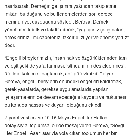
hatırlatarak, Derneğin gelişimini yakından takip etme
imkânı bulduğunu ve bu ilerlemelerden son derece
memnuniyet duyduğunu söyledi. Berova, Dernek
yönetimini tebrik ve takdir ederek; “yaptığınız çalışmaları,
emeklerinizi, mücadelenizi takdirle izliyor ve önemsiyoruz”
dedi.
“Engelli bireylerimizin, insan hak ve özgürlüklerinden tam
ve eşit şekilde yararlanması, istihdamının desteklenmesi,
üretime katılımını sağlamak, asli görevimizdir” diyen
Berova, engelli bireylerin önündeki engelleri kaldırmak,
gerek yasalarda, gerekse uygulamalarda yapılan
iyileştirmelerin de devam edeceğini kaydetti ve hükümetin
bu konuda hassas ve duyarlı olduğunu ekledi.
Ziyaret vesilesi ve 10-16 Mayıs Engelliler Haftası
dolayısıyla, toplumsal bir de mesaj veren Berova, “Sevgi
Her Engelli Aşar” şiarıyla yola çıkan toplumun her bir