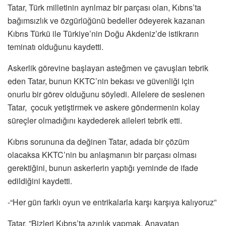
Tatar, Türk milletinin ayrılmaz bir parçası olan, Kıbrıs’ta
bağımsızlık ve özgürlüğünü bedeller ödeyerek kazanan
Kıbrıs Türkü ile Türkiye’nin Doğu Akdeniz’de istikrarın
teminatı olduğunu kaydetti.
Askerlik görevine başlayan asteğmen ve çavuşları tebrik
eden Tatar, bunun KKTC’nin bekası ve güvenliği için
onurlu bir görev olduğunu söyledi. Ailelere de seslenen
Tatar, çocuk yetiştirmek ve askere göndermenin kolay
süreçler olmadığını kaydederek aileleri tebrik etti.
Kıbrıs sorununa da değinen Tatar, adada bir çözüm
olacaksa KKTC’nin bu anlaşmanın bir parçası olması
gerektiğini, bunun askerlerin yaptığı yeminde de ifade
edildiğini kaydetti.
-“Her gün farklı oyun ve entrikalarla karşı karşıya kalıyoruz”
Tatar, ”Bizleri Kıbrıs’ta azınlık yapmak, Anavatan