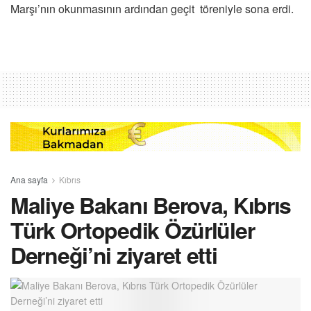
Marşı’nın okunmasının ardından geçit töreniyle sona erdi.
Ana sayfa
Kıbrıs
Maliye Bakanı Berova, Kıbrıs
Türk Ortopedik Özürlüler
Derneği’ni ziyaret etti