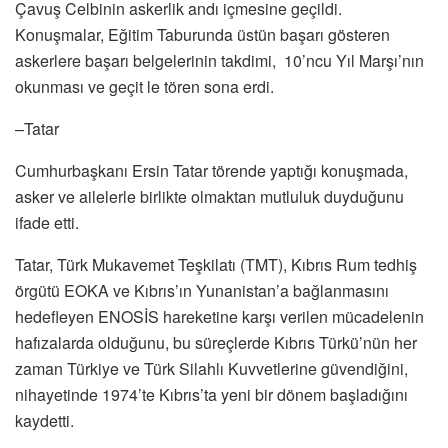
Çavuş Celbinin askerlik andı içmesine geçildi.
Konuşmalar, Eğitim Taburunda üstün başarı gösteren
askerlere başarı belgelerinin takdimi, 10’ncu Yıl Marşı’nın
okunması ve geçit le tören sona erdi.
–Tatar
Cumhurbaşkanı Ersin Tatar törende yaptığı konuşmada,
asker ve ailelerle birlikte olmaktan mutluluk duyduğunu
ifade etti.
Tatar, Türk Mukavemet Teşkilatı (TMT), Kıbrıs Rum tedhiş
örgütü EOKA ve Kıbrıs’ın Yunanistan’a bağlanmasını
hedefleyen ENOSİS hareketine karşı verilen mücadelenin
hafızalarda olduğunu, bu süreçlerde Kıbrıs Türkü’nün her
zaman Türkiye ve Türk Silahlı Kuvvetlerine güvendiğini,
nihayetinde 1974’te Kıbrıs’ta yeni bir dönem başladığını
kaydetti.