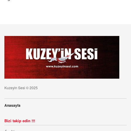
Kuzeyin Sesi © 2025
Anasayfa
Bizi takip edin !!!