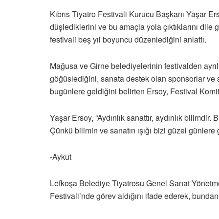
Kıbrıs Tiyatro Festivali Kurucu Başkanı Yaşar Erso
düşlediklerini ve bu amaçla yola çıktıklarını dil
festivali beş yıl boyuncu düzenlediğini anlattı.
Mağusa ve Girne belediyelerinin festivalden ayrı
göğüslediğini, sanata destek olan sponsorlar ve se
bugünlere geldiğini belirten Ersoy, Festival Komi
Yaşar Ersoy, “Aydınlık sanattır, aydınlık bilimdir.
Çünkü bilimin ve sanatın ışığı bizi güzel günlere
-Aykut
Lefkoşa Belediye Tiyatrosu Genel Sanat Yönetmeni
Festivali’nde görev aldığını ifade ederek, bundan 