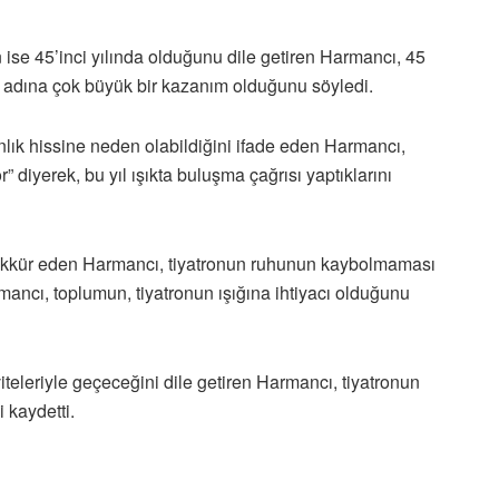
 ise 45’inci yılında olduğunu dile getiren Harmancı, 45
lke adına çok büyük bir kazanım olduğunu söyledi.
nlık hissine neden olabildiğini ifade eden Harmancı,
” diyerek, bu yıl ışıkta buluşma çağrısı yaptıklarını
eşekkür eden Harmancı, tiyatronun ruhunun kaybolmaması
ancı, toplumun, tiyatronun ışığına ihtiyacı olduğunu
iteleriyle geçeceğini dile getiren Harmancı, tiyatronun
 kaydetti.