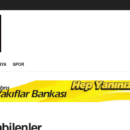
NYA
SPOR
bilenler,