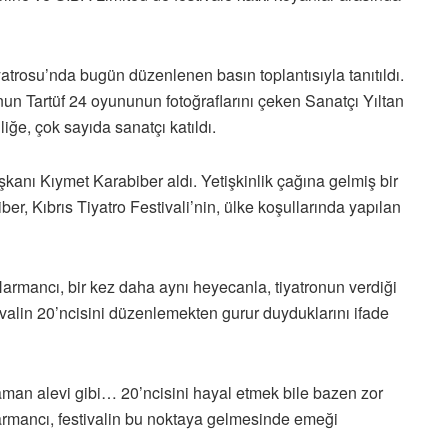
yatrosu’nda bugün düzenlenen basın toplantısıyla tanıtıldı.
nun Tartüf 24 oyununun fotoğraflarını çeken Sanatçı Yıltan
nliğe, çok sayıda sanatçı katıldı.
şkanı Kıymet Karabiber aldı. Yetişkinlik çağına gelmiş bir
ber, Kıbrıs Tiyatro Festivali’nin, ülke koşullarında yapılan
mancı, bir kez daha aynı heyecanla, tiyatronun verdiği
ivalin 20’ncisini düzenlemekten gurur duyduklarını ifade
aman alevi gibi… 20’ncisini hayal etmek bile bazen zor
rmancı, festivalin bu noktaya gelmesinde emeği