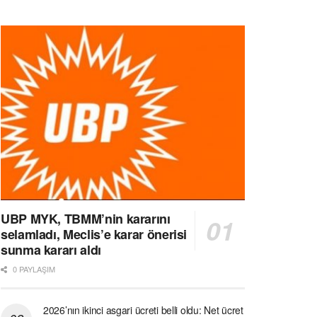
UBP MYK, TBMM’nin kararını
selamladı, Meclis’e karar önerisi
sunma kararı aldı
0 PAYLAŞIM
2026’nın ikinci asgari ücreti belli oldu: Net ücret