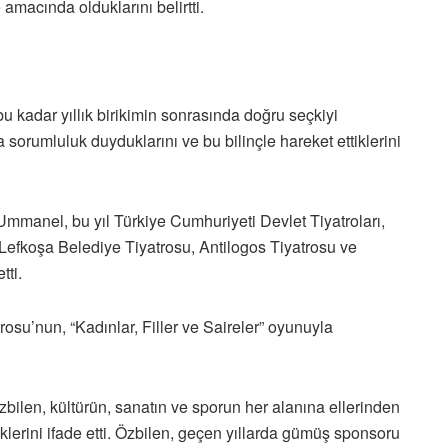
 amacında olduklarını belirtti.
kadar yıllık birikimin sonrasında doğru seçkiyi
orumluluk duyduklarını ve bu bilinçle hareket ettiklerini
manel, bu yıl Türkiye Cumhuriyeti Devlet Tiyatroları,
 Lefkoşa Belediye Tiyatrosu, Antilogos Tiyatrosu ve
tti.
rosu’nun, “Kadınlar, Filler ve Saireler” oyunuyla
ilen, kültürün, sanatın ve sporun her alanına ellerinden
lerini ifade etti. Özbilen, geçen yıllarda gümüş sponsoru