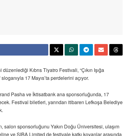
 düzenlediği Kıbrıs Tiyatro Festivali, “Çıkın Işığa
 sloganıyla 17 Mayıs’ta perdelerini açıyor.
Grand Pasha ve İktisatbank ana sponsorluğunda, 17
ecek. Festival biletleri, yarından itibaren Lefkoşa Belediye
k.
en, salon sponsorluğunu Yakın Doğu Üniversitesi, ulaşım
line ve SIBA Limited de festivale katkı koyanlar arasında