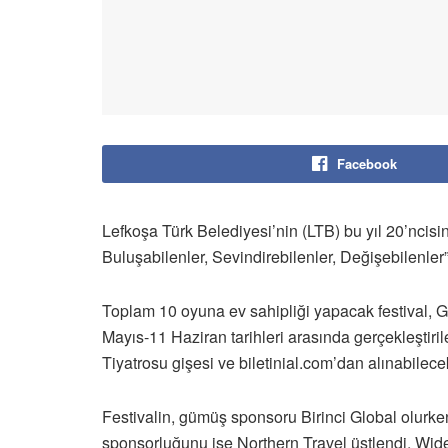
Facebook
Lefkoşa Türk Belediyesi’nin (LTB) bu yıl 20’ncisini
Buluşabilenler, Sevindirebilenler, Değişebilenler”
Toplam 10 oyuna ev sahipliği yapacak festival, 
Mayıs-11 Haziran tarihleri arasında gerçekleştiril
Tiyatrosu gişesi ve biletinial.com’dan alınabilece
Festivalin, gümüş sponsoru Birinci Global olurk
sponsorluğunu ise Northern Travel üstlendi. Wide