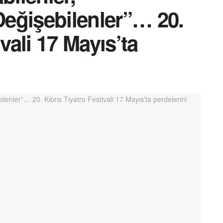
 Değişebilenler”… 20.
vali 17 Mayıs’ta