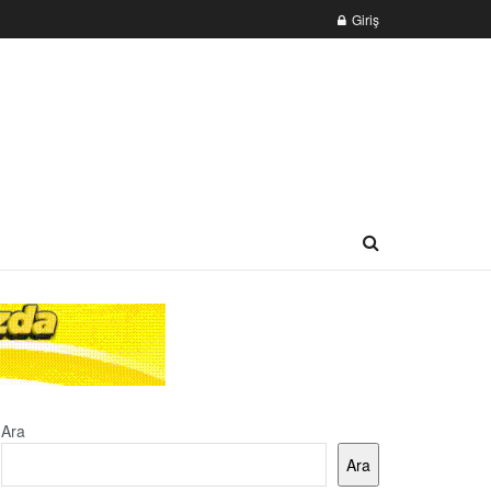
Giriş
Ara
Ara