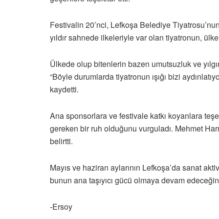
Festivalin 20’nci, Lefkoşa Belediye Tiyatrosu’nun
yıldır sahnede ilkeleriyle var olan tiyatronun, ü
Ülkede olup bitenlerin bazen umutsuzluk ve yılgı
“Böyle durumlarda tiyatronun ışığı bizi aydınlatıyor
kaydetti.
Ana sponsorlara ve festivale katkı koyanlara t
gereken bir ruh olduğunu vurguladı. Mehmet Harm
belirtti.
Mayıs ve haziran aylarının Lefkoşa’da sanat aktiv
bunun ana taşıyıcı gücü olmaya devam edeceğini
-Ersoy