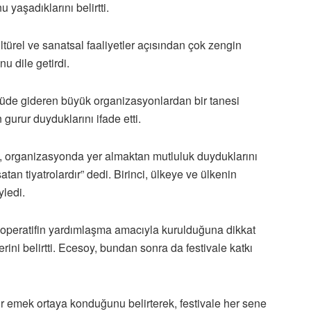
 yaşadıklarını belirtti.
türel ve sanatsal faaliyetler açısından çok zengin
u dile getirdi.
ölçüde gideren büyük organizasyonlardan bir tanesi
gurur duyduklarını ifade etti.
i, organizasyonda yer almaktan mutluluk duyduklarını
şatan tiyatrolardır” dedi. Birinci, ülkeye ve ülkenin
ledi.
operatifin yardımlaşma amacıyla kurulduğuna dikkat
rini belirtti. Ecesoy, bundan sonra da festivale katkı
ir emek ortaya konduğunu belirterek, festivale her sene