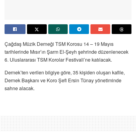
Çağdaş Müzik Derneği TSM Korosu 14 – 19 Mayıs
tarihlerinde Mısır’ın Şarm El-Şeyh şehrinde düzenlenecek
6. Uluslararası TSM Korolar Festivali’ne katılacak.
Dernek’ten verilen bilgiye göre, 35 kişiden oluşan kafile,
Dernek Başkanı ve Koro Şefi Ersin Tünay yönetiminde
sahne alacak.