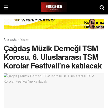
Ana sayfa
Yaşam
Çağdaş Müzik Derneği TSM
Korosu, 6. Uluslararası TSM
Korolar Festivali’ne katılacak