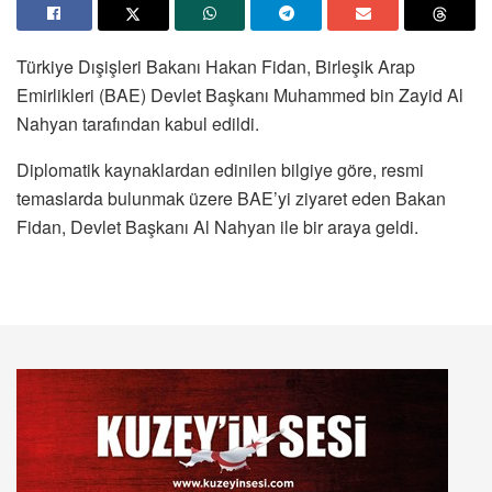
Türkiye Dışişleri Bakanı Hakan Fidan, Birleşik Arap
Emirlikleri (BAE) Devlet Başkanı Muhammed bin Zayid Al
Nahyan tarafından kabul edildi.
Diplomatik kaynaklardan edinilen bilgiye göre, resmi
temaslarda bulunmak üzere BAE’yi ziyaret eden Bakan
Fidan, Devlet Başkanı Al Nahyan ile bir araya geldi.