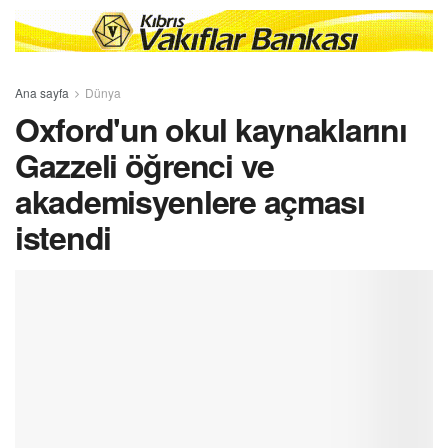
Ana sayfa
Dünya
Oxford'un okul kaynaklarını
Gazzeli öğrenci ve
akademisyenlere açması
istendi