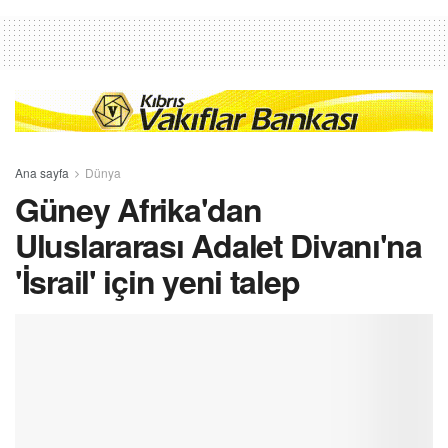
Ana sayfa
Dünya
Güney Afrika'dan
Uluslararası Adalet Divanı'na
'İsrail' için yeni talep