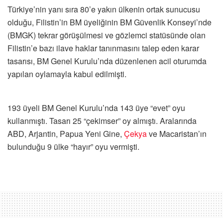
Türkiye’nin yanı sıra 80’e yakın ülkenin ortak sunucusu
olduğu, Filistin’in BM üyeliğinin BM Güvenlik Konseyi’nde
(BMGK) tekrar görüşülmesi ve gözlemci statüsünde olan
Filistin’e bazı ilave haklar tanınmasını talep eden karar
tasarısı, BM Genel Kurulu’nda düzenlenen acil oturumda
yapılan oylamayla kabul edilmişti.
193 üyeli BM Genel Kurulu’nda 143 üye “evet” oyu
kullanmıştı. Tasarı 25 “çekimser” oy almıştı. Aralarında
ABD, Arjantin, Papua Yeni Gine,
Çekya
ve Macaristan’ın
bulunduğu 9 ülke “hayır” oyu vermişti.