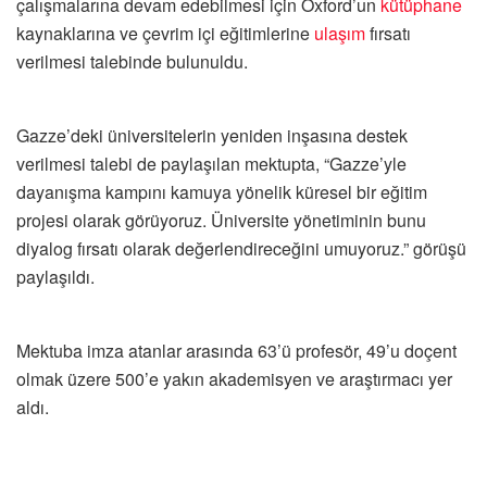
çalışmalarına devam edebilmesi için Oxford’un
kütüphane
kaynaklarına ve çevrim içi eğitimlerine
ulaşım
fırsatı
verilmesi talebinde bulunuldu.
Gazze’deki üniversitelerin yeniden inşasına destek
verilmesi talebi de paylaşılan mektupta, “Gazze’yle
dayanışma kampını kamuya yönelik küresel bir eğitim
projesi olarak görüyoruz. Üniversite yönetiminin bunu
diyalog fırsatı olarak değerlendireceğini umuyoruz.” görüşü
paylaşıldı.
Mektuba imza atanlar arasında 63’ü profesör, 49’u doçent
olmak üzere 500’e yakın akademisyen ve araştırmacı yer
aldı.