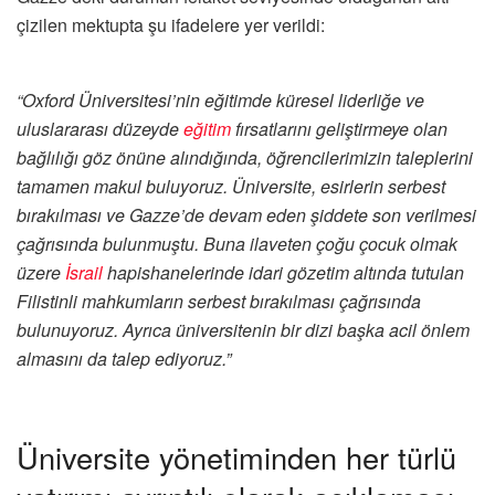
çizilen mektupta şu ifadelere yer verildi:
“Oxford Üniversitesi’nin eğitimde küresel liderliğe ve
uluslararası düzeyde
eğitim
fırsatlarını geliştirmeye olan
bağlılığı göz önüne alındığında, öğrencilerimizin taleplerini
tamamen makul buluyoruz. Üniversite, esirlerin serbest
bırakılması ve Gazze’de devam eden şiddete son verilmesi
çağrısında bulunmuştu. Buna ilaveten çoğu çocuk olmak
üzere
İsrail
hapishanelerinde idari gözetim altında tutulan
Filistinli mahkumların serbest bırakılması çağrısında
bulunuyoruz. Ayrıca üniversitenin bir dizi başka acil önlem
almasını da talep ediyoruz.”
Üniversite yönetiminden her türlü