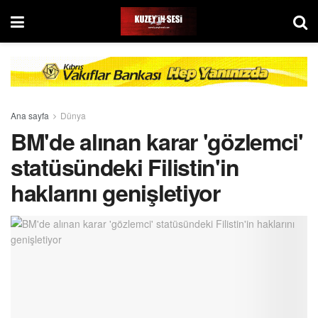
Ana sayfa
Dünya
BM'de alınan karar 'gözlemci'
statüsündeki Filistin'in
haklarını genişletiyor