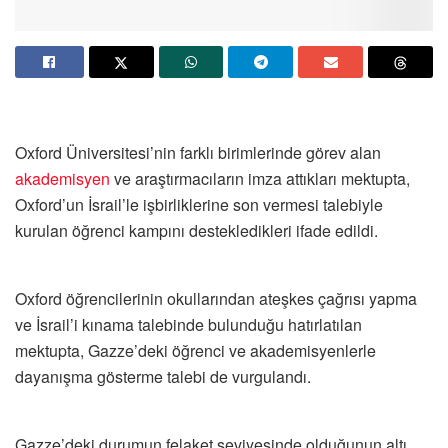
Oxford Üniversitesi’nin farklı birimlerinde görev alan
akademisyen
ve araştırmacıların imza attıkları mektupta,
Oxford’un İsrail’le işbirliklerine son vermesi talebiyle
kurulan öğrenci kampını destekledikleri ifade edildi.
Oxford öğrencilerinin okullarından ateşkes çağrısı yapma
ve İsrail’i kınama talebinde bulunduğu hatırlatılan
mektupta, Gazze’deki öğrenci ve akademisyenlerle
dayanışma gösterme talebi de vurgulandı.
Gazze’deki durumun felaket seviyesinde olduğunun altı