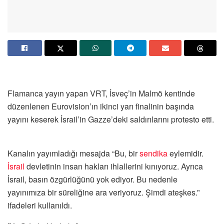
Flamanca yayın yapan VRT, İsveç’in Malmö kentinde
düzenlenen Eurovision’ın ikinci yarı finalinin başında
yayını keserek İsrail’in Gazze’deki saldırılarını protesto etti.
Kanalın yayımladığı mesajda “Bu, bir
sendika
eylemidir.
İsrail
devletinin insan hakları ihlallerini kınıyoruz. Ayrıca
İsrail, basın özgürlüğünü yok ediyor. Bu nedenle
yayınımıza bir süreliğine ara veriyoruz. Şimdi ateşkes.”
ifadeleri kullanıldı.