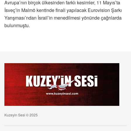
Avrupa’nın birçok ülkesinden farklı kesimler, 11 Mayıs’ta
İsveç’in Malmö kentinde finali yapılacak Eurovision Şarkı
Yarışması’ndan İsrail’in menedilmesi yönünde çağrılarda
bulunmuştu.
Kuzeyin Sesi © 2025