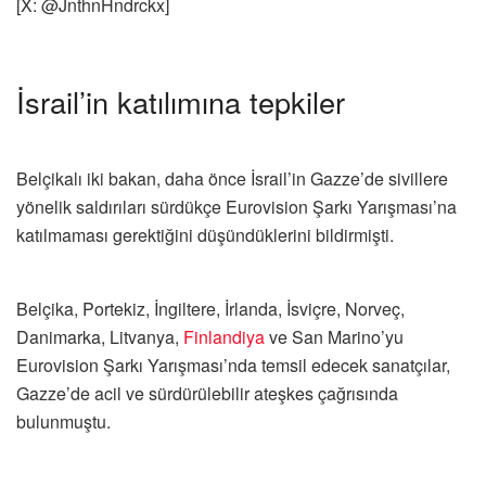
[X: @JnthnHndrckx]
İsrail’in katılımına tepkiler
Belçikalı iki bakan, daha önce İsrail’in Gazze’de sivillere
yönelik saldırıları sürdükçe Eurovision Şarkı Yarışması’na
katılmaması gerektiğini düşündüklerini bildirmişti.
Belçika, Portekiz, İngiltere, İrlanda, İsviçre, Norveç,
Danimarka, Litvanya,
Finlandiya
ve San Marino’yu
Eurovision Şarkı Yarışması’nda temsil edecek sanatçılar,
Gazze’de acil ve sürdürülebilir ateşkes çağrısında
bulunmuştu.