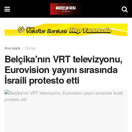
Ana sayfa
Dünya
Belçika'nın VRT televizyonu,
Eurovision yayını sırasında
İsraili protesto etti