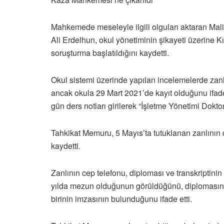
Mahkemede meseleyle ilgili olguları aktaran Ma
Ali Erdelhun, okul yönetiminin şikayeti üzerine K
soruşturma başlatıldığını kaydetti.
Okul sistemi üzerinde yapılan incelemelerde zanlı
ancak okula 29 Mart 2021’de kayıt olduğunu ifad
gün ders notları girilerek “İşletme Yönetimi Dokto
Tahkikat Memuru, 5 Mayıs’ta tutuklanan zanlının di
kaydetti.
Zanlının cep telefonu, diploması ve transkriptini
yılda mezun olduğunun görüldüğünü, diplomasınd
birinin imzasının bulunduğunu ifade etti.