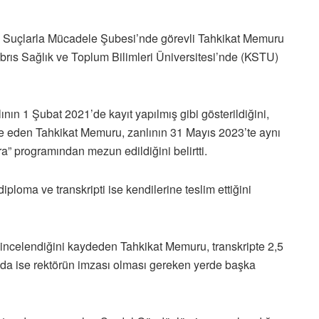
li Suçlarla Mücadele Şubesi’nde görevli Tahkikat Memuru
ıbrıs Sağlık ve Toplum Bilimleri Üniversitesi’nde (KSTU)
nın 1 Şubat 2021’de kayıt yapılmış gibi gösterildiğini,
e eden Tahkikat Memuru, zanlının 31 Mayıs 2023’te aynı
ra” programından mezun edildiğini belirtti.
ploma ve transkripti ise kendilerine teslim ettiğini
n incelendiğini kaydeden Tahkikat Memuru, transkripte 2,5
a ise rektörün imzası olması gereken yerde başka