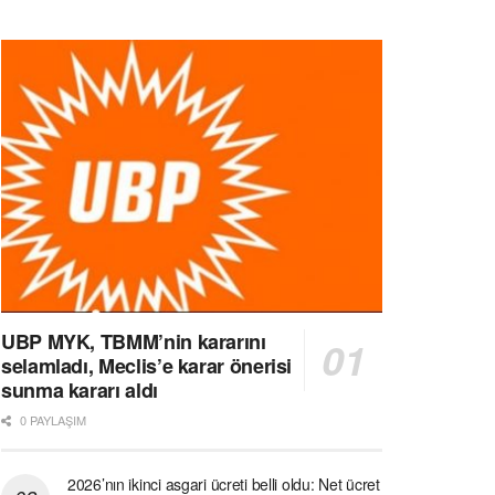
UBP MYK, TBMM’nin kararını
selamladı, Meclis’e karar önerisi
sunma kararı aldı
0 PAYLAŞIM
2026’nın ikinci asgari ücreti belli oldu: Net ücret