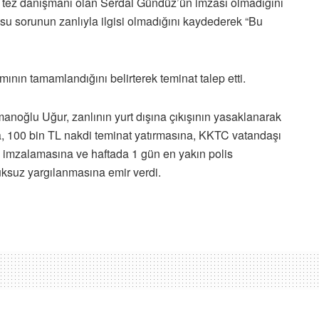
e tez danışmanı olan Serdal Gündüz’ün imzası olmadığını
usu sorunun zanlıyla ilgisi olmadığını kaydederek “Bu
mının tamamlandığını belirterek teminat talep etti.
oğlu Uğur, zanlının yurt dışına çıkışının yasaklanarak
a, 100 bin TL nakdi teminat yatırmasına, KKTC vatandaşı
nedi imzalamasına ve haftada 1 gün en yakın polis
tuksuz yargılanmasına emir verdi.