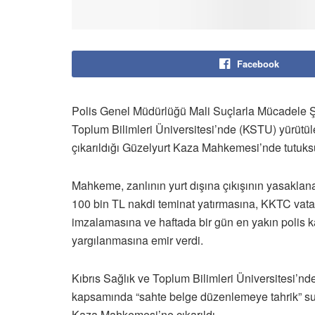
Facebook
Polis Genel Müdürlüğü Mali Suçlarla Mücadele Şub
Toplum Bilimleri Üniversitesi’nde (KSTU) yürütü
çıkarıldığı Güzelyurt Kaza Mahkemesi’nde tutuksu
Mahkeme, zanlının yurt dışına çıkışının yasaklan
100 bin TL nakdi teminat yatırmasına, KKTC vatanda
imzalamasına ve haftada bir gün en yakın polis k
yargılanmasına emir verdi.
Kıbrıs Sağlık ve Toplum Bilimleri Üniversitesi’n
kapsamında “sahte belge düzenlemeye tahrik” su
Kaza Mahkemesi’ne çıkarıldı