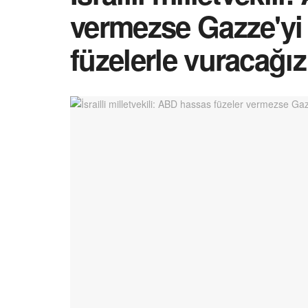
vermezse Gazze'yi
füzelerle vuracağız