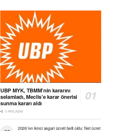
UBP MYK, TBMM’nin kararını
selamladı, Meclis’e karar önerisi
sunma kararı aldı
0 PAYLAŞIM
2026’nın ikinci asgari ücreti belli oldu: Net ücret