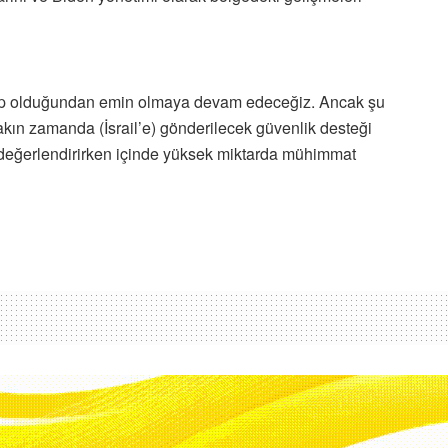
sahip olduğundan emin olmaya devam edeceğiz. Ancak şu
kın zamanda (İsrail’e) gönderilecek güvenlik desteği
 değerlendirirken içinde yüksek miktarda mühimmat