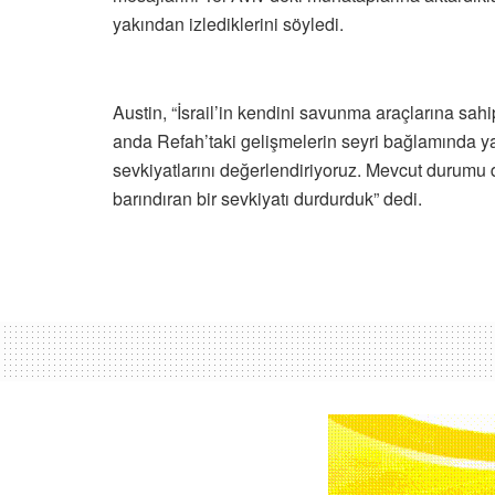
yakından izlediklerini söyledi.
Austin, “İsrail’in kendini savunma araçlarına 
anda Refah’taki gelişmelerin seyri bağlamında ya
sevkiyatlarını değerlendiriyoruz. Mevcut durumu
barındıran bir sevkiyatı durdurduk” dedi.