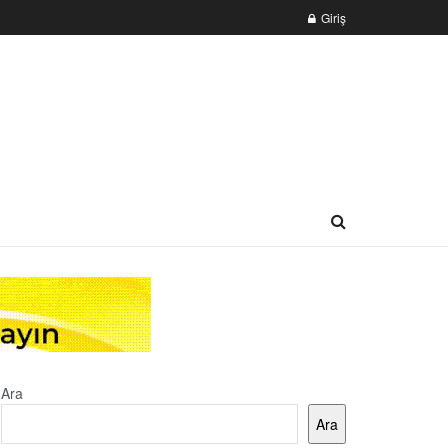
Giriş
Ara
Ara