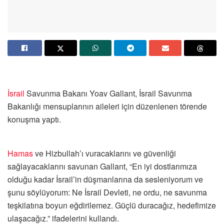
İsrail
Savunma Bakanı Yoav Gallant, İsrail Savunma
Bakanlığı mensuplarının aileleri için düzenlenen törende
konuşma yaptı.
Hamas
ve Hizbullah’ı vuracaklarını ve güvenliği
sağlayacaklarını savunan Gallant, “En iyi dostlarımıza
olduğu kadar İsrail’in düşmanlarına da sesleniyorum ve
şunu söylüyorum: Ne İsrail Devleti, ne ordu, ne savunma
teşkilatına boyun eğdirilemez. Güçlü duracağız, hedefimize
ulaşacağız.” ifadelerini kullandı.