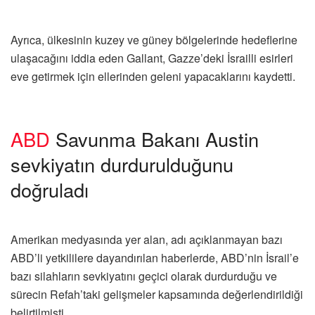
Ayrıca, ülkesinin kuzey ve güney bölgelerinde hedeflerine
ulaşacağını iddia eden Gallant, Gazze’deki İsrailli esirleri
eve getirmek için ellerinden geleni yapacaklarını kaydetti.
ABD
Savunma Bakanı Austin
sevkiyatın durdurulduğunu
doğruladı
Amerikan medyasında yer alan, adı açıklanmayan bazı
ABD’li yetkililere dayandırılan haberlerde, ABD’nin İsrail’e
bazı silahların sevkiyatını geçici olarak durdurduğu ve
sürecin Refah’taki gelişmeler kapsamında değerlendirildiği
belirtilmişti.