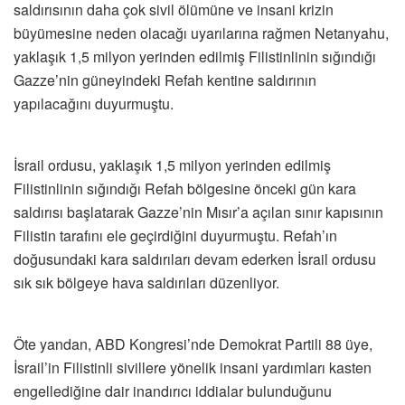
saldırısının daha çok sivil ölümüne ve insani krizin
büyümesine neden olacağı uyarılarına rağmen Netanyahu,
yaklaşık 1,5 milyon yerinden edilmiş Filistinlinin sığındığı
Gazze’nin güneyindeki Refah kentine saldırının
yapılacağını duyurmuştu.
İsrail ordusu, yaklaşık 1,5 milyon yerinden edilmiş
Filistinlinin sığındığı Refah bölgesine önceki gün kara
saldırısı başlatarak Gazze’nin Mısır’a açılan sınır kapısının
Filistin tarafını ele geçirdiğini duyurmuştu. Refah’ın
doğusundaki kara saldırıları devam ederken İsrail ordusu
sık sık bölgeye hava saldırıları düzenliyor.
Öte yandan, ABD Kongresi’nde Demokrat Partili 88 üye,
İsrail’in Filistinli sivillere yönelik insani yardımları kasten
engellediğine dair inandırıcı iddialar bulunduğunu