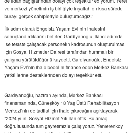
de fidan bağışlarından dolayı çok teşekkür ediyorum. Yerel
ve merkezi yönetimin iş birliğiyle inşallah en kısa sürede
burayı gerçek sahipleriyle buluşturacağız.”
İlk adım olarak Engelsiz Yaşam Evi’nin ihalesini
sonuçlandırdıklarını belirten Gardiyanoğlu, ikinci adımda
ise tesiste çalışacak personelin kadrosunun oluşturulması
için Sosyal Hizmetler Dairesi tarafından hummalı bir
çalışma yürütüldüğünü kaydetti. Gardiyanoğlu, Engelsiz
Yaşam Evi’nin ihale bedelini finanse eden Merkez Bankası
yetkililerine desteklerinden dolayı teşekkür etti.
Gardiyanoğlu, haziran ayında, Merkez Bankası
finansmanında, Güneşköy 18 Yaş Üstü Rehabilitasyon
Merkezi’nin de tadilat için ihale çıkacağını açıklayarak,
“2024 yılını Sosyal Hizmet Yılı ilan ettik. Bu amaç
doğrultusunda tüm gayretimizle çalışıyoruz. Yenierenköy