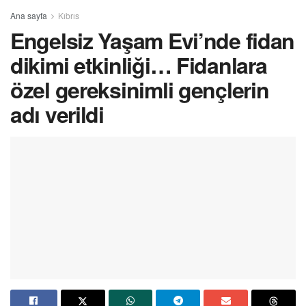
Ana sayfa
Kıbrıs
Engelsiz Yaşam Evi’nde fidan
dikimi etkinliği… Fidanlara
özel gereksinimli gençlerin
adı verildi