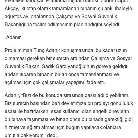
Etkinlikte konuşan Planlama İnşaat Dairesi Müdürü Oğuz
Akçay, iki etap olarak tamamlanan binanın şu anki ihaleyle,
ağustos ayı ortalarında Çalışma ve Sosyal Güvenlik
Bakanlığı’na teslim edilmesinin planlandığını söyledi.
-Adanır
Proje mimarı Tunç Adanır konuşmasında, bu kadar uzun
olmaması gereken bir sürecin ardından Çalışma ve Sosyal
Güvenlik Bakanı Sadık Gardiyanoğlu’nun göreve geldiği
andan itibaren binanın bir an önce tamamlanması ve
açılması için çok çalışmalar yaptığını ifade etti.
Adanır, “Bizi de bu konuda sırasında baskıladı diyebilirim.
Biz sürecin başından beri devletimize bu projeyi gönüllülük
esası ile hazırlarken, esas kullanıcı olan engelli bireylerin
bu binaya taşınması ve bir an önce bu binada gerektiği gibi
hizmet ve eğitim alması için bugün yapılacak olanlara
umutla bakıyorum.” dedi.