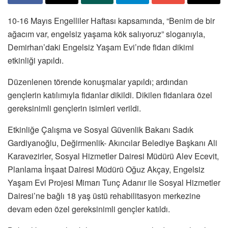
10-16 Mayıs Engelliler Haftası kapsamında, “Benim de bir
ağacım var, engelsiz yaşama kök salıyoruz” sloganıyla,
Demirhan’daki Engelsiz Yaşam Evi’nde fidan dikimi
etkinliği yapıldı.
Düzenlenen törende konuşmalar yapıldı; ardından
gençlerin katılımıyla fidanlar dikildi. Dikilen fidanlara özel
gereksinimli gençlerin isimleri verildi.
Etkinliğe Çalışma ve Sosyal Güvenlik Bakanı Sadık
Gardiyanoğlu, Değirmenlik- Akıncılar Belediye Başkanı Ali
Karavezirler, Sosyal Hizmetler Dairesi Müdürü Alev Ecevit,
Planlama İnşaat Dairesi Müdürü Oğuz Akçay, Engelsiz
Yaşam Evi Projesi Mimarı Tunç Adanır ile Sosyal Hizmetler
Dairesi’ne bağlı 18 yaş üstü rehabilitasyon merkezine
devam eden özel gereksinimli gençler katıldı.