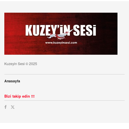
Kuzeyin Sesi © 2025
Anasayfa
Bizi takip edin !!!