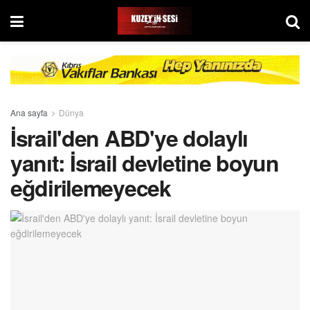
Ana sayfa
Dünya
İsrail'den ABD'ye dolaylı
yanıt: İsrail devletine boyun
eğdirilemeyecek