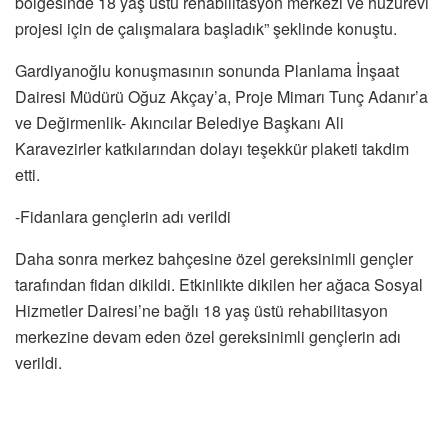
bölgesinde 18 yaş üstü rehabilitasyon merkezi ve huzurevi
projesi için de çalışmalara başladık” şeklinde konuştu.
Gardiyanoğlu konuşmasının sonunda Planlama İnşaat
Dairesi Müdürü Oğuz Akçay’a, Proje Mimarı Tunç Adanır’a
ve Değirmenlik- Akıncılar Belediye Başkanı Ali
Karavezirler katkılarından dolayı teşekkür plaketi takdim
etti.
-Fidanlara gençlerin adı verildi
Daha sonra merkez bahçesine özel gereksinimli gençler
tarafından fidan dikildi. Etkinlikte dikilen her ağaca Sosyal
Hizmetler Dairesi’ne bağlı 18 yaş üstü rehabilitasyon
merkezine devam eden özel gereksinimli gençlerin adı
verildi.