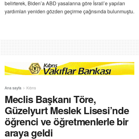
belirterek, Biden’a ABD yasalarına göre İsrail’e yapılan
yardımları yeniden gözden geçirme çağrısında bulunmuştu.
Ana sayfa
Kıbrıs
Meclis Başkanı Töre,
Güzelyurt Meslek Lisesi’nde
öğrenci ve öğretmenlerle bir
araya geldi