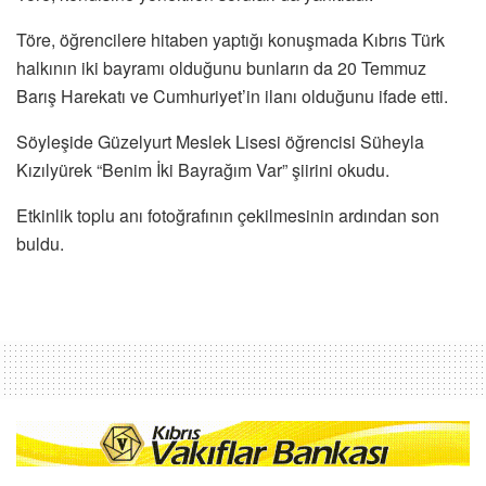
Töre, öğrencilere hitaben yaptığı konuşmada Kıbrıs Türk
halkının iki bayramı olduğunu bunların da 20 Temmuz
Barış Harekatı ve Cumhuriyet’in ilanı olduğunu ifade etti.
Söyleşide Güzelyurt Meslek Lisesi öğrencisi Süheyla
Kızılyürek “Benim İki Bayrağım Var” şiirini okudu.
Etkinlik toplu anı fotoğrafının çekilmesinin ardından son
buldu.