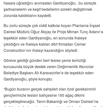
hasara uğradığını anımsatan Gardiyanoğlu , bu süreçte
şartnamelerin ve keşif bedellerini sürekli değiştirmek
zorunda kaldıklarını kaydetti.
Bu zorlu süreçte çok ciddi katkılar koyan Planlama İnşaat
Dairesi Müdürü Oğuz Akçay ile Proje Mimarı Tunç Adanır’a
teşekkür eden Gardiyanoğlu, en sonunda ihaleye
çıkıldığını ve ihaleye katılan dört firmadan Cemar
Construction’nın ihaleyi kazandığını söyledi.
Göreve geldiği günden beri tesise çevre temizliği
konusunda büyük destek veren Değirmenlik Akıncılar
Belediye Başkanı Ali Karavezirler’e de teşekkür eden
Gardiyanoğlu, şöyle konuştu:
“Bugün buranın gerçek sahipleri olan özel gereksinimli
gençlerimizle tesisin bahçesine 150 ağaç dikimi
gerçekleştireceğiz. Tarım Bakanlığı ve Orman Dairesi’ne