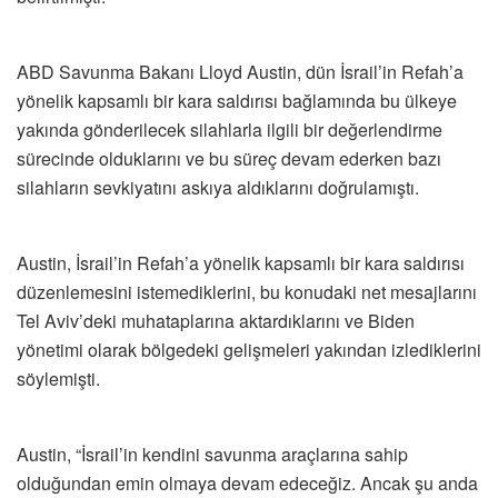
ABD Savunma Bakanı Lloyd Austin, dün İsrail’in Refah’a
yönelik kapsamlı bir kara saldırısı bağlamında bu ülkeye
yakında gönderilecek silahlarla ilgili bir değerlendirme
sürecinde olduklarını ve bu süreç devam ederken bazı
silahların sevkiyatını askıya aldıklarını doğrulamıştı.
Austin, İsrail’in Refah’a yönelik kapsamlı bir kara saldırısı
düzenlemesini istemediklerini, bu konudaki net mesajlarını
Tel Aviv’deki muhataplarına aktardıklarını ve Biden
yönetimi olarak bölgedeki gelişmeleri yakından izlediklerini
söylemişti.
Austin, “İsrail’in kendini savunma araçlarına sahip
olduğundan emin olmaya devam edeceğiz. Ancak şu anda