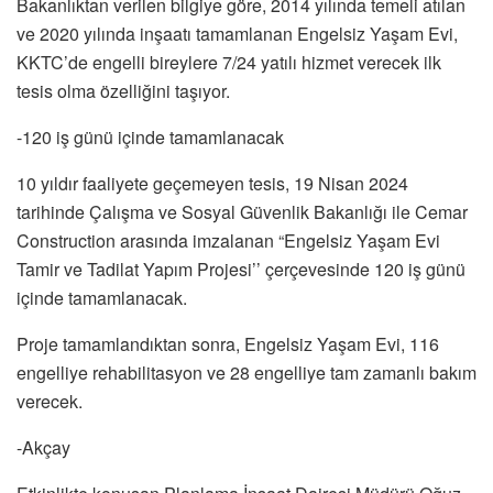
Bakanlıktan verilen bilgiye göre, 2014 yılında temeli atılan
ve 2020 yılında inşaatı tamamlanan Engelsiz Yaşam Evi,
KKTC’de engelli bireylere 7/24 yatılı hizmet verecek ilk
tesis olma özelliğini taşıyor.
-120 iş günü içinde tamamlanacak
10 yıldır faaliyete geçemeyen tesis, 19 Nisan 2024
tarihinde Çalışma ve Sosyal Güvenlik Bakanlığı ile Cemar
Construction arasında imzalanan “Engelsiz Yaşam Evi
Tamir ve Tadilat Yapım Projesi’’ çerçevesinde 120 iş günü
içinde tamamlanacak.
Proje tamamlandıktan sonra, Engelsiz Yaşam Evi, 116
engelliye rehabilitasyon ve 28 engelliye tam zamanlı bakım
verecek.
-Akçay