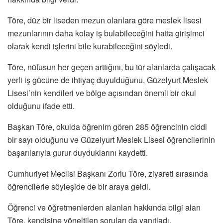
Töre, düz bir liseden mezun olanlara göre meslek lisesi
mezunlarının daha kolay iş bulabileceğini hatta girişimci
olarak kendi işlerini bile kurabileceğini söyledi.
Töre, nüfusun her geçen arttığını, bu tür alanlarda çalışacak
yerli iş gücüne de ihtiyaç duyulduğunu, Güzelyurt Meslek
Lisesi’nin kendileri ve bölge açısından önemli bir okul
olduğunu ifade etti.
Başkan Töre, okulda öğrenim gören 285 öğrencinin ciddi
bir sayı olduğunu ve Güzelyurt Meslek Lisesi öğrencilerinin
başarılarıyla gurur duyduklarını kaydetti.
Cumhuriyet Meclisi Başkanı Zorlu Töre, ziyareti sırasında
öğrencilerle söyleşide de bir araya geldi.
Öğrenci ve öğretmenlerden alanları hakkında bilgi alan
Töre, kendisine yöneltilen soruları da yanıtladı.