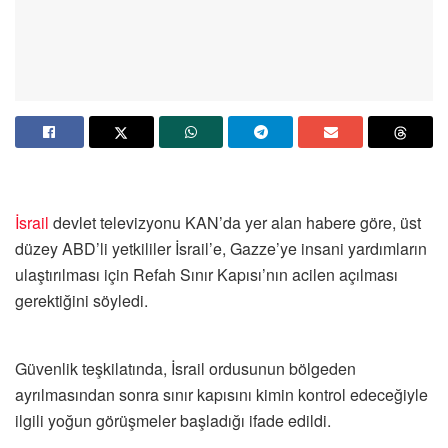
İsrail
devlet televizyonu KAN’da yer alan habere göre, üst
düzey ABD’li yetkililer İsrail’e, Gazze’ye insani yardımların
ulaştırılması için Refah Sınır Kapısı’nın acilen açılması
gerektiğini söyledi.
Güvenlik teşkilatında, İsrail ordusunun bölgeden
ayrılmasından sonra sınır kapısını kimin kontrol edeceğiyle
ilgili yoğun görüşmeler başladığı ifade edildi.