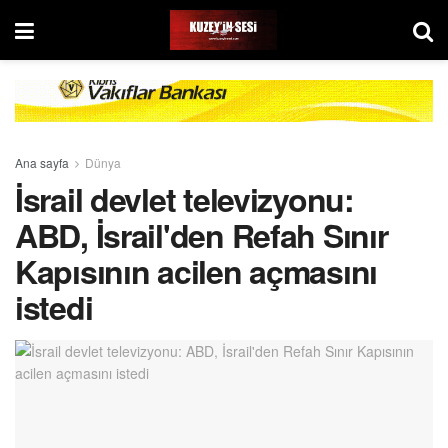
Ana sayfa
Dünya
İsrail devlet televizyonu:
ABD, İsrail'den Refah Sınır
Kapısının acilen açmasını
istedi