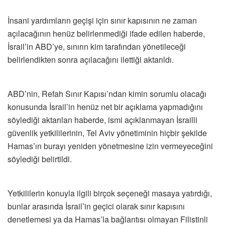
İnsani yardımların geçişi için sınır kapısının ne zaman
açılacağının henüz belirlenmediği ifade edilen haberde,
İsrail’in ABD’ye, sınırın kim tarafından yönetileceği
belirlendikten sonra açılacağını ilettiği aktarıldı.
ABD’nin, Refah Sınır Kapısı’ndan kimin sorumlu olacağı
konusunda İsrail’in henüz net bir açıklama yapmadığını
söylediği aktarılan haberde, ismi açıklanmayan İsrailli
güvenlik yetkililerinin, Tel Aviv yönetiminin hiçbir şekilde
Hamas’ın burayı yeniden yönetmesine izin vermeyeceğini
söylediği belirtildi.
Yetkililerin konuyla ilgili birçok seçeneği masaya yatırdığı,
bunlar arasında İsrail’in geçici olarak sınır kapısını
denetlemesi ya da Hamas’la bağlantısı olmayan Filistinli