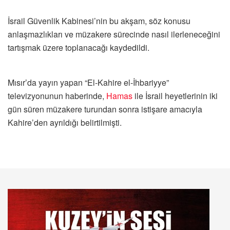
İsrail Güvenlik Kabinesi’nin bu akşam, söz konusu
anlaşmazlıkları ve müzakere sürecinde nasıl ilerleneceğini
tartışmak üzere toplanacağı kaydedildi.
Mısır’da yayın yapan “El-Kahire el-İhbariyye”
televizyonunun haberinde,
Hamas
ile İsrail heyetlerinin iki
gün süren müzakere turundan sonra istişare amacıyla
Kahire’den ayrıldığı belirtilmişti.