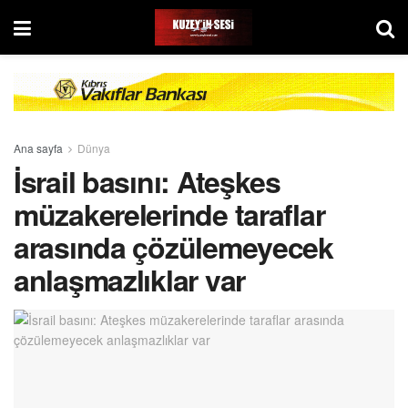
Ana sayfa
Dünya
İsrail basını: Ateşkes
müzakerelerinde taraflar
arasında çözülemeyecek
anlaşmazlıklar var