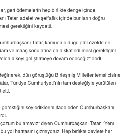
lar, geri ödemelerin hep birlikte denge içinde
Tatar, adalet ve şeffaflık içinde bunların doğru
mesi gerektiğini kaydetti.
 Cumhurbaşkanı Tatar, kamuda olduğu gibi özelde de
ihdam ve maaş konularına da dikkat edilmesi gerektiğini
yolda ülkeyi geliştirmeye devam edeceğiz” dedi.
ğinerek, dün görüştüğü Birleşmiş Milletler temsilcisine
Tatar, Türkiye Cumhuriyeti’nin tam desteğiyle yürütülen
etti.
i gerektiğini söylediklerini ifade eden Cumhurbaşkanı
rdi.
ir çözüm bulamayız” diyen Cumhurbaşkanı Tatar, “Yeni
bu yol haritasını çizmiyoruz. Hep birlikte devlete her