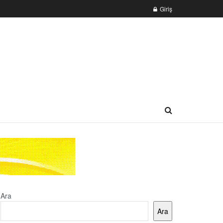
Giriş
Ara
Ara