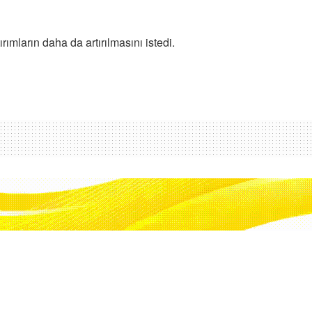
rımların daha da artırılmasını istedi.
ine saldırısında 3