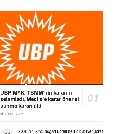
UBP MYK, TBMM’nin kararını
selamladı, Meclis’e karar önerisi
sunma kararı aldı
0 PAYLAŞIM
2026’nın ikinci asgari ücreti belli oldu: Net ücret