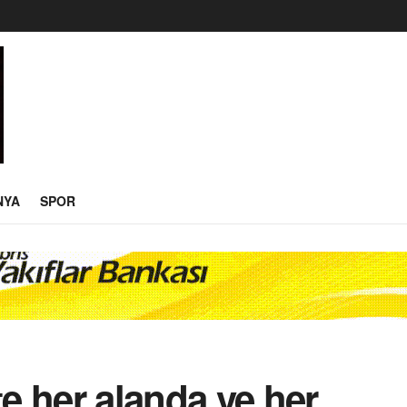
NYA
SPOR
te her alanda ve her