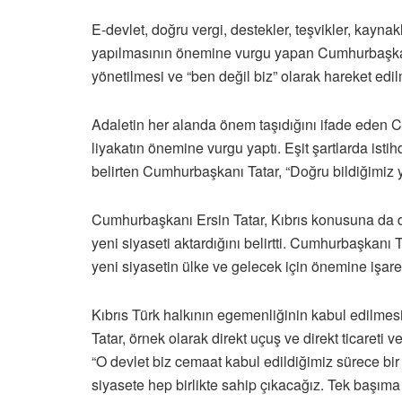
E-devlet, doğru vergi, destekler, teşvikler, kaynak
yapılmasının önemine vurgu yapan Cumhurbaşkanı 
yönetilmesi ve “ben değil biz” olarak hareket edil
Adaletin her alanda önem taşıdığını ifade eden
liyakatın önemine vurgu yaptı. Eşit şartlarda ist
belirten Cumhurbaşkanı Tatar, “Doğru bildiğimiz 
Cumhurbaşkanı Ersin Tatar, Kıbrıs konusuna da de
yeni siyaseti aktardığını belirtti. Cumhurbaşkanı 
yeni siyasetin ülke ve gelecek için önemine işaret 
Kıbrıs Türk halkının egemenliğinin kabul edilmes
Tatar, örnek olarak direkt uçuş ve direkt ticareti ve
“O devlet biz cemaat kabul edildiğimiz sürece b
siyasete hep birlikte sahip çıkacağız. Tek başıma 