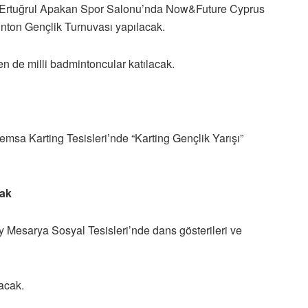
e Ertuğrul Apakan Spor Salonu’nda Now&Future Cyprus
nton Gençlik Turnuvası yapılacak.
en de milli badmintoncular katılacak.
msa Karting Tesisleri’nde “Karting Gençlik Yarışı”
cak
 Mesarya Sosyal Tesisleri’nde dans gösterileri ve
acak.