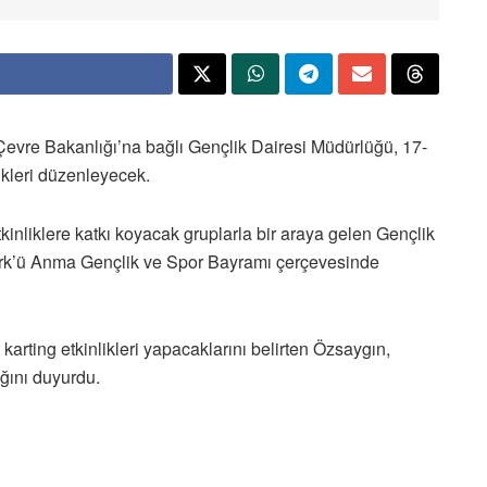
Çevre Bakanlığı’na bağlı Gençlik Dairesi Müdürlüğü, 17-
ikleri düzenleyecek.
inliklere katkı koyacak gruplarla bir araya gelen Gençlik
rk’ü Anma Gençlik ve Spor Bayramı çerçevesinde
 karting etkinlikleri yapacaklarını belirten Özsaygın,
ağını duyurdu.