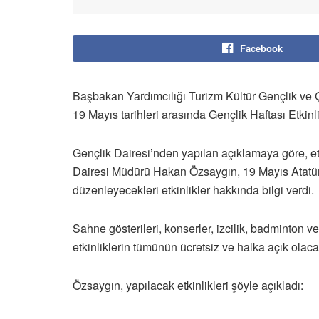
Facebook
Başbakan Yardımcılığı Turizm Kültür Gençlik ve 
19 Mayıs tarihleri arasında Gençlik Haftası Etkinl
Gençlik Dairesi’nden yapılan açıklamaya göre, etk
Dairesi Müdürü Hakan Özsaygın, 19 Mayıs Atatü
düzenleyecekleri etkinlikler hakkında bilgi verdi.
Sahne gösterileri, konserler, izcilik, badminton ve
etkinliklerin tümünün ücretsiz ve halka açık olac
Özsaygın, yapılacak etkinlikleri şöyle açıkladı: