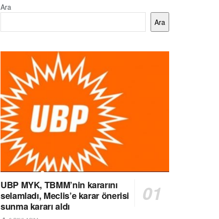
Ara
Ara
UBP MYK, TBMM’nin kararını
selamladı, Meclis’e karar önerisi
sunma kararı aldı