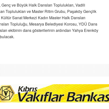
Genç ve Büyük Halk Dansları Toplulukları, Vadili
arı Toplulukları ve Master Ritim Grubu, Paşaköy Gençlik
Kültür Sanat Merkezi Kadın Master Halk Dansları
nsları Topluluğu, Mesarya Belediyesi Korosu, YDÜ Dans
ları ekibinin dans gösterilerinin ardından Yahya Erenköy
 bulacak.