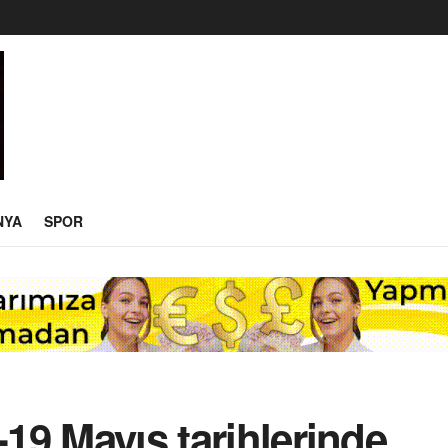
NYA
SPOR
-19 Mayıs tarihlerinde