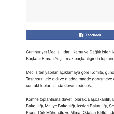
Facebook
Cumhuriyet Meclisi, İdari, Kamu ve Sağlık İşleri
Başkanı Emrah Yeşilırmak başkanlığında topland
Meclis’ten yapılan açıklamaya göre Komite, gün
Tasarısı”nı ele aldı ve madde madde görüşmeye dev
sonraki toplantısında devam edecek.
Komite toplantısına davetli olarak, Başbakanlık, 
Bakanlığı, Maliye Bakanlığı, İçişleri Bakanlığı, Ş
Kıbrıs Türk Mühendis ve Mimar Odaları Birliği’nden