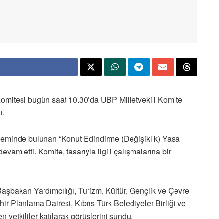
 Komitesi bugün saat 10.30’da UBP Milletvekili Komite
ı.
deminde bulunan “Konut Edindirme (Değişiklik) Yasa
am etti. Komite, tasarıyla ilgili çalışmalarına bir
Başbakan Yardımcılığı, Turizm, Kültür, Gençlik ve Çevre
ehir Planlama Dairesi, Kıbrıs Türk Belediyeler Birliği ve
 yetkililer katılarak görüşlerini sundu.