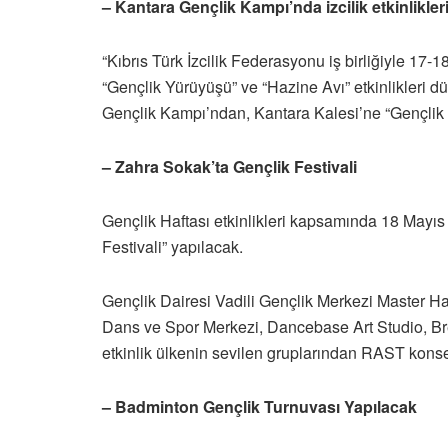
– Kantara Gençlik Kampı’nda izcilik etkinlikler
“Kıbrıs Türk İzcilik Federasyonu iş birliğiyle 17
“Gençlik Yürüyüşü” ve “Hazine Avı” etkinlikleri
Gençlik Kampı’ndan, Kantara Kalesi’ne “Gençlik
– Zahra Sokak’ta Gençlik Festivali
Gençlik Haftası etkinlikleri kapsamında 18 Mayıs
Festivali” yapılacak.
Gençlik Dairesi Vadili Gençlik Merkezi Master H
Dans ve Spor Merkezi, Dancebase Art Studio, Br
etkinlik ülkenin sevilen gruplarından RAST konse
– Badminton Gençlik Turnuvası Yapılacak