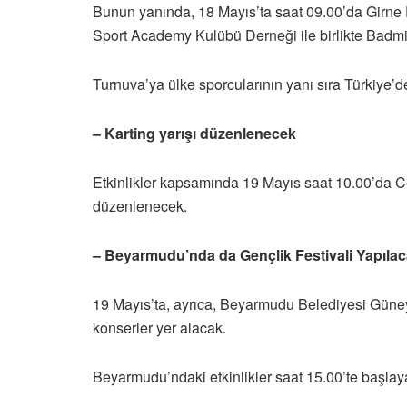
Bunun yanında, 18 Mayıs’ta saat 09.00’da Girn
Sport Academy Kulübü Derneği ile birlikte Badmi
Turnuva’ya ülke sporcularının yanı sıra Türkiye’d
– Karting yarışı düzenlenecek
Etkinlikler kapsamında 19 Mayıs saat 10.00’da Ce
düzenlenecek.
– Beyarmudu’nda da Gençlik Festivali Yapıla
19 Mayıs’ta, ayrıca, Beyarmudu Belediyesi Güney
konserler yer alacak.
Beyarmudu’ndaki etkinlikler saat 15.00’te başlay