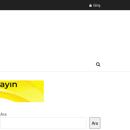
Giriş
Ara
Ara