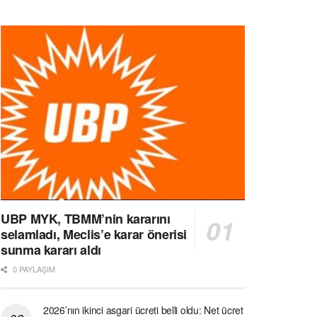
UBP MYK, TBMM’nin kararını
selamladı, Meclis’e karar önerisi
sunma kararı aldı
0 PAYLAŞIM
2026’nın ikinci asgari ücreti belli oldu: Net ücret