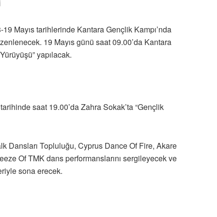
i
-18-19 Mayıs tarihlerinde Kantara Gençlik Kampı’nda
 düzenlenecek. 19 Mayıs günü saat 09.00’da Kantara
 Yürüyüşü” yapılacak.
 tarihinde saat 19.00’da Zahra Sokak’ta “Gençlik
alk Dansları Topluluğu, Cyprus Dance Of Fire, Akare
eeze Of TMK dans performanslarını sergileyecek ve
riyle sona erecek.