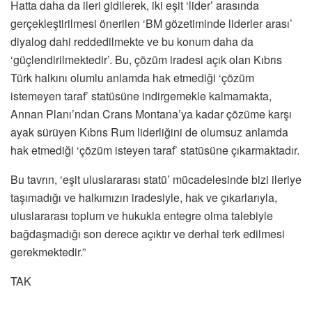
Hatta daha da ileri gidilerek, iki eşit ‘lider’ arasında
gerçekleştirilmesi önerilen ‘BM gözetiminde liderler arası’
diyalog dahi reddedilmekte ve bu konum daha da
‘güçlendirilmektedir’. Bu, çözüm iradesi açık olan Kıbrıs
Türk halkını olumlu anlamda hak etmediği ‘çözüm
istemeyen taraf’ statüsüne indirgemekle kalmamakta,
Annan Planı’ndan Crans Montana’ya kadar çözüme karşı
ayak sürüyen Kıbrıs Rum liderliğini de olumsuz anlamda
hak etmediği ‘çözüm isteyen taraf’ statüsüne çıkarmaktadır.
Bu tavrın, ‘eşit uluslararası statü’ mücadelesinde bizi ileriye
taşımadığı ve halkımızın iradesiyle, hak ve çıkarlarıyla,
uluslararası toplum ve hukukla entegre olma talebiyle
bağdaşmadığı son derece açıktır ve derhal terk edilmesi
gerekmektedir.”
TAK