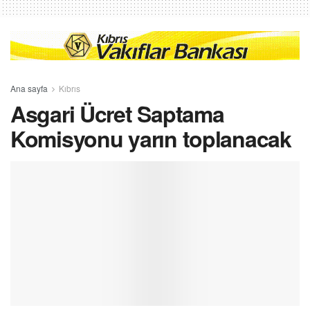
Ana sayfa
Kıbrıs
Asgari Ücret Saptama
Komisyonu yarın toplanacak