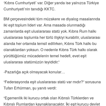
‘Kıbrıs Cumhuriyeti’ var. Diğer yanda ise yalnızca Türkiye
Cumhuriyeti’nin tanıdığı KKTC.
BM çerçevesindeki tüm müzakere ve diyalog masalarında
iki eşit toplum lideri var. Ama masada olunmadığı
zamanlarda eşit uluslararası statü yok. Kıbrıs Rum halkı
uluslararası toplumla her türlü ilişkiyi kurabilir, uluslararası
alanda her ortamda temsil edilirken, Kıbrıs Türk halkı bu
olanaklardan yoksun. O nedenle Kıbrıs Türk halkı olarak
yürüttüğümüz mücadelenin temel hedefi, evet eşit
uluslararası statümüzün teyididir.”
-Pazarlığa açık olmayacak konular…
“Federasyonda eşit uluslararası statü var mıdır?” sorusuna
Tufan Erhürman, şu yanıtı verdi:
“Egemenlik iki kurucu ortak olan Kıbrıslı Türklerden ve
Kıbrıslı Rumlardan kaynaklanacaktır. İki eşit kurucu devlet