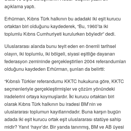
açıklama yaptı.
Erhürman, Kıbrıs Türk halkının bu adadaki iki eşit kurucu
ortaktan biri olduğunu kaydederek, “Bu, 1960’ta iki
toplumlu Kıbrıs Cumhuriyeti kurulurken böyledir” dedi.
Uluslararası alanda bunu teyit eden en önemli tarihsel
olayın, iki toplumlu, iki bölgeli, siyasi eşitliğe dayanan
federasyon zemininde gerçekleştirilen 2004 referandumları
olduğunu kaydeden Erhürman, şunları da belirtti:
“Kıbrıslı Türkler referandumu KKTC hukukuna göre, KKTC
seçmenleriyle gerçekleştirmişler ve çözüm yönündeki
iradelerini ortaya koymuşlardır. İki kurucu ortaktan biri
olarak Kıbrıs Türk halkının bu iradesi BM’nin ve
uluslararası toplumun kayıtlarındadır. Buna karşın bugün
adada iki eşit kurucu ortak eşit uluslararası statüye sahip
midir? Yanıt ‘hayır’dır. Bir yanda tanınmış, BM ve AB üyesi