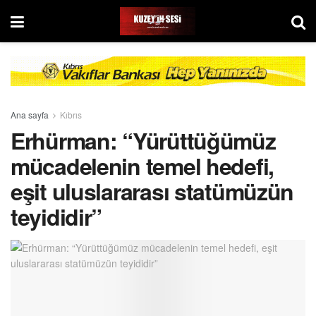
Ana sayfa
Kıbrıs
Erhürman: “Yürüttüğümüz
mücadelenin temel hedefi,
eşit uluslararası statümüzün
teyididir”