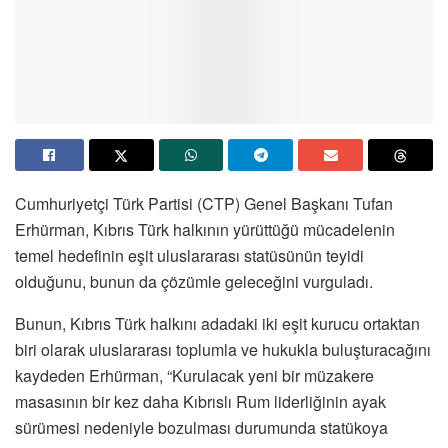
Cumhuriyetçi Türk Partisi (CTP) Genel Başkanı Tufan
Erhürman, Kıbrıs Türk halkının yürüttüğü mücadelenin
temel hedefinin eşit uluslararası statüsünün teyidi
olduğunu, bunun da çözümle geleceğini vurguladı.
Bunun, Kıbrıs Türk halkını adadaki iki eşit kurucu ortaktan
biri olarak uluslararası toplumla ve hukukla buluşturacağını
kaydeden Erhürman, “Kurulacak yeni bir müzakere
masasının bir kez daha Kıbrıslı Rum liderliğinin ayak
sürümesi nedeniyle bozulması durumunda statükoya