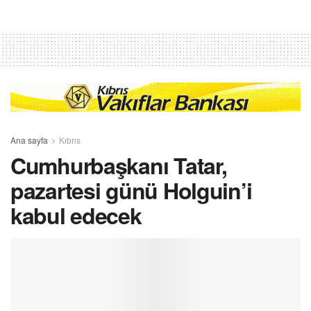
Ana sayfa
Kıbrıs
Cumhurbaşkanı Tatar,
pazartesi günü Holguin’i
kabul edecek