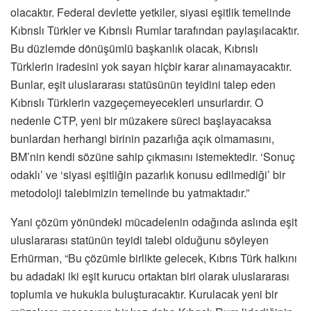
olacaktır. Federal devlette yetkiler, siyasi eşitlik temelinde
Kıbrıslı Türkler ve Kıbrıslı Rumlar tarafından paylaşılacaktır.
Bu düzlemde dönüşümlü başkanlık olacak, Kıbrıslı
Türklerin iradesini yok sayan hiçbir karar alınamayacaktır.
Bunlar, eşit uluslararası statüsünün teyidini talep eden
Kıbrıslı Türklerin vazgeçemeyecekleri unsurlardır. O
nedenle CTP, yeni bir müzakere süreci başlayacaksa
bunlardan herhangi birinin pazarlığa açık olmamasını,
BM’nin kendi sözüne sahip çıkmasını istemektedir. ‘Sonuç
odaklı’ ve ‘siyasi eşitliğin pazarlık konusu edilmediği’ bir
metodoloji talebimizin temelinde bu yatmaktadır.”
Yani çözüm yönündeki mücadelenin odağında aslında eşit
uluslararası statünün teyidi talebi olduğunu söyleyen
Erhürman, “Bu çözümle birlikte gelecek, Kıbrıs Türk halkını
bu adadaki iki eşit kurucu ortaktan biri olarak uluslararası
toplumla ve hukukla buluşturacaktır. Kurulacak yeni bir